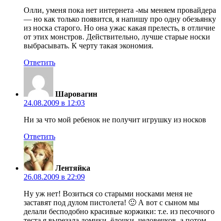
Олли, уменя пока нет интернета -мы меняем провайдера
— но как только появится, я напишу про одну обезьянку
из носка старого. Но она ужас какая прелесть, в отличие
от этих монстров. Действительно, лучше старые носки
выбрасывать. К черту такая экономия.
Ответить
Шаровагин
24.08.2009 в 12:03
Ни за что мой ребенок не получит игрушку из носков
Ответить
Лентяйка
26.08.2009 в 22:09
Ну уж нет! Возиться со старыми носками меня не
заставят под дулом пистолета! 🙂 А вот с сыном мы
делали бесподобно красивые коржики: т.е. из песочного
теста я вырезала домики, ёлочки, человечков, а потом