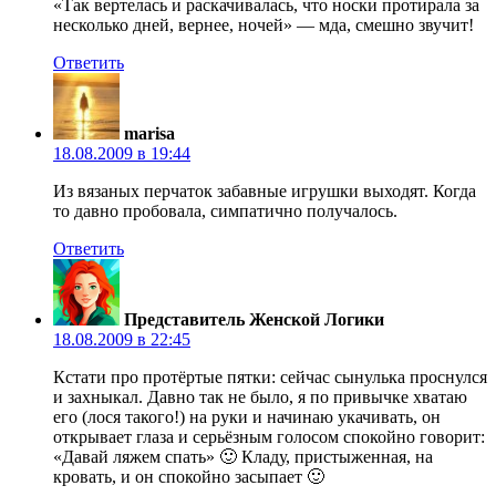
«Так вертелась и раскачивалась, что носки протирала за
несколько дней, вернее, ночей» — мда, смешно звучит!
Ответить
marisa
18.08.2009 в 19:44
Из вязаных перчаток забавные игрушки выходят. Когда
то давно пробовала, симпатично получалось.
Ответить
Представитель Женской Логики
18.08.2009 в 22:45
Кстати про протёртые пятки: сейчас сынулька проснулся
и захныкал. Давно так не было, я по привычке хватаю
его (лося такого!) на руки и начинаю укачивать, он
открывает глаза и серьёзным голосом спокойно говорит:
«Давай ляжем спать» 🙂 Кладу, пристыженная, на
кровать, и он спокойно засыпает 🙂