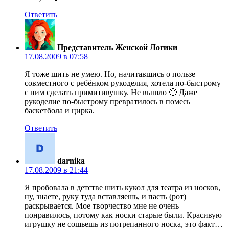
Ответить
Представитель Женской Логики
17.08.2009 в 07:58
Я тоже шить не умею. Но, начитавшись о пользе
совместного с ребёнком рукоделия, хотела по-быстрому
с ним сделать примитивушку. Не вышло 🙂 Даже
рукоделие по-быстрому превратилось в помесь
баскетбола и цирка.
Ответить
darnika
17.08.2009 в 21:44
Я пробовала в детстве шить кукол для театра из носков,
ну, знаете, руку туда вставляешь, и пасть (рот)
раскрывается. Мое творчество мне не очень
понравилось, потому как носки старые были. Красивую
игрушку не сошьешь из потрепанного носка, это факт…