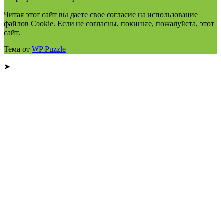
Читая этот сайт вы даете свое согласие на использование
файлов Cookie. Если не согласны, покиньте, пожалуйста, этот
сайт.
Тема от
WP Puzzle
➤