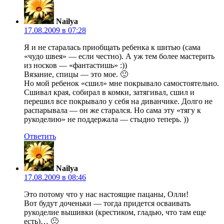
Nailya
17.08.2009 в 07:28
Я и не старалась приобщать ребенка к шитью (сама
«чудо швея» — если честно). А уж тем более мастерить
из носков — «фантастишь» :))
Вязание, спицы — это мое. 🙂
Но мой ребенок «сшил» мне покрывало самостоятельно.
Сшивал края, собирал в комки, затягивал, сшил и
перешил все покрывало у себя на диванчике. Долго не
распарывала — он же старался. Но сама эту «тягу к
рукоделию» не поддержала — стыдно теперь. ))
Ответить
Nailya
17.08.2009 в 08:46
Это потому что у нас настоящие пацаны, Олли!
Вот будут доченьки — тогда придется осваивать
рукоделие вышивки (крестиком, гладью, что там еще
есть)… 🙂