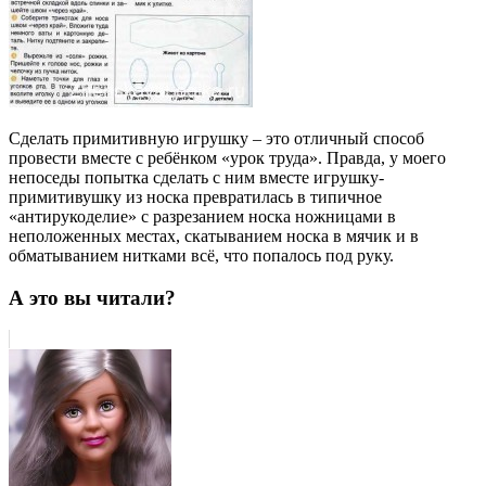
Сделать примитивную игрушку – это отличный способ
провести вместе с ребёнком «урок труда». Правда, у моего
непоседы попытка сделать с ним вместе игрушку-
примитивушку из носка превратилась в типичное
«антирукоделие» с разрезанием носка ножницами в
неположенных местах, скатыванием носка в мячик и в
обматыванием нитками всё, что попалось под руку.
А это вы читали?