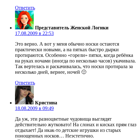
Ответить
Представитель Женской Логики
17.08.2009 в 22:53
Это верно. А вот у меня обычно носки остаются
практически новыми, а на пятках быстро дырки
протираются. Особенно «горели» пятки, когда ребёнка
на руках ночами (иногда по несколько часов) укачивала.
Так вертелась и раскачивалась, что носки протирала за
несколько дней, вернее, ночей 🙂
Ответить
Кристина
18.08.2009 в 09:49
Да уж, эти разноцветные чудовища выглядят
действительно жутковато! На слонах и кисках прям глаз
отдыхает! Да икак-то детские игрушки из старых
понощенных носков… Неэстетично.