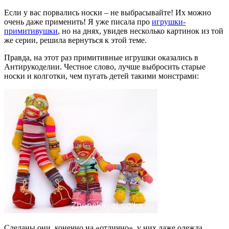
Если у вас порвались носки – не выбрасывайте! Их можно
очень даже применить! Я уже писала про
игрушки-
примитивушки
, но на днях, увидев несколько картинок из той
же серии, решила вернуться к этой теме.
Правда, на этот раз примитивные игрушки оказались в
Антирукоделии. Честное слово, лучше выбросить старые
носки и колготки, чем пугать детей такими монстрами:
Сделаны они, конечно на «отлично», у них даже одежда