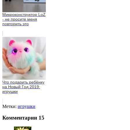
Микроконструктор LoZ
- не просите меня
повторить это
Что подарить ребёнку
на Новый Год 2019:
игрушки
Метки:
игрушки
Комментарии
15