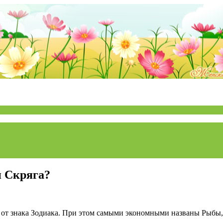
и Скряга?
ит от знака Зодиака. При этом самыми экономными названы Рыб