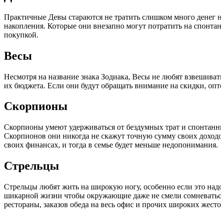
Практичные Девы стараются не тратить слишком много денег н
накопления. Которые они внезапно могут потратить на спонта
покупкой.
Весы
Несмотря на название знака Зодиака, Весы не любят взвешиват
их бюджета. Если они будут обращать внимание на скидки, опт
Скорпионы
Скорпионы умеют удерживаться от бездумных трат и спонтанны
Скорпионов они никогда не скажут точную сумму своих доходов
своих финансах, и тогда в семье будет меньше недопонимания.
Стрельцы
Стрельцы любят жить на широкую ногу, особенно если это надо
шикарной жизни чтобы окружающие даже не смели сомневаться 
рестораны, заказов обеда на весь офис и прочих широких жесто