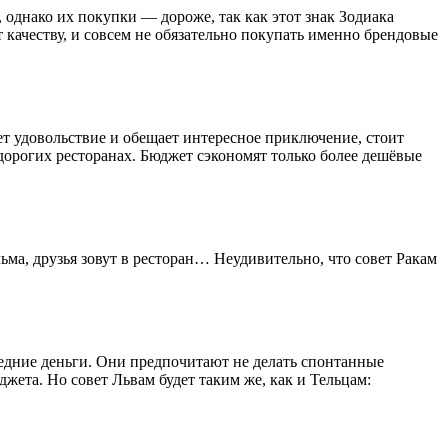
 однако их покупки — дороже, так как этот знак Зодиака
 качеству, и совсем не обязательно покупать именно брендовые
ет удовольствие и обещает интересное приключение, стоит
 дорогих ресторанах. Бюджет сэкономят только более дешёвые
льма, друзья зовут в ресторан… Неудивительно, что совет Ракам
ледние деньги. Они предпочитают не делать спонтанные
жета. Но совет Львам будет таким же, как и Тельцам: