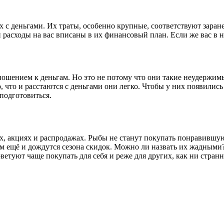
 деньгами. Их траты, особенно крупные, соответствуют заране
 расходы на вас вписаны в их финансовый план. Если же вас в 
шением к деньгам. Но это не потому что они такие неудержимые
о, что и расстаются с деньгами они легко. Чтобы у них появилис
 подготовиться.
, акциях и распродажах. Рыбы не станут покупать понравившуюся
ом ещё и дождутся сезона скидок. Можно ли назвать их жадными?
ветуют чаще покупать для себя и реже для других, как ни странн