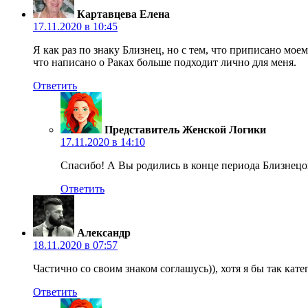
Картавцева Елена
17.11.2020 в 10:45
Я как раз по знаку Близнец, но с тем, что приписано мое
что написано о Раках больше подходит лично для меня.
Ответить
Представитель Женской Логики
17.11.2020 в 14:10
Спасибо! А Вы родились в конце периода Близнецов
Ответить
Александр
18.11.2020 в 07:57
Частично со своим знаком соглашусь)), хотя я бы так кат
Ответить