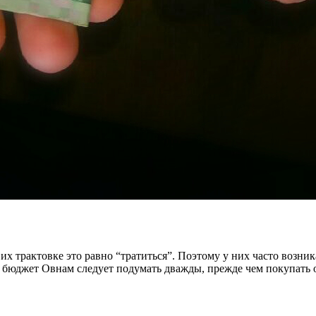
 их трактовке это равно “тратиться”. Поэтому у них часто воз
й бюджет Овнам следует подумать дважды, прежде чем покупать