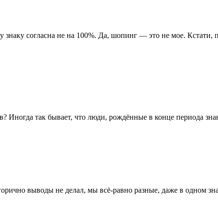
му знаку согласна не на 100%. Да, шопинг — это не мое. Кстати,
? Иногда так бывает, что люди, рождённые в конце периода зна
егорично выводы не делал, мы всё-равно разные, даже в одном зн