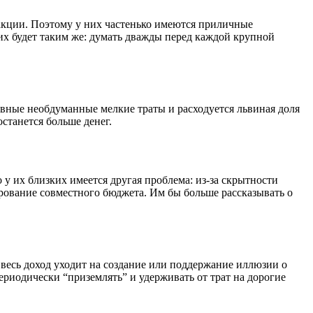
акции. Поэтому у них частенько имеются приличные
их будет таким же: думать дважды перед каждой крупной
евные необдуманные мелкие траты и расходуется львиная доля
станется больше денег.
 их близких имеется другая проблема: из-за скрытности
ирование совместного бюджета. Им бы больше рассказывать о
 весь доход уходит на создание или поддержание иллюзии о
риодически “приземлять” и удерживать от трат на дорогие