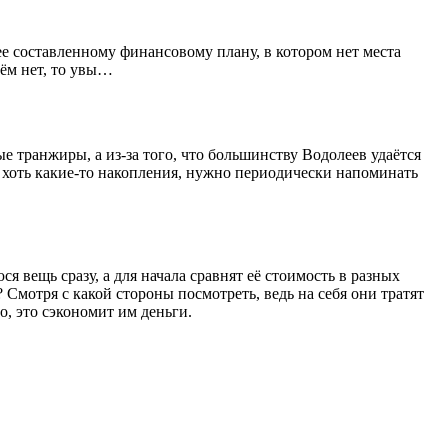
е составленному финансовому плану, в котором нет места
нём нет, то увы…
 транжиры, а из-за того, что большинству Водолеев удаётся
ь хоть какие-то накопления, нужно периодически напоминать
 вещь сразу, а для начала сравнят её стоимость в разных
 Смотря с какой стороны посмотреть, ведь на себя они тратят
о, это сэкономит им деньги.