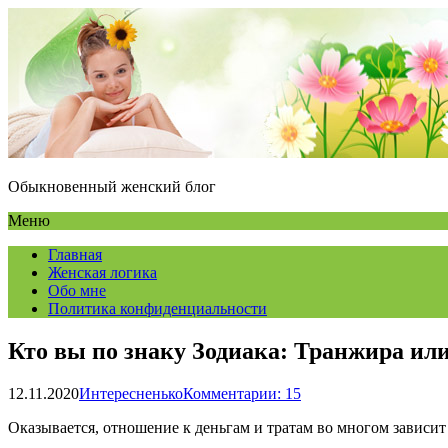
Обыкновенный женский блог
Меню
Главная
Женская логика
Обо мне
Политика конфиденциальности
Кто вы по знаку Зодиака: Транжира ил
12.11.2020
Интересненько
Комментарии: 15
Оказывается, отношение к деньгам и тратам во многом завис