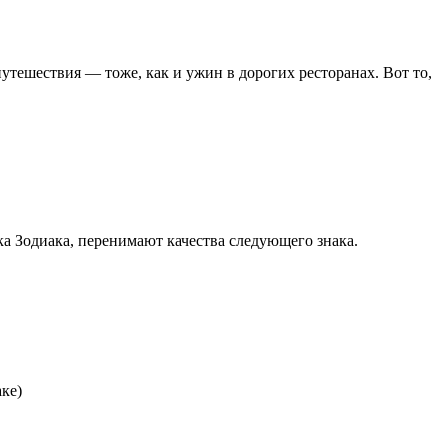
 путешествия — тоже, как и ужин в дорогих ресторанах. Вот то,
ка Зодиака, перенимают качества следующего знака.
аке)