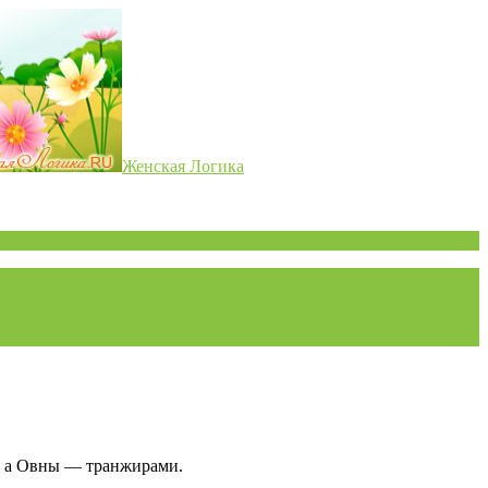
Женская Логика
ы, а Овны — транжирами.