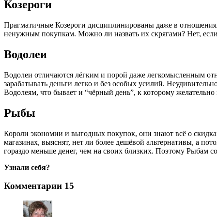
Козероги
Прагматичные Козероги дисциплинированы даже в отношениях с
ненужным покупкам. Можно ли назвать их скрягами? Нет, если
Водолеи
Водолеи отличаются лёгким и порой даже легкомысленным отно
зарабатывать деньги легко и без особых усилий. Неудивительн
Водолеям, что бывает и “чёрный день”, к которому желательно
Рыбы
Короли экономии и выгодных покупок, они знают всё о скидках
магазинах, выяснят, нет ли более дешёвой альтернативы, а пот
гораздо меньше денег, чем на своих близких. Поэтому Рыбам со
Узнали себя?
Комментарии
15