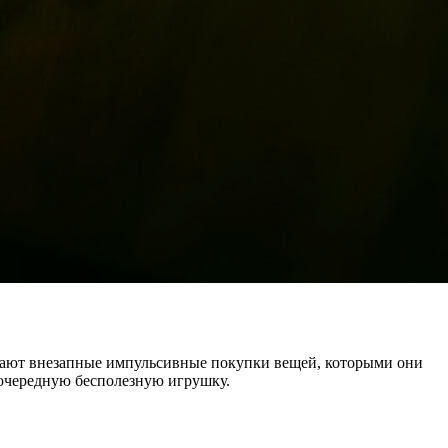
никают внезапные импульсивные покупки вещей, которыми они
 очередную бесполезную игрушку.