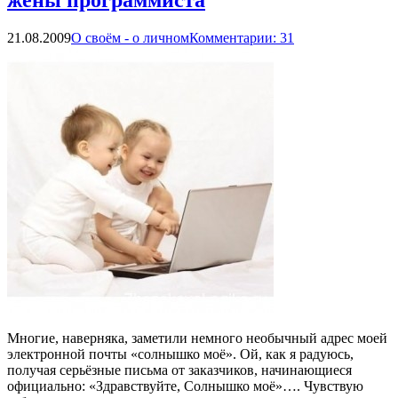
жены программиста
21.08.2009
О своём - о личном
Комментарии: 31
Многие, наверняка, заметили немного необычный адрес моей
электронной почты «солнышко моё». Ой, как я радуюсь,
получая серьёзные письма от заказчиков, начинающиеся
официально: «Здравствуйте, Солнышко моё»…. Чувствую