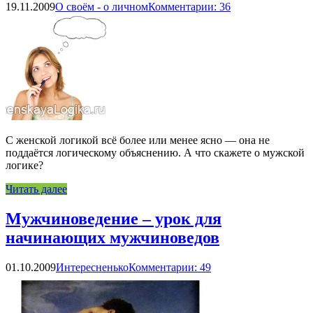
19.11.2009
О своём - о личном
Комментарии: 36
С женской логикой всё более или менее ясно — она не
поддаётся логическому объяснению. А что скажете о мужской
логике?
Читать далее
Мужчиноведение – урок для
начинающих мужчиноведов
01.10.2009
Интересненько
Комментарии: 49