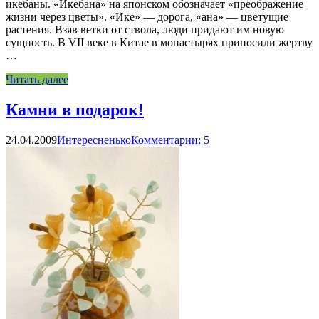
икебаны. «Икебана» на японском обозначает «преображение
жизни через цветы». «Ике» — дорога, «ана» — цветущие
растения. Взяв ветки от ствола, люди придают им новую
сущность. В VII веке в Китае в монастырях приносили жертву
…
Читать далее
Камни в подарок!
24.04.2009
Интересненько
Комментарии: 5