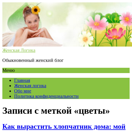
Женская Логика
Обыкновенный женский блог
Меню
Главная
Женская логика
Обо мне
Политика конфиденциальности
Записи с меткой «цветы»
Как вырастить хлопчатник дома: мой