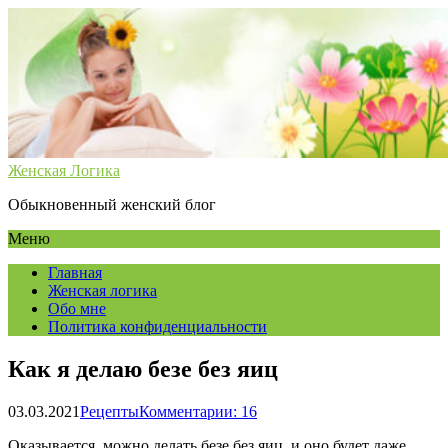
Женская Логика
Обыкновенный женский блог
Меню
Главная
Женская логика
Обо мне
Политика конфиденциальности
Как я делаю безе без яиц
03.03.2021
Рецепты
Комментарии: 16
Оказывается, можно делать безе без яиц, и оно будет даже