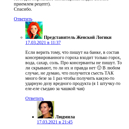
приемлем рецепт).
Спасибо.
Ответить
Представитель Женской Логики
17.03.2021 в 11:37
Если верить тому, что пишут на банке, в состав
консервированного гороха входит только горох,
вода, сахар, соль. Про консерванты не пишут. То
ли скрывают, то ли их и правда нет 🙂 В любом
случае, не думаю, что получится съесть ТАК
много безе за 1 раз чтобы получить какую-то
ударную дозу вредного продукта (я 1 штучку-то
еле-еле съедаю за чашкой чая)
Ответить
Людмила
17.03.2021 в 21:45