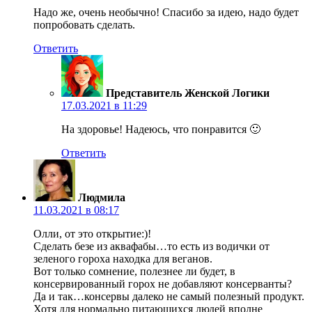
Надо же, очень необычно! Спасибо за идею, надо будет
попробовать сделать.
Ответить
Представитель Женской Логики
17.03.2021 в 11:29
На здоровье! Надеюсь, что понравится 🙂
Ответить
Людмила
11.03.2021 в 08:17
Олли, от это открытие:)!
Сделать безе из аквафабы…то есть из водички от
зеленого гороха находка для веганов.
Вот только сомнение, полезнее ли будет, в
консервированный горох не добавляют консерванты?
Да и так…консервы далеко не самый полезный продукт.
Хотя для нормально питающихся людей вполне