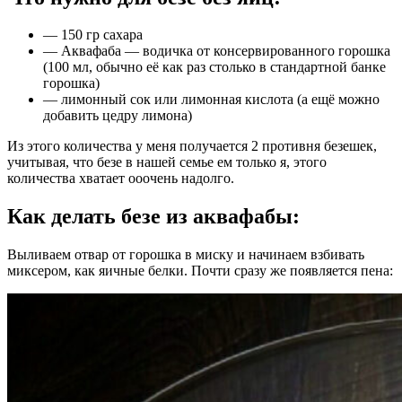
— 150 гр сахара
— Аквафаба — водичка от консервированного горошка
(100 мл, обычно её как раз столько в стандартной банке
горошка)
— лимонный сок или лимонная кислота (а ещё можно
добавить цедру лимона)
Из этого количества у меня получается 2 противня безешек,
учитывая, что безе в нашей семье ем только я, этого
количества хватает ооочень надолго.
Как делать безе из аквафабы:
Выливаем отвар от горошка в миску и начинаем взбивать
миксером, как яичные белки. Почти сразу же появляется пена: