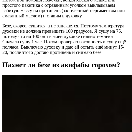
простого пакетика с отрезанным уголком выкладываем
взбитую массу на противень (застеленный пергаментом или
смазанный маслом) и ставим в духовку.
Безе, скорее, сушится, а не запекается. Поэтому температура
духовки не должна превышать 100 градусов. Я сушу на 75,
потому что на 100 они в моей духовке сильно темнеют.
Сначала сушу 1 час. Потом проверяю готовность и сушу ещё
полчаса. Выключаю духовку и даю ей остыть ещё минут 15-
20, после этого достаю противень и снимаю безе.
Пахнет ли безе из акафабы горохом?