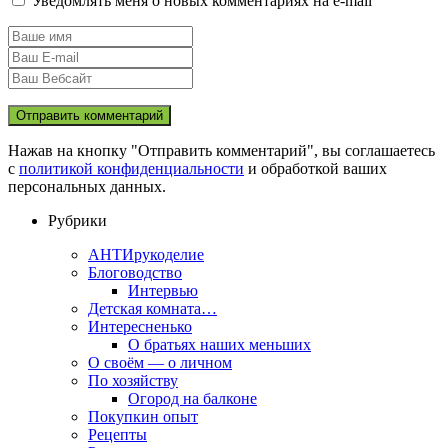
Уведомлять меня о новых комментариях на e-mail
Нажав на кнопку "Отправить комментарий", вы соглашаетесь
с
политикой конфиденциальности
и обработкой ваших
персональных данных.
Рубрики
АНТИрукоделие
Блоговодство
Интервью
Детская комната…
Интересненько
О братьях наших меньших
О своём — о личном
По хозяйству
Огород на балконе
Покупкин опыт
Рецепты