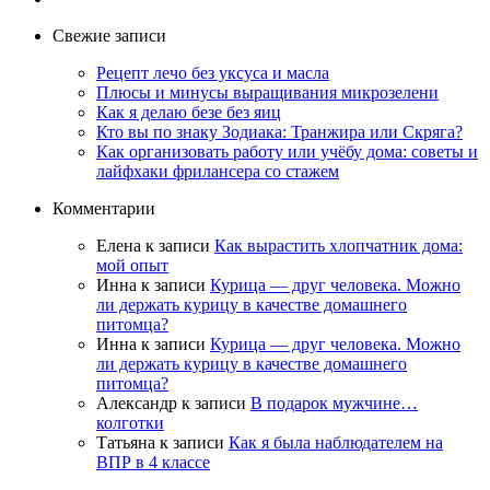
Свежие записи
Рецепт лечо без уксуса и масла
Плюсы и минусы выращивания микрозелени
Как я делаю безе без яиц
Кто вы по знаку Зодиака: Транжира или Скряга?
Как организовать работу или учёбу дома: советы и
лайфхаки фрилансера со стажем
Комментарии
Елена
к записи
Как вырастить хлопчатник дома:
мой опыт
Инна
к записи
Курица — друг человека. Можно
ли держать курицу в качестве домашнего
питомца?
Инна
к записи
Курица — друг человека. Можно
ли держать курицу в качестве домашнего
питомца?
Александр
к записи
В подарок мужчине…
колготки
Татьяна
к записи
Как я была наблюдателем на
ВПР в 4 классе