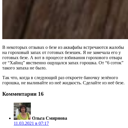
В некоторых отзывах о безе из аквафабы встречаются жалобы
на гороховый запах от готовых безешек. Я не замечала его у
готовых безе. А вот в процессе взбивания горохового отвара
от “Хайнц” явственно ощущался запах горошка. От “6 соток”
такого запаха не было.
Так что, когда в следующий раз откроете баночку зелёного
горошка, не выливайте из неё жидкость. Сделайте из неё безе.
Комментарии
16
Ольга Смирнова
11.03.2021 в 07:17