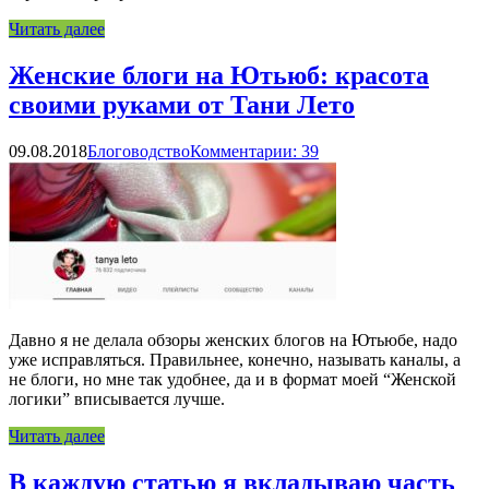
Читать далее
Женские блоги на Ютьюб: красота
своими руками от Тани Лето
09.08.2018
Блоговодство
Комментарии: 39
Давно я не делала обзоры женских блогов на Ютьюбе, надо
уже исправляться. Правильнее, конечно, называть каналы, а
не блоги, но мне так удобнее, да и в формат моей “Женской
логики” вписывается лучше.
Читать далее
В каждую статью я вкладываю часть