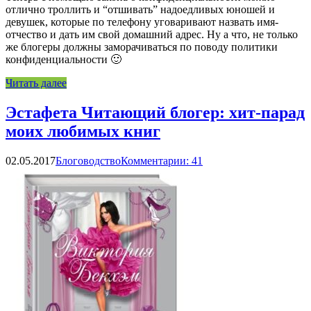
отлично троллить и “отшивать” надоедливых юношей и
девушек, которые по телефону уговаривают назвать имя-
отчество и дать им свой домашний адрес. Ну а что, не только
же блогеры должны заморачиваться по поводу политики
конфиденциальности 🙂
Читать далее
Эстафета Читающий блогер: хит-парад
моих любимых книг
02.05.2017
Блоговодство
Комментарии: 41