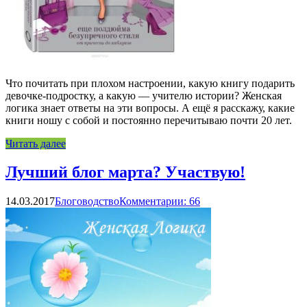
Что почитать при плохом настроении, какую книгу подарить
девочке-подростку, а какую — учителю истории? Женская
логика знает ответы на эти вопросы. А ещё я расскажу, какие
книги ношу с собой и постоянно перечитываю почти 20 лет.
Читать далее
Лучший блог марта? Участвую!
14.03.2017
Блоговодство
Комментарии: 66