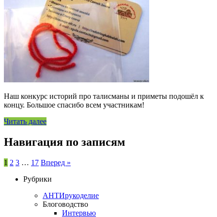
Наш конкурс историй про талисманы и приметы подошёл к
концу. Большое спасибо всем участникам!
Читать далее
Навигация по записям
1
2
3
…
17
Вперед »
Рубрики
АНТИрукоделие
Блоговодство
Интервью