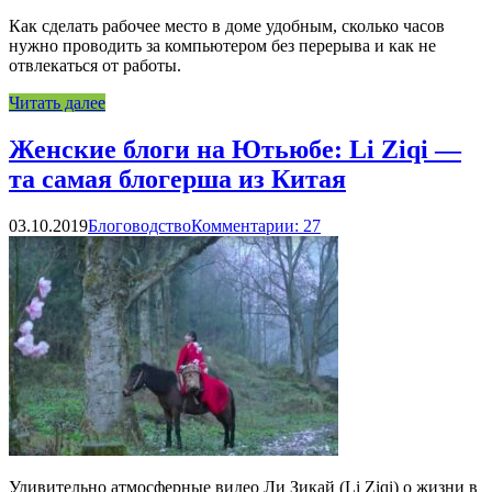
Как сделать рабочее место в доме удобным, сколько часов
нужно проводить за компьютером без перерыва и как не
отвлекаться от работы.
Читать далее
Женские блоги на Ютьюбе: Li Ziqi —
та самая блогерша из Китая
03.10.2019
Блоговодство
Комментарии: 27
Удивительно атмосферные видео Ли Зикай (Li Ziqi) о жизни в