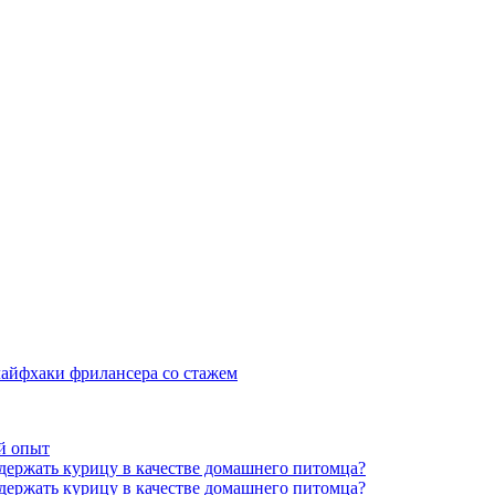
 лайфхаки фрилансера со стажем
й опыт
держать курицу в качестве домашнего питомца?
держать курицу в качестве домашнего питомца?