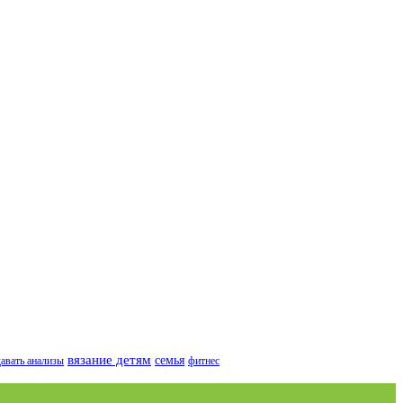
вязание детям
семья
давать анализы
фитнес