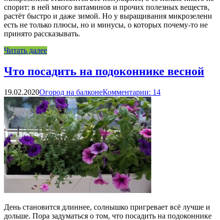
спорит: в ней много витаминов и прочих полезных веществ,
растёт быстро и даже зимой. Но у выращивания микрозелени
есть не только плюсы, но и минусы, о которых почему-то не
принято рассказывать.
Читать далее
Что посадить на подоконнике весной
19.02.2020
Огород на балконе
Комментарии: 14
День становится длиннее, солнышко пригревает всё лучше и
дольше. Пора задуматься о том, что посадить на подоконнике