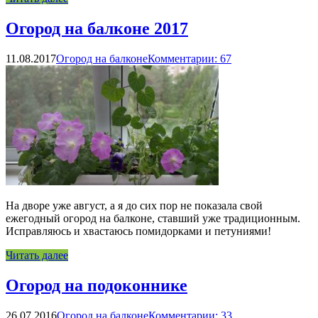
Огород на балконе 2017
11.08.2017
Огород на балконе
Комментарии: 67
На дворе уже август, а я до сих пор не показала свой
ежегодный огород на балконе, ставший уже традиционным.
Исправляюсь и хвастаюсь помидорками и петуниями!
Читать далее
Огород на подоконнике
26.07.2016
Огород на балконе
Комментарии: 33