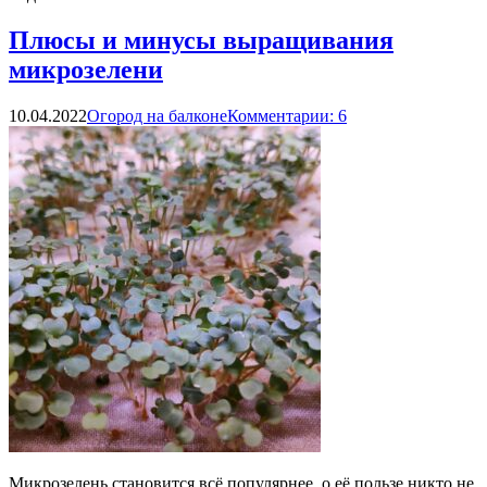
Плюсы и минусы выращивания
микрозелени
10.04.2022
Огород на балконе
Комментарии: 6
Микрозелень становится всё популярнее, о её пользе никто не