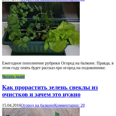
Ежегодное пополнение рубрики Огород на балконе. Правда, в
этом году опять будет рассказ про огород на подоконнике.
Читать далее
Как прорастить зелень свеклы из
очистков и зачем это нужно
15.04.2016
Огород на балконе
Комментарии: 29