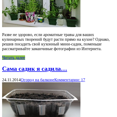
Разве не здорово, если ароматные травы для ваших
кулинарных творений будут расти прямо на кухне? Однако,
решив посадить свой кухонный мини-садик, поменьше
рассматривайте заманчивые фотографии из Интернета.
Читать далее
Сама садик я садила…
24.11.2014
Огород на балконе
Комментарии: 17