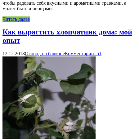
чтобы радовать себя вкусными и ароматными травками, а
может быть и овощами.
Читать далее
Как вырастить хлопчатник дома: мой
опыт
12.12.2018
Огород на балконе
Комментарии: 51