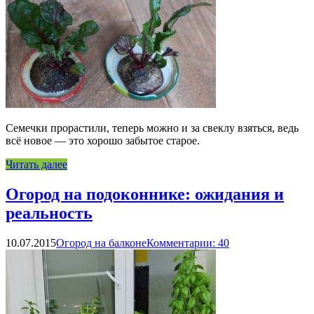
Семечки прорастили, теперь можно и за свеклу взяться, ведь
всё новое — это хорошо забытое старое.
Читать далее
Огород на подоконнике: ожидания и
реальность
10.07.2015
Огород на балконе
Комментарии: 40