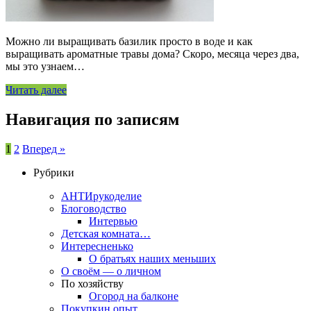
Можно ли выращивать базилик просто в воде и как
выращивать ароматные травы дома? Скоро, месяца через два,
мы это узнаем…
Читать далее
Навигация по записям
1
2
Вперед »
Рубрики
АНТИрукоделие
Блоговодство
Интервью
Детская комната…
Интересненько
О братьях наших меньших
О своём — о личном
По хозяйству
Огород на балконе
Покупкин опыт