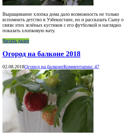
Выращивание хлопка дома дало возможность не только
вспомнить детство в Узбекистане, но и рассказать Сыну о
связи этих зелёных кустиков с его футболкой и наглядно
показать хлопковую вату.
Читать далее
Огород на балконе 2018
02.08.2018
Огород на балконе
Комментарии: 47