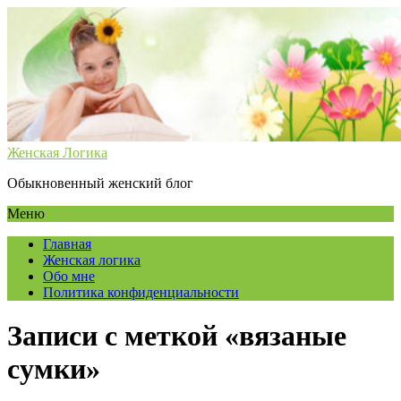
Женская Логика
Обыкновенный женский блог
Меню
Главная
Женская логика
Обо мне
Политика конфиденциальности
Записи с меткой «вязаные
сумки»