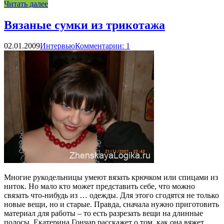
Читать далее
Вязаные сумки из трикотажа
02.01.2009
Интервью
Комментарии: 1
Многие рукодельницы умеют вязать крючком или спицами из
ниток. Но мало кто может представить себе, что можно
связать что-нибудь из … одежды. Для этого сгодятся не только
новые вещи, но и старые. Правда, сначала нужно приготовить
материал для работы – то есть разрезать вещи на длинные
полосы. Екатерина Гончар расскажет о том, как она вяжет …