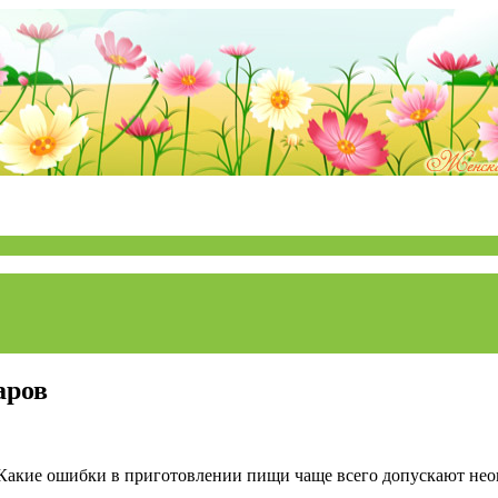
аров
. Какие ошибки в приготовлении пищи чаще всего допускают н