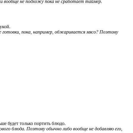
й и вообще не подхожу пока не сработает таймер.
укой.
се готовки, пока, например, обжаривается мясо? Поэтому
ьше будет только портить блюдо.
ового блюда. Поэтому обычно либо вообще не добавляю его,