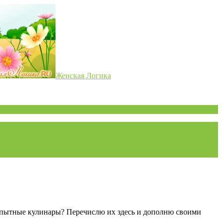
Женская Логика
еопытные кулинары? Перечислю их здесь и дополню своими