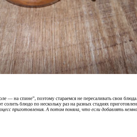
есоле — на спине”, поэтому стараемся не пересаливать свои блюд
олить блюдо по нескольку раз на разных стадиях приготовления,
процесс приготовления. А потом поняла, что если добавлять нем