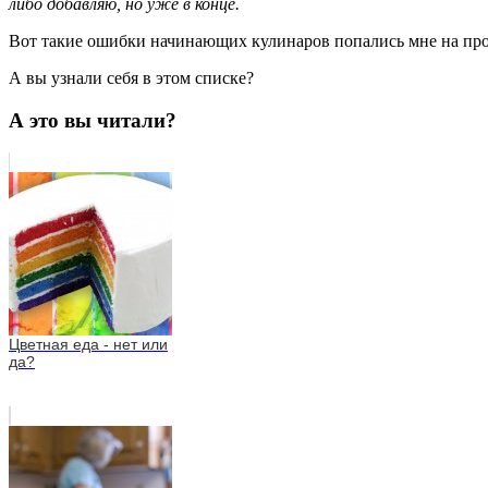
либо добавляю, но уже в конце.
Вот такие ошибки начинающих кулинаров попались мне на прос
А вы узнали себя в этом списке?
А это вы читали?
Цветная еда - нет или
да?