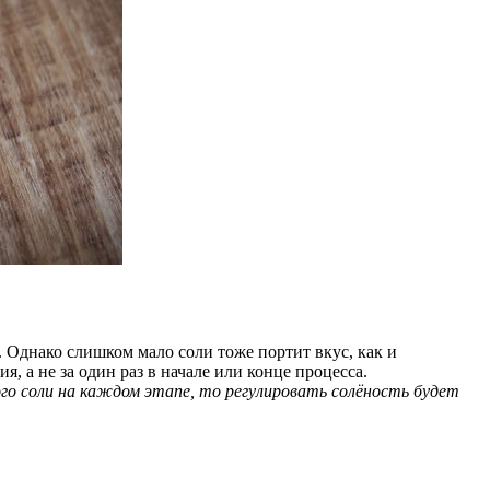
а. Однако слишком мало соли тоже портит вкус, как и
 а не за один раз в начале или конце процесса.
ного соли на каждом этапе, то регулировать солёность будет