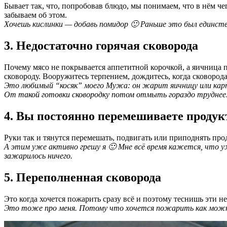
Бывает так, что, попробовав блюдо, мы понимаем, что в нём че
забываем об этом.
Хочешь кислинки — добавь помидор 🙂 Раньше это был единств
3. Недостаточно горячая сковорода
Почему мясо не покрывается аппетитной корочкой, а яичница 
сковороду. Вооружитесь терпением, дождитесь, когда сковорода
Это любимый “косяк” моего Мужа: он жарит яичницу или карто
От такой готовки сковородку потом отмыть гораздо труднее
4. Вы постоянно перемешиваете проду
Руки так и тянутся перемешать, подвигать или приподнять прод
А этим уже активно грешу я 🙂 Мне всё время кажется, что у
зажарилось ничего.
5. Переполненная сковорода
Это когда хочется пожарить сразу всё и поэтому теснишь эти 
Это тоже про меня. Потому что хочется пожарить как можно 