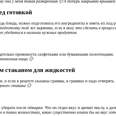
ему она у меня такая разваренная 🙂 А теперь накрываю крышко
ед готовкой
дь блюда, нужно подготовить его ингредиенты и иметь их под р
подготовку той же морковки, если я могу это сделать в процес
ее убедиться в наличии нужных продуктов.
тщательно промокнуть салфетками или бумажными полотенцами.
готовления пищи 🙂
м стаканом для жидкостей
, и если в рецепте указаны граммы, в граммах и надо отмерять.
рного стакана 🙂
убирать после обжарки. Что он отдал вкус и аромат маслу, а дал
 в таких количествах, какие существенно влияли бы на вкус гот