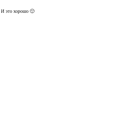
 И это хорошо 🙂