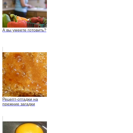
А вы умеете готовить?
Рецепт-отгадки на
прежние загадки