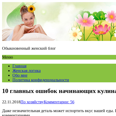
Обыкновенный женский блог
Меню
Главная
Женская логика
Обо мне
Политика конфиденциальности
10 главных ошибок начинающих кулин
22.11.2018
По хозяйству
Комментарии: 56
Даже незначительная деталь может испортить вкус вашей еды
комментариями.