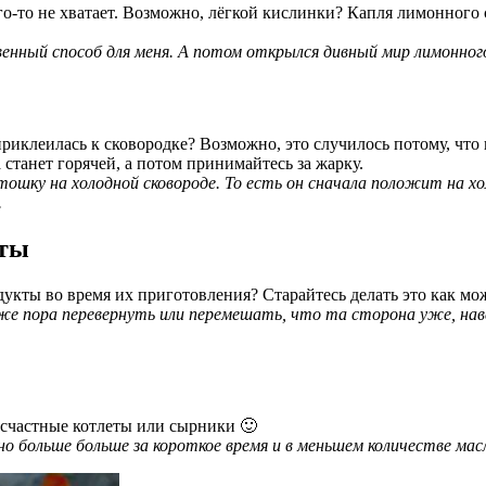
го-то не хватает. Возможно, лёгкой кислинки? Капля лимонного 
енный способ для меня. А потом открылся дивный мир лимонного
приклеилась к сковородке? Возможно, это случилось потому, чт
 станет горячей, а потом принимайтесь за жарку.
шку на холодной сковороде. То есть он сначала положит на хо
.
кты
укты во время их приготовления? Старайтесь делать это как мож
же пора перевернуть или перемешать, что та сторона уже, нав
несчастные котлеты или сырники 🙂
больше больше за короткое время и в меньшем количестве мас