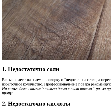
1. Недостаточно соли
Все мы с детства знаем поговорку о “недосоле на столе, а пер
избыточное количество. Профессиональные повара рекомендуют с
На самом деле я тоже довольно долго солила только 1 раз за 
проще.
2. Недостаточно кислоты