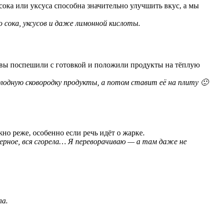
сока или уксуса способна значительно улучшить вкус, а мы
 сока, уксусов и даже лимонной кислоты.
о вы поспешили с готовкой и положили продукты на тёплую
лодную сковородку продукты, а потом ставит её на плиту 🙂
но реже, особенно если речь идёт о жарке.
ерное, вся сгорела… Я переворачиваю — а там даже не
ла.