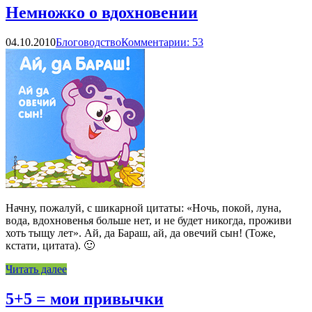
Немножко о вдохновении
04.10.2010
Блоговодство
Комментарии: 53
Начну, пожалуй, с шикарной цитаты: «Ночь, покой, луна,
вода, вдохновенья больше нет, и не будет никогда, проживи
хоть тыщу лет». Ай, да Бараш, ай, да овечий сын! (Тоже,
кстати, цитата). 🙂
Читать далее
5+5 = мои привычки