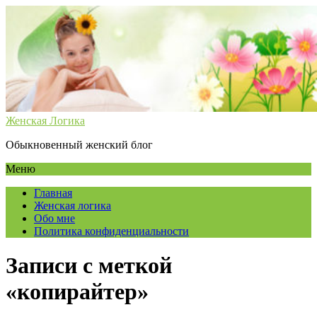
Женская Логика
Обыкновенный женский блог
Меню
Главная
Женская логика
Обо мне
Политика конфиденциальности
Записи с меткой
«копирайтер»