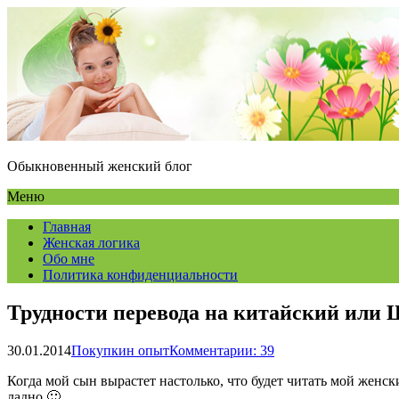
Обыкновенный женский блог
Меню
Главная
Женская логика
Обо мне
Политика конфиденциальности
Трудности перевода на китайский или 
30.01.2014
Покупкин опыт
Комментарии: 39
Когда мой сын вырастет настолько, что будет читать мой женски
ладно 🙂