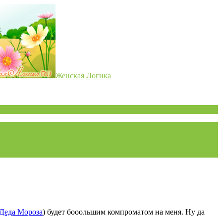
Женская Логика
 Деда Мороза
) будет бооольшим компроматом на меня. Ну да