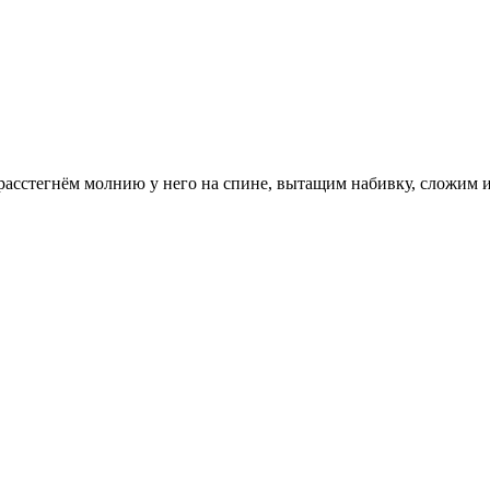
, расстегнём молнию у него на спине, вытащим набивку, сложим 