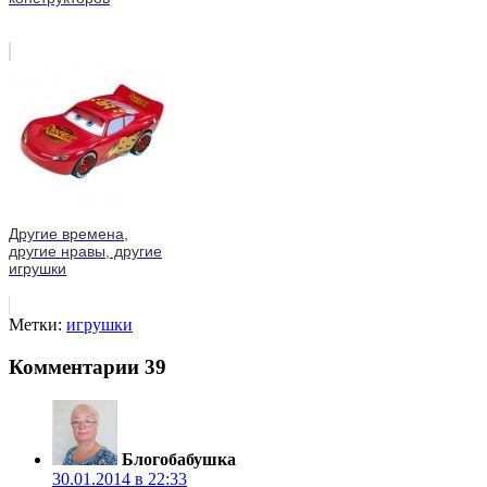
Другие времена,
другие нравы, другие
игрушки
Метки:
игрушки
Комментарии
39
Блогобабушка
30.01.2014 в 22:33