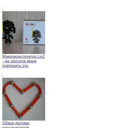
Микроконструктор LoZ
- не просите меня
повторить это
Обзор детских
конструкторов