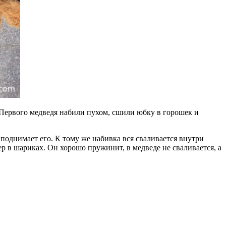
Первого медведя набили пухом, сшили юбку в горошек и
поднимает его. К тому же набивка вся сваливается внутри
р в шариках. Он хорошо пружинит, в медведе не сваливается, а