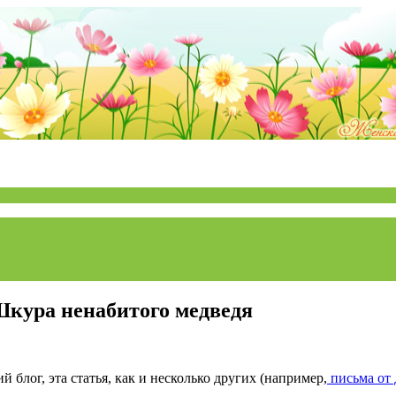
Шкура ненабитого медведя
й блог, эта статья, как и несколько других (например,
письма от