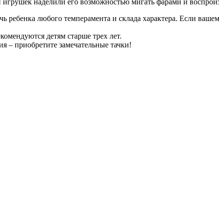
и игрушек наделили его возможностью мигать фарами и воспроиз
 ребенка любого темперамента и склада характера. Если вашему
комендуются детям старше трех лет.
ия – приобретите замечательные тачки!