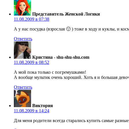
Представитель Женской Логики
11.08.2009 в 07:38
А у нас посудка (взрослая 🙂 ) тоже в ходу и куклы, и к
Ответить
Кристина - shu-shu-shu.com
11.08.2009 в 08:52
А мой пока только с погремушками!
А вообще мультик очень хороший. Хоть я и большая дево
Ответить
Виктория
11.08.2009 в 14:24
Для меня родители всегда старались купить самые разные 