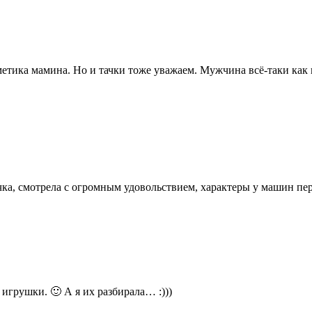
осметика мамина. Но и тачки тоже уважаем. Мужчина всё-таки как 
чка, смотрела с огромным удовольствием, характеры у машин пе
игрушки. 🙂 А я их разбирала… :)))