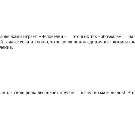
ловечками играет. «Человечки» — это я их так «обозвала» — на 
, я даже если и куплю, то знаю «в лицо» единичные экземпляры,
чение.
лнила свою роль. Беспокоит другое — качество материалов! Это 