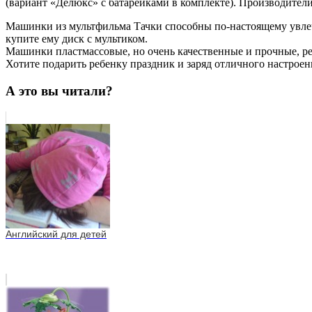
(вариант «Делюкс» с батарейками в комплекте). Производител
Машинки из мультфильма Тачки способны по-настоящему увлечь
купите ему диск с мультиком.
Машинки пластмассовые, но очень качественные и прочные, ре
Хотите подарить ребенку праздник и заряд отличного настроен
А это вы читали?
Английский для детей