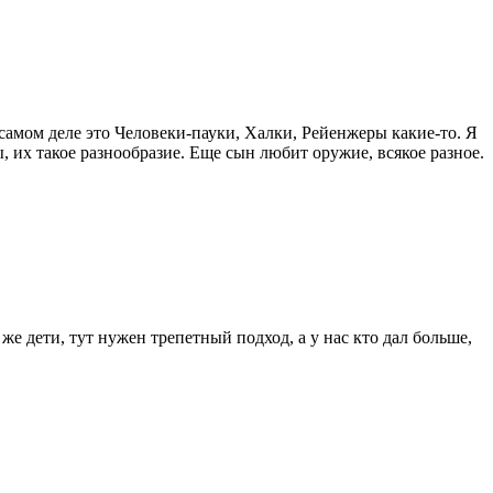
самом деле это Человеки-пауки, Халки, Рейенжеры какие-то. Я
 их такое разнообразие. Еще сын любит оружие, всякое разное.
же дети, тут нужен трепетный подход, а у нас кто дал больше,