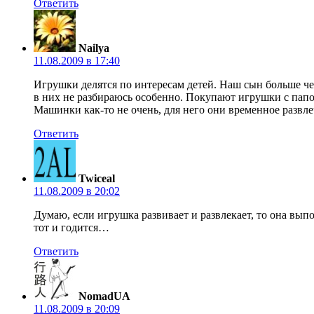
Ответить
Nailya
11.08.2009 в 17:40
Игрушки делятся по интересам детей. Наш сын больше че
в них не разбираюсь особенно. Покупают игрушки с папой
Машинки как-то не очень, для него они временное развле
Ответить
Twiceal
11.08.2009 в 20:02
Думаю, если игрушка развивает и развлекает, то она выпо
тот и годится…
Ответить
NomadUA
11.08.2009 в 20:09