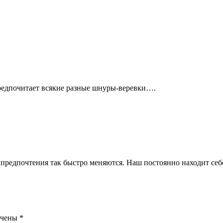
 предпочитает всякие разные шнуры-веревки….
 предпочтения так быстро меняются. Наш постоянно находит себ
ечены
*