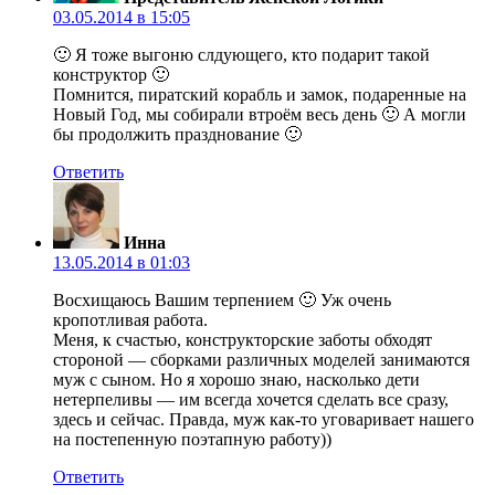
03.05.2014 в 15:05
🙂 Я тоже выгоню слдующего, кто подарит такой
конструктор 🙂
Помнится, пиратский корабль и замок, подаренные на
Новый Год, мы собирали втроём весь день 🙂 А могли
бы продолжить празднование 🙂
Ответить
Инна
13.05.2014 в 01:03
Восхищаюсь Вашим терпением 🙂 Уж очень
кропотливая работа.
Меня, к счастью, конструкторские заботы обходят
стороной — сборками различных моделей занимаются
муж с сыном. Но я хорошо знаю, насколько дети
нетерпеливы — им всегда хочется сделать все сразу,
здесь и сейчас. Правда, муж как-то уговаривает нашего
на постепенную поэтапную работу))
Ответить