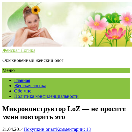
Женская Логика
Обыкновенный женский блог
Меню
Главная
Женская логика
Обо мне
Политика конфиденциальности
Микроконструктор LoZ — не просите
меня повторить это
21.04.2014
Покупкин опыт
Комментарии: 18