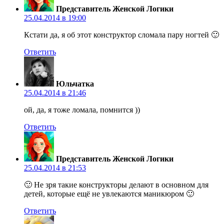
Представитель Женской Логики
25.04.2014 в 19:00
Кстати да, я об этот конструктор сломала пару ногтей 🙂
Ответить
Юльчатка
25.04.2014 в 21:46
ой, да, я тоже ломала, помнится ))
Ответить
Представитель Женской Логики
25.04.2014 в 21:53
🙂 Не зря такие конструкторы делают в основном для
детей, которые ещё не увлекаются маникюром 🙂
Ответить