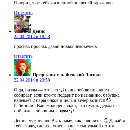
Говорит, я от тебя жизненной энергией заряжаюсь.
Ответить
Денис
22.04.2014 в 18:58
просим, просим, давай новых человечков
Ответить
Представитель Женской Логики
22.04.2014 в 20:58
О да, пазлы — это зло 🙂 наш вообще никакие не
собирает, если кто-то подарит по незнанию, бабушка
надевает 2 пары очков и целый вечер возится 🙂
Рабинович Ваш молодец, знает, что нужно держаться
поближе к хорошим людям 🙂
Денис, «уж лучше Вы к нам», как говорится 🙂 Давай я
тебе скажу, где их купить, а вы с сынулькой потом