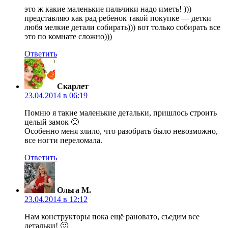
это ж какие маленькие пальчики надо иметь! )))
представляю как рад ребенок такой покупке — детки
любя мелкие детали собирать))) вот только собирать все
это по комнате сложно)))
Ответить
Скарлет
23.04.2014 в 06:19
Помню я такие маленькие детальки, пришлось строить
целый замок 🙂
Особенно меня злило, что разобрать было невозможно,
все ногти переломала.
Ответить
Ольга М.
23.04.2014 в 12:12
Нам конструкторы пока ещё рановато, съедим все
детальки! 🙂