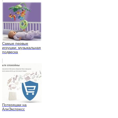
Самые первые
игрушки: музыкальная
подвеска
Потеряшки на
АлиЭкспресс