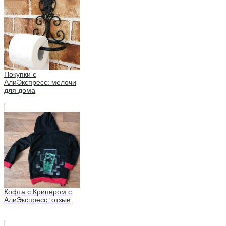
Покупки с
АлиЭкспресс: мелочи
для дома
Кофта с Крипером с
АлиЭкспресс: отзыв