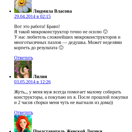
Людмила Власова
29.04.2014 в 02:15
Вот это работа! Браво!
Я такой микроконструктор точно не осилю 🙂
У нас любитель сложнейших микроконструкторов и
многотысячных пазлов — дедушка. Может неделями
корпеть до результата 🙂
Ответить
Лилия
03.05.2014 в 12:26
Жуть,,, у меня муж всегда помогает малому собирать
конструкторы, а покупаю их я. После прошлой покупки
и 2 часов сборки меня чуть не выгнали из дома))
Ответить
Представитель Женской Логики