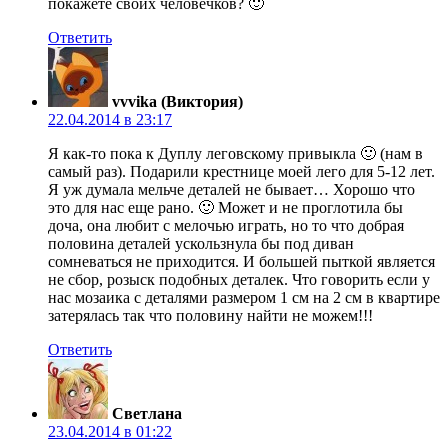
покажете своих человечков? 🙂
Ответить
vvvika (Виктория)
22.04.2014 в 23:17
Я как-то пока к Дуплу леговскому привыкла 🙂 (нам в
самый раз). Подарили крестнице моей лего для 5-12 лет.
Я уж думала мельче деталей не бывает… Хорошо что
это для нас еще рано. 🙂 Может и не проглотила бы
доча, она любит с мелочью играть, но то что добрая
половина деталей ускользнула бы под диван
сомневаться не приходится. И большей пыткой является
не сбор, розыск подобных деталек. Что говорить если у
нас мозаика с деталями размером 1 см на 2 см в квартире
затерялась так что половину найти не можем!!!
Ответить
Светлана
23.04.2014 в 01:22