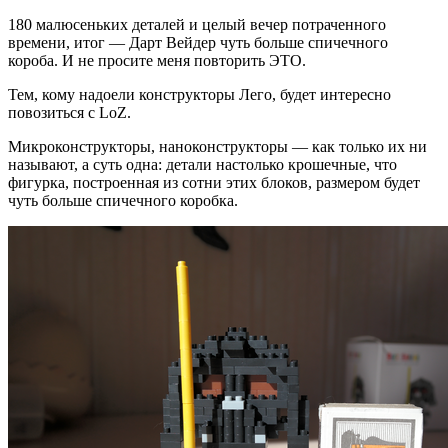
180 малюсеньких деталей и целый вечер потраченного
времени, итог — Дарт Вейдер чуть больше спичечного
короба. И не просите меня повторить ЭТО.
Тем, кому надоели конструкторы Лего, будет интересно
повозиться с LoZ.
Микроконструкторы, наноконструкторы — как только их ни
называют, а суть одна: детали настолько крошечные, что
фигурка, построенная из сотни этих блоков, размером будет
чуть больше спичечного коробка.