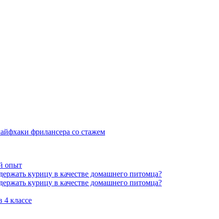
 лайфхаки фрилансера со стажем
й опыт
держать курицу в качестве домашнего питомца?
держать курицу в качестве домашнего питомца?
 4 классе