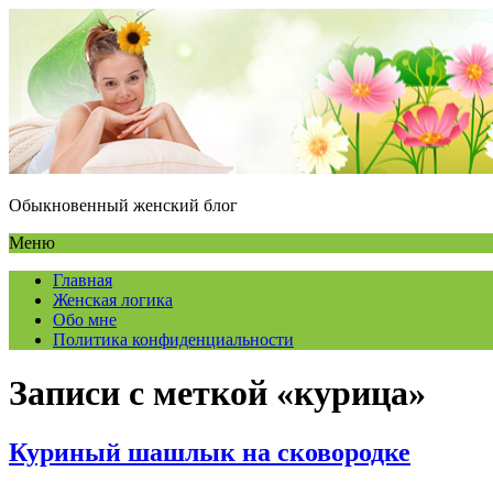
Обыкновенный женский блог
Меню
Главная
Женская логика
Обо мне
Политика конфиденциальности
Записи с меткой «курица»
Куриный шашлык на сковородке