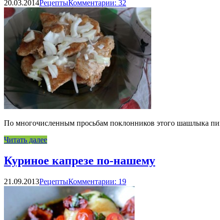
20.03.2014
Рецепты
Комментарии: 32
По многочисленным просьбам поклонников этого шашлыка пишу
Читать далее
Куриное капрезе по-нашему
21.09.2013
Рецепты
Комментарии: 19