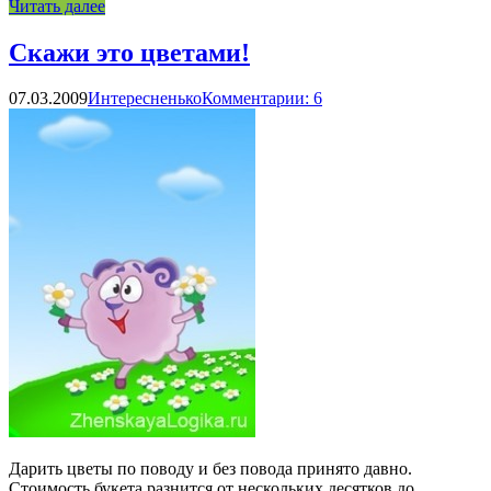
Читать далее
Скажи это цветами!
07.03.2009
Интересненько
Комментарии: 6
Дарить цветы по поводу и без повода принято давно.
Стоимость букета разнится от нескольких десятков до