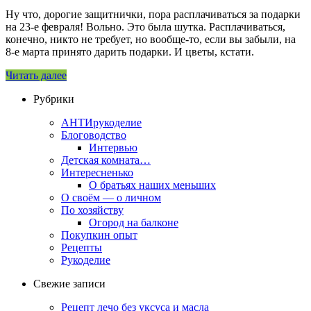
Ну что, дорогие защитнички, пора расплачиваться за подарки
на 23-е февраля! Вольно. Это была шутка. Расплачиваться,
конечно, никто не требует, но вообще-то, если вы забыли, на
8-е марта принято дарить подарки. И цветы, кстати.
Читать далее
Рубрики
АНТИрукоделие
Блоговодство
Интервью
Детская комната…
Интересненько
О братьях наших меньших
О своём — о личном
По хозяйству
Огород на балконе
Покупкин опыт
Рецепты
Рукоделие
Свежие записи
Рецепт лечо без уксуса и масла