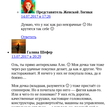
Представитель Женской Логики
14.07.2017 в 17:26
Думаю, что у нас как раз невзрачные 🙂 Но
крутятся так себе 🙂
Ответить
Галина Шефер
13.07.2017 в 20:29
Оль, ты прямо антиреклама Али. 🙂 Моя дочка там тоже
через раз удачные покупки делает, да как и другие. Что
настораживает. Я ничего у них не покупала пока, да и
боязно…
Моя дочка (младшая, разумеется 🙂 ) тоже пристаёт со
спиннером. Но я почитала про него — фигня какая-то.
Или я чего-то не понимаю? У них есть дорогие,
качественные игрушки, настоящие головоломки,
конструкторы, радиовертолёты, машины на управлении,