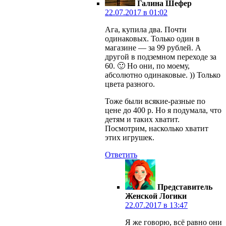
Галина Шефер
22.07.2017 в 01:02
Ага, купила два. Почти
одинаковых. Только один в
магазине — за 99 рублей. А
другой в подземном переходе за
60. 🙂 Но они, по моему,
абсолютно одинаковые. )) Только
цвета разного.
Тоже были всякие-разные по
цене до 400 р. Но я подумала, что
детям и таких хватит.
Посмотрим, насколько хватит
этих игрушек.
Ответить
Представитель
Женской Логики
22.07.2017 в 13:47
Я же говорю, всё равно они