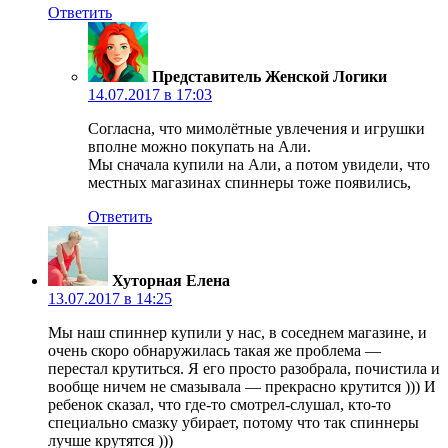
Ответить
Представитель Женской Логики
14.07.2017 в 17:03
Согласна, что мимолётные увлечения и игрушки
вполне можно покупать на Али.
Мы сначала купили на Али, а потом увидели, что
местных магазинах спиннеры тоже появились,
Ответить
Хуторная Елена
13.07.2017 в 14:25
Мы наш спиннер купили у нас, в соседнем магазине, и
очень скоро обнаружилась такая же проблема —
перестал крутиться. Я его просто разобрала, почистила и
вообще ничем не смазывала — прекрасно крутится ))) И
ребенок сказал, что где-то смотрел-слушал, кто-то
специально смазку убирает, потому что так спиннеры
лучше крутятся )))