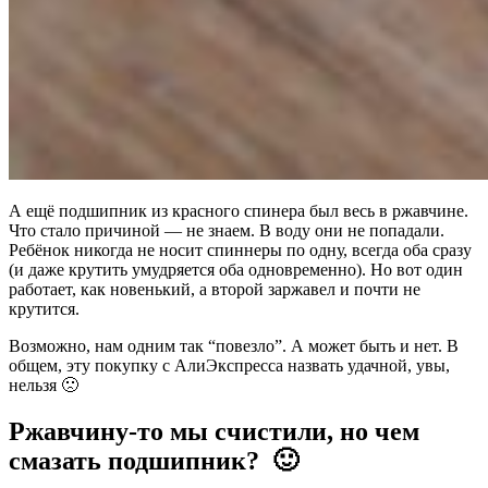
А ещё подшипник из красного спинера был весь в ржавчине.
Что стало причиной — не знаем. В воду они не попадали.
Ребёнок никогда не носит спиннеры по одну, всегда оба сразу
(и даже крутить умудряется оба одновременно). Но вот один
работает, как новенький, а второй заржавел и почти не
крутится.
Возможно, нам одним так “повезло”. А может быть и нет. В
общем, эту покупку с АлиЭкспресса назвать удачной, увы,
нельзя 🙁
Ржавчину-то мы счистили, но чем
смазать подшипник? 🙂