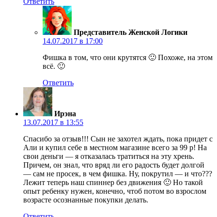
Ответить
Представитель Женской Логики
14.07.2017 в 17:00
Фишка в том, что они крутятся 🙂 Похоже, на этом
всё. 🙂
Ответить
Ирэна
13.07.2017 в 13:55
Спасибо за отзыв!!! Сын не захотел ждать, пока придет с
Али и купил себе в местном магазине всего за 99 р! На
свои деньги — я отказалась тратиться на эту хрень.
Причем, он знал, что вряд ли его радость будет долгой
— сам не просек, в чем фишка. Ну, покрутил — и что???
Лежит теперь наш спиннер без движения 🙂 Но такой
опыт ребенку нужен, конечно, чтоб потом во взрослом
возрасте осознанные покупки делать.
Ответить