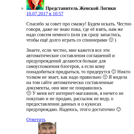
Представитель Женской Логики
10.07.2017 в 10:57
Спасибо за совет про смазку! Будем искать. Честно
говоря, даже не знаю пока, где её взять, нам же
надо совсем немного (или уж сразу запастись,
чтобы ещё долго играть со спиннерами 🙂 )
Знаете, если честно, мне кажется все эти
автоматические составления соглашений и
предупреждений делаются больше для
самоуспокоения блогеров, а если кому
понадобиться придраться, то придерутся 🙁 Никто
толком не знает, как надо правильно 🙁 Я видела
на том сайте автоматически составленные
документы, они мне не понравились
🙁 У меня нет интернет-магазинов, я ничего не
покупаю и не продаю, рассылок не веду, о
предоставлении данных и о кукисах
предупреждаю. Надеюсь, этого достаточно 🙂
Ответить