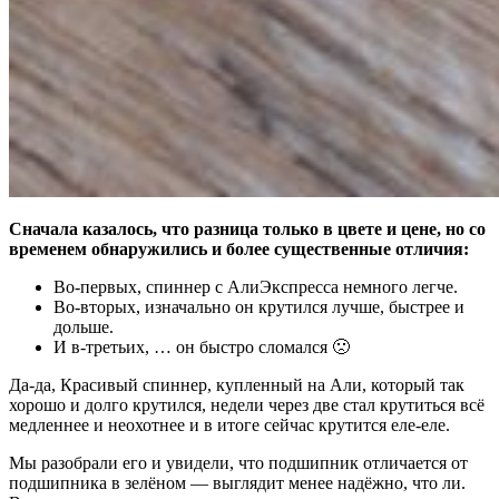
Сначала казалось, что разница только в цвете и цене, но со
временем обнаружились и более существенные отличия:
Во-первых, спиннер с АлиЭкспресса немного легче.
Во-вторых, изначально он крутился лучше, быстрее и
дольше.
И в-третьих, … он быстро сломался 🙁
Да-да, Красивый спиннер, купленный на Али, который так
хорошо и долго крутился, недели через две стал крутиться всё
медленнее и неохотнее и в итоге сейчас крутится еле-еле.
Мы разобрали его и увидели, что подшипник отличается от
подшипника в зелёном — выглядит менее надёжно, что ли.