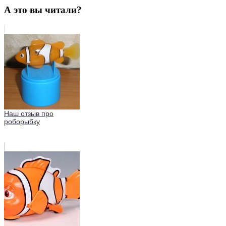
А это вы читали?
Наш отзыв про
роборыбку