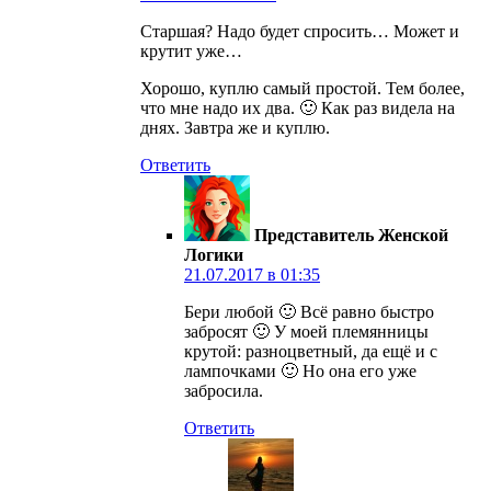
Старшая? Надо будет спросить… Может и
крутит уже…
Хорошо, куплю самый простой. Тем более,
что мне надо их два. 🙂 Как раз видела на
днях. Завтра же и куплю.
Ответить
Представитель Женской
Логики
21.07.2017 в 01:35
Бери любой 🙂 Всё равно быстро
забросят 🙂 У моей племянницы
крутой: разноцветный, да ещё и с
лампочками 🙂 Но она его уже
забросила.
Ответить