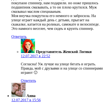
покупаои спиннер, нам подарили. но ооже пришлось
подшипник смазывать, а то он плохо крутился. Муж
смазывал маслом специаьным.
Моя внучка покрутила его немного и забросила. На
улице играет каждый день с детьми, прыгает на
скакалке, катается на роликах, самокате и велосипеде.
Это намного веселее, чем сидеь и круить спиннер.
Ответить
Представитель Женской Логики
12.07.2017 в 22:52
Согласна! Уж лучше на улице бегать и играть.
Правда, мой с друзьями и на улице со спиннерами
играют 🙂
Ответить
Анна
12.07.2017 в 15:56