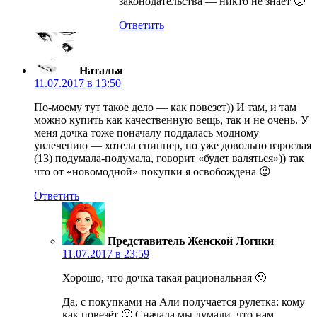
законодательства — никто не знает 🙁
Ответить
Наталья
11.07.2017 в 13:50
По-моему тут такое дело — как повезет)) И там, и там
можно купить как качественную вещь, так и не очень. У
меня дочка тоже поначалу поддалась модному
увлечению — хотела спиннер, но уже довольно взрослая
(13) подумала-подумала, говорит «будет валяться»)) так
что от «новомодной» покупки я освобождена 😉
Ответить
Представитель Женской Логики
11.07.2017 в 23:59
Хорошо, что дочка такая рациональная 🙂
Да, с покупками на Али получается рулетка: кому
как повезёт 🙂 Сначала мы думали, что нам