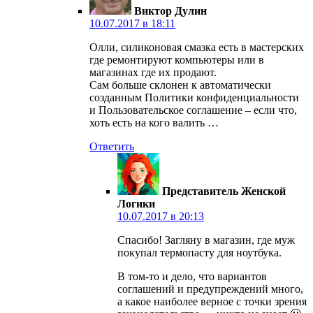
Виктор Дулин
10.07.2017 в 18:11
Олли, силиконовая смазка есть в мастерских
где ремонтируют компьютеры или в
магазинах где их продают.
Сам больше склонен к автоматически
созданным Политики конфиденциальности
и Пользовательское соглашение – если что,
хоть есть на кого валить …
Ответить
Представитель Женской
Логики
10.07.2017 в 20:13
Спасибо! Загляну в магазин, где муж
покупал термопасту для ноутбука.
В том-то и дело, что вариантов
соглашений и предупреждений много,
а какое наиболее верное с точки зрения