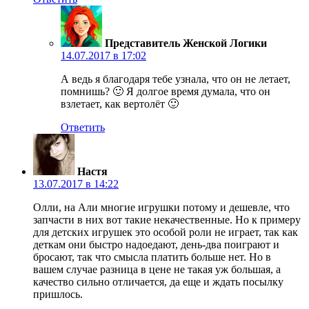
Представитель Женской Логики
14.07.2017 в 17:02
А ведь я благодаря тебе узнала, что он не летает,
помнишь? 🙂 Я долгое время думала, что он
взлетает, как вертолёт 🙂
Ответить
Настя
13.07.2017 в 14:22
Олли, на Али многие игрушки потому и дешевле, что
запчасти в них вот такие некачественные. Но к примеру
для детских игрушек это особой роли не играет, так как
деткам они быстро надоедают, день-два поиграют и
бросают, так что смысла платить больше нет. Но в
вашем случае разница в цене не такая уж большая, а
качество сильно отличается, да еще и ждать посылку
пришлось.