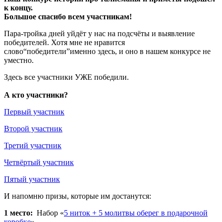
к концу.
Большое спасибо всем участникам!
Пара-тройка дней уйдёт у нас на подсчёты и выявление
победителей. Хотя мне не нравится
слово“победители”именно здесь, и оно в нашем конкурсе не
уместно.
Здесь все участники УЖЕ победили.
А кто участники?
Первый участник
Второй участник
Третий участник
Четвёртый участник
Пятый участник
И напомню призы, которые им достанутся:
1 место:
Набор «
5 ниток + 5 молитвы оберег в подарочной
коробке
»