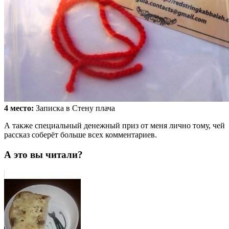
4 место:
Записка в Стену плача
А также специальный денежный приз от меня лично тому, чей
рассказ соберёт больше всех комментариев.
А это вы читали?