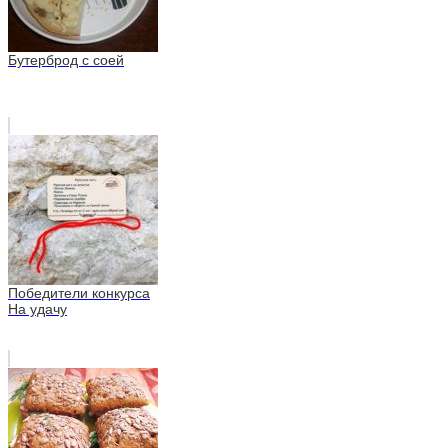
Бутерброд с соей
Победители конкурса
На удачу