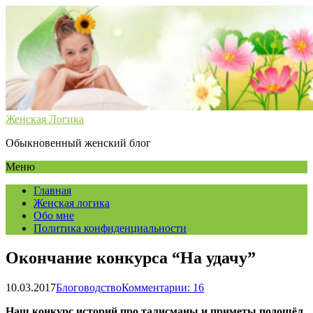
Женская Логика
Обыкновенный женский блог
Меню
Главная
Женская логика
Обо мне
Политика конфиденциальности
Окончание конкурса “На удачу”
10.03.2017
Блоговодство
Комментарии: 16
Наш конкурс историй про талисманы и приметы подошёл