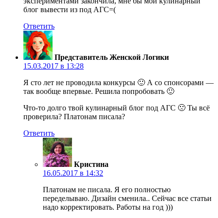
экспериментами закончила, мне бы мой кулинарный
блог вывести из под АГС=(
Ответить
Представитель Женской Логики
15.03.2017 в 13:28
Я сто лет не проводила конкурсы 🙂 А со спонсорами —
так вообще впервые. Решила попробовать 🙂
Что-то долго твой кулинарный блог под АГС 🙁 Ты всё
проверила? Платонам писала?
Ответить
Кристина
16.05.2017 в 14:32
Платонам не писала. Я его полностью
переделываю. Дизайн сменила.. Сейчас все статьи
надо корректировать. Работы на год )))