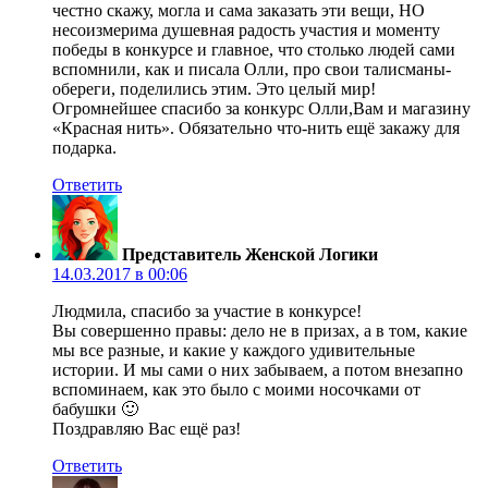
честно скажу, могла и сама заказать эти вещи, НО
несоизмерима душевная радость участия и моменту
победы в конкурсе и главное, что столько людей сами
вспомнили, как и писала Олли, про свои талисманы-
обереги, поделились этим. Это целый мир!
Огромнейшее спасибо за конкурс Олли,Вам и магазину
«Красная нить». Обязательно что-нить ещё закажу для
подарка.
Ответить
Представитель Женской Логики
14.03.2017 в 00:06
Людмила, спасибо за участие в конкурсе!
Вы совершенно правы: дело не в призах, а в том, какие
мы все разные, и какие у каждого удивительные
истории. И мы сами о них забываем, а потом внезапно
вспоминаем, как это было с моими носочками от
бабушки 🙂
Поздравляю Вас ещё раз!
Ответить