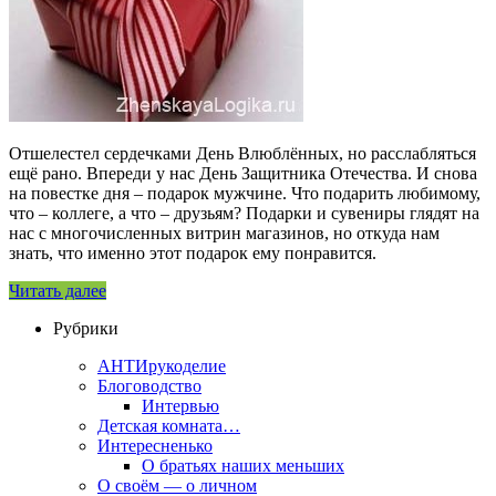
Отшелестел сердечками День Влюблённых, но расслабляться
ещё рано. Впереди у нас День Защитника Отечества. И снова
на повестке дня – подарок мужчине. Что подарить любимому,
что – коллеге, а что – друзьям? Подарки и сувениры глядят на
нас с многочисленных витрин магазинов, но откуда нам
знать, что именно этот подарок ему понравится.
Читать далее
Рубрики
АНТИрукоделие
Блоговодство
Интервью
Детская комната…
Интересненько
О братьях наших меньших
О своём — о личном