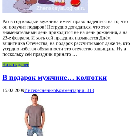
Раз в год каждый мужчина имеет право надеяться на то, что
он получит подарок! Нетрудно догадаться, что этот
знаменательный день приходится не на день рождения, а на
23-е февраля. И хоть сей праздник называется Днём
защитника Отечества, на подарок рассчитывают даже те, кто
усердно избегал обязанности это отечество защищать. Ну а
поскольку сей праздник принято …
Читать далее
В подарок мужчине… колготки
15.02.2009
Интересненько
Комментарии: 313