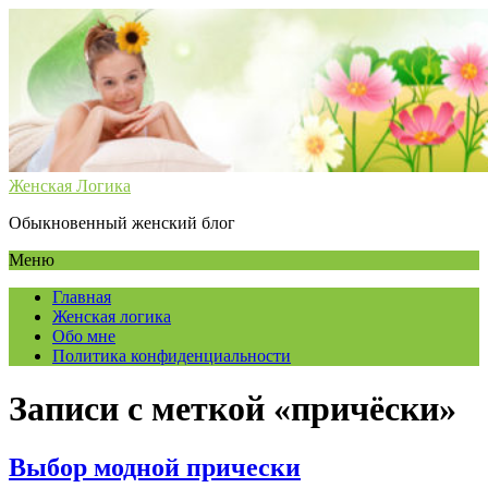
Женская Логика
Обыкновенный женский блог
Меню
Главная
Женская логика
Обо мне
Политика конфиденциальности
Записи с меткой «причёски»
Выбор модной прически