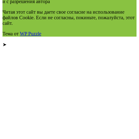
и с разрешения автора
Читая этот сайт вы даете свое согласие на использование
файлов Cookie. Если не согласны, покиньте, пожалуйста, этот
сайт.
Тема от
WP Puzzle
➤