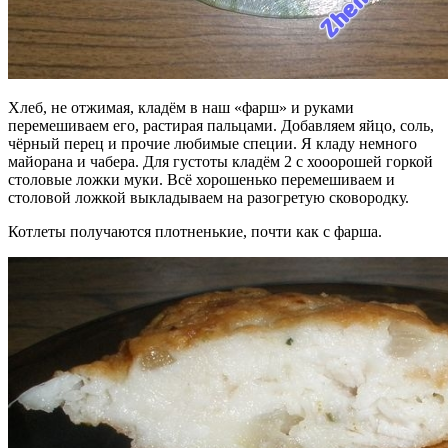
Хлеб, не отжимая, кладём в наш «фарш» и руками
перемешиваем его, растирая пальцами. Добавляем яйцо, соль,
чёрный перец и прочие любимые специи. Я кладу немного
майорана и чабера. Для густоты кладём 2 с хооорошей горкой
столовые ложки муки. Всё хорошенько перемешиваем и
столовой ложкой выкладываем на разогретую сковородку.
Котлеты получаются плотненькие, почти как с фарша.