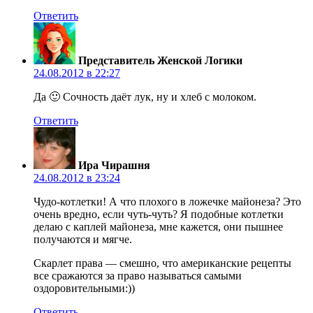
Ответить
Представитель Женской Логики
24.08.2012 в 22:27
Да 🙂 Сочность даёт лук, ну и хлеб с молоком.
Ответить
Ира Чирашня
24.08.2012 в 23:24
Чудо-котлетки! А что плохого в ложечке майонеза? Это
очень вредно, если чуть-чуть? Я подобные котлетки
делаю с каплей майонеза, мне кажется, они пышнее
получаются и мягче.
Скарлет права — смешно, что американские рецепты
все сражаются за право называться самыми
оздоровительными:))
Ответить