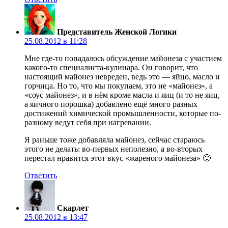
Представитель Женской Логики
25.08.2012 в 11:28
Мне где-то попадалось обсуждение майонеза с участием
какого-то специалиста-кулинара. Он говорит, что
настоящий майонез невреден, ведь это — яйцо, масло и
горчица. Но то, что мы покупаем, это не «майонез», а
«соус майонез», и в нём кроме масла и яиц (и то не яиц,
а яичного порошка) добавлено ещё много разных
достижений химической промышленности, которые по-
разному ведут себя при нагревании.
Я раньше тоже добавляла майонез, сейчас стараюсь
этого не делать: во-первых неполезно, а во-вторых
перестал нравится этот вкус «жареного майонеза» 🙂
Ответить
Скарлет
25.08.2012 в 13:47