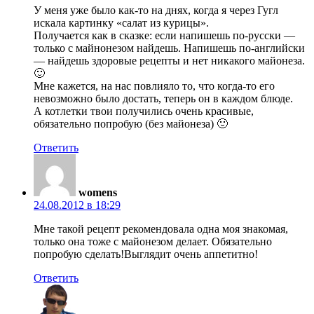
У меня уже было как-то на днях, когда я через Гугл
искала картинку «салат из курицы».
Получается как в сказке: если напишешь по-русски —
только с майнонезом найдешь. Напишешь по-английски
— найдешь здоровые рецепты и нет никакого майонеза.
🙂
Мне кажется, на нас повлияло то, что когда-то его
невозможно было достать, теперь он в каждом блюде.
А котлетки твои получились очень красивые,
обязательно попробую (без майонеза) 🙂
Ответить
womens
24.08.2012 в 18:29
Мне такой рецепт рекомендовала одна моя знакомая,
только она тоже с майонезом делает. Обязательно
попробую сделать!Выглядит очень аппетитно!
Ответить