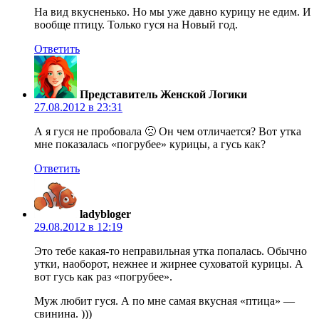
На вид вкусненько. Но мы уже давно курицу не едим. И
вообще птицу. Только гуся на Новый год.
Ответить
Представитель Женской Логики
27.08.2012 в 23:31
А я гуся не пробовала 🙁 Он чем отличается? Вот утка
мне показалась «погрубее» курицы, а гусь как?
Ответить
ladybloger
29.08.2012 в 12:19
Это тебе какая-то неправильная утка попалась. Обычно
утки, наоборот, нежнее и жирнее суховатой курицы. А
вот гусь как раз «погрубее».
Муж любит гуся. А по мне самая вкусная «птица» —
свинина. )))