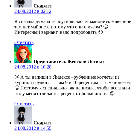
Скарлет
24.08.2012 в 02:12
Я сначала думала ты шутишь насчет майонеза. Наверное
там нет майонеза потому что они с мясом? 🙂
Интересный вариант, надо попробовать 🙂
Ответить
Представитель Женской Логики
24.08.2012 в 10:28
🙂 А ты напиши в Яндексе «рубленные котлеты из
куриной грудки» — там 9 и 10 рецептом — с майонезом
🙂 Поэтому я специально так написала, чтобы все знали,
что у меня отличается рецепт от большинства 😉
Ответить
Скарлет
24.08.2012 в 14:55