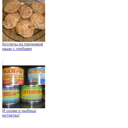
Котлеты из гречневой
каши с грибами
И снова о рыбных
котлетах!