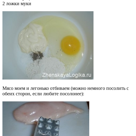
2 ложки муки
Мясо моем и легонько отбиваем (можно немного посолить с
обеих сторон, если любите посолонее):