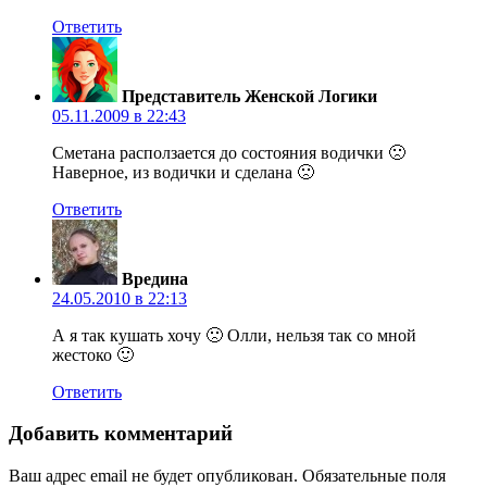
Ответить
Представитель Женской Логики
05.11.2009 в 22:43
Сметана расползается до состояния водички 🙁
Наверное, из водички и сделана 🙁
Ответить
Вредина
24.05.2010 в 22:13
А я так кушать хочу 🙁 Олли, нельзя так со мной
жестоко 🙂
Ответить
Добавить комментарий
Ваш адрес email не будет опубликован.
Обязательные поля