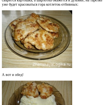
сварится картошка, а шарлотка окажется в духовке, на тарелке
уже будет красоваться гора котлеток-отбивных:
А вот и обед!