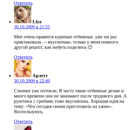
Ответить
Liya
30.10.2009 в 21:55
Мне очень нравятся куриные отбивные, уже ни раз
практиковала — вкусненько, только у меня немного
другой рецепт, как нибуть поделюсь 🙂
Ответить
Арлетт
30.10.2009 в 22:49
Слюнки уже потекли. Я часто такие отбивные делаю и
много времени они не занимают после трудового дня. А
рулетики с грибами тоже вкуснятина. Хорошая идея на
тему: «Что сегодня своим приготовить на ужин».
Воспользуюсь.
Ответить