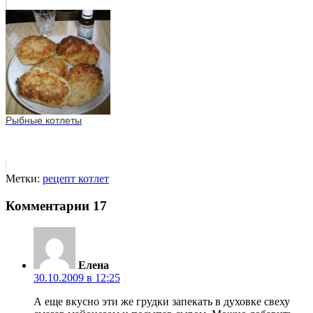
Рыбные котлеты
Метки:
рецепт котлет
Комментарии
17
Елена
30.10.2009 в 12:25
А еще вкусно эти же грудки запекать в духовке свеху