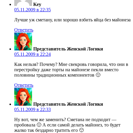
Key
05.11.2009 в 22:35
Лучше уж сметану, или хорошо взбить яйца без майонеза
Ответить
Представитель Женской Логики
05.11.2009 в 22:24
Как нельзя? Почему? Мне свекровь говорила, что они в
перестройку даже торты на майонезе пекли вместо
половины традиционных компонентов 🙂
Ответить
Представитель Женской Логики
05.11.2009 в 22:33
Ну вот, чем же заменить? Сметана не подходит —
пробовала 🙁 А если самой делать майонез, то будет
жалко так бездарно тратить его 🙂