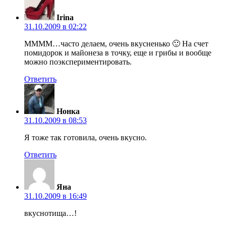
Irina
31.10.2009 в 02:22
ММММ…часто делаем, очень вкусненько 🙂 На счет
помидорок и майонеза в точку, еще и грибы и вообще
можно поэкспериментировать.
Ответить
Нонка
31.10.2009 в 08:53
Я тоже так готовила, очень вкусно.
Ответить
Яна
31.10.2009 в 16:49
вкуснотища…!