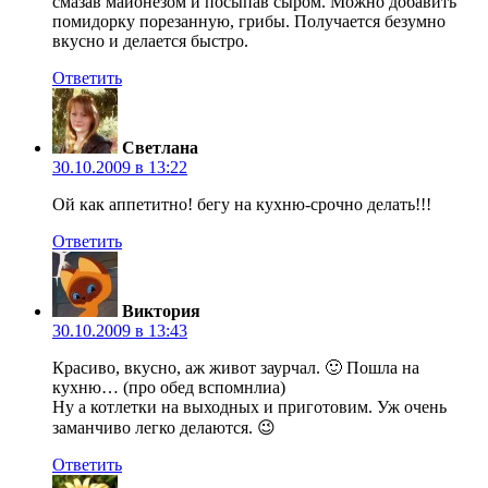
смазав майонезом и посыпав сыром. Можно добавить
помидорку порезанную, грибы. Получается безумно
вкусно и делается быстро.
Ответить
Светлана
30.10.2009 в 13:22
Ой как аппетитно! бегу на кухню-срочно делать!!!
Ответить
Виктория
30.10.2009 в 13:43
Красиво, вкусно, аж живот заурчал. 🙂 Пошла на
кухню… (про обед вспомнлиа)
Ну а котлетки на выходных и приготовим. Уж очень
заманчиво легко делаются. 😉
Ответить