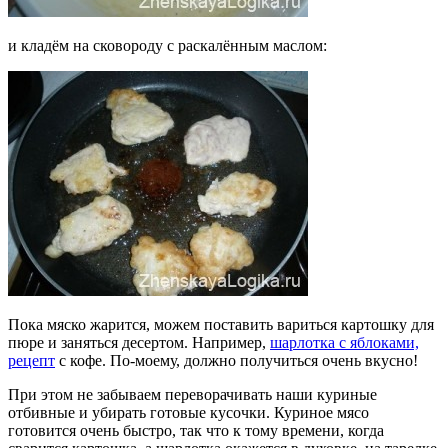
и кладём на сковороду с раскалённым маслом:
Пока мяско жарится, можем поставить вариться картошку для
пюре и заняться десертом. Например,
шарлотка с яблоками,
рецепт
с кофе. По-моему, должно получиться очень вкусно!
При этом не забываем переворачивать наши куриные
отбивные и убирать готовые кусочки. Куриное мясо
готовится очень быстро, так что к тому времени, когда