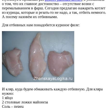
о том, что их главное достоинство – отсутствие возни с
перемалыванием в фарш. Сегодня предлагаю нажарить котлет
из курицы, которые и резать-то не надо, а так, отбить немного.
А посему назовём их отбивными.
Для отбивных нам понадобится куриное филе:
И кляр, куда будем обмакивать каждую отбивную. Для кляра
нужно:
1 яйцо
2 столовые ложки майонеза
Соль – перец