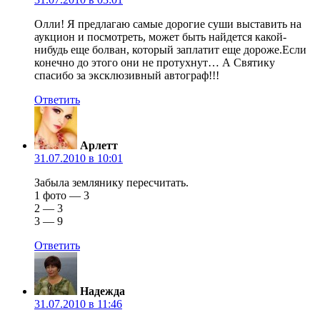
Олли! Я предлагаю самые дорогие суши выставить на
аукцион и посмотреть, может быть найдется какой-
нибудь еще болван, который заплатит еще дороже.Если
конечно до этого они не протухнут… А Святику
спасибо за эксклюзивный автограф!!!
Ответить
Арлетт
31.07.2010 в 10:01
Забыла землянику пересчитать.
1 фото — 3
2 — 3
3 — 9
Ответить
Надежда
31.07.2010 в 11:46