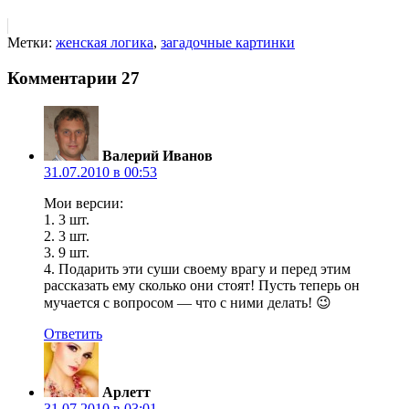
Метки:
женская логика
,
загадочные картинки
Комментарии
27
Валерий Иванов
31.07.2010 в 00:53
Мои версии:
1. 3 шт.
2. 3 шт.
3. 9 шт.
4. Подарить эти суши своему врагу и перед этим
рассказать ему сколько они стоят! Пусть теперь он
мучается с вопросом — что с ними делать! 😉
Ответить
Арлетт
31.07.2010 в 03:01