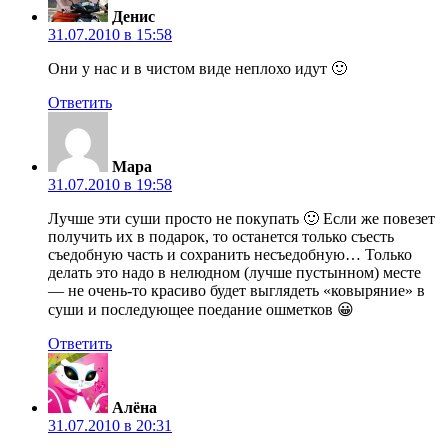
Денис
31.07.2010 в 15:58
Они у нас и в чистом виде неплохо идут 🙂
Ответить
Мара
31.07.2010 в 19:58
Лучше эти суши просто не покупать 🙂 Если же повезет
получить их в подарок, то останется только съесть
съедобную часть и сохранить несъедобную… Только
делать это надо в нелюдном (лучше пустынном) месте
— не очень-то красиво будет выглядеть «ковыряние» в
суши и последующее поедание ошметков 😀
Ответить
Алёна
31.07.2010 в 20:31