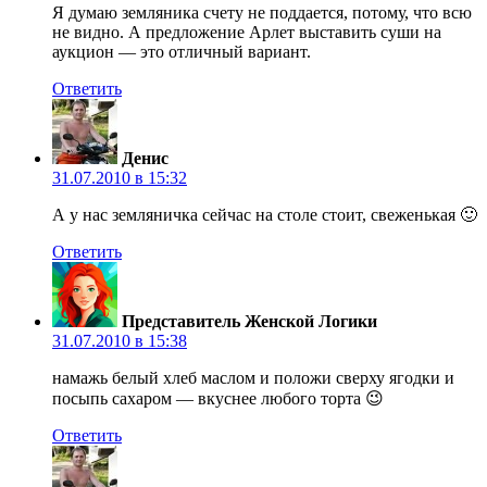
Я думаю земляника счету не поддается, потому, что всю
не видно. А предложение Арлет выставить суши на
аукцион — это отличный вариант.
Ответить
Денис
31.07.2010 в 15:32
А у нас земляничка сейчас на столе стоит, свеженькая 🙂
Ответить
Представитель Женской Логики
31.07.2010 в 15:38
намажь белый хлеб маслом и положи сверху ягодки и
посыпь сахаром — вкуснее любого торта 😉
Ответить