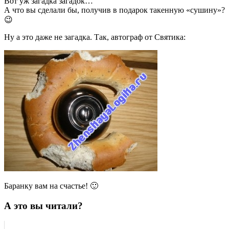
Вот уж загадка загадок…
А что вы сделали бы, получив в подарок такенную «сушину»?
😉
Ну а это даже не загадка. Так, автограф от Святика:
Баранку вам на счастье! 🙂
А это вы читали?