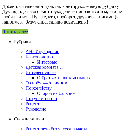
Добавился ещё один пунктик в антирукодельную рубрику.
Думаю, идея этого «антирукоделия» понравится тем, кто не
любит читать. Ну а те, кто, наоборот, дружит с книгами (я,
например), будут справедливо возмущены!
Читать далее
Рубрики
АНТИрукоделие
Блоговодство
Интервью
Детская комната…
Интересненько
О братьях наших меньших
О своём — о личном
По хозяйству
Огород на балконе
Покупкин опыт
Рецепты
Рукоделие
Свежие записи
Рецепт лечо без уксуса и масла