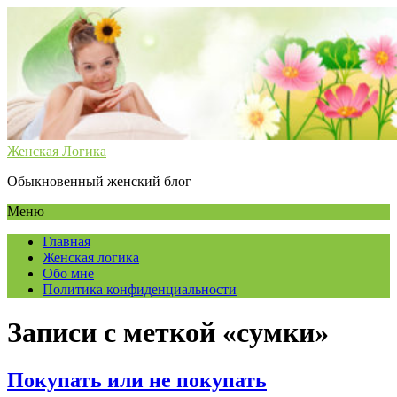
Женская Логика
Обыкновенный женский блог
Меню
Главная
Женская логика
Обо мне
Политика конфиденциальности
Записи с меткой «сумки»
Покупать или не покупать