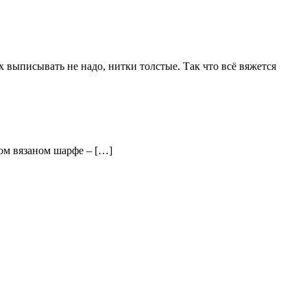
х выписывать не надо, нитки толстые. Так что всё вяжется
ном вязаном шарфе – […]