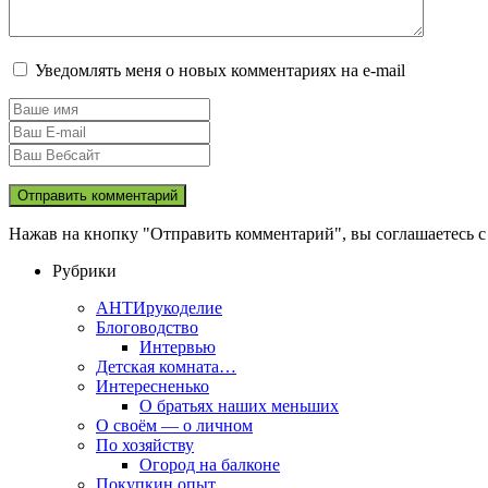
Уведомлять меня о новых комментариях на e-mail
Нажав на кнопку "Отправить комментарий", вы соглашаетесь 
Рубрики
АНТИрукоделие
Блоговодство
Интервью
Детская комната…
Интересненько
О братьях наших меньших
О своём — о личном
По хозяйству
Огород на балконе
Покупкин опыт