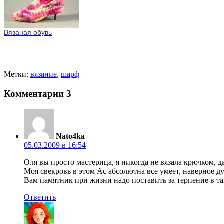
Вязаная обувь
Метки:
вязание
,
шарф
Комментарии
3
Nato4ka
05.03.2009 в 16:54
Оля вы просто мастерица, я никогда не вязала крючком, д
Моя свекровь в этом Ас абсолютна все умеет, наверное д
Вам памятник при жизни надо поставить за терпение в та
Ответить