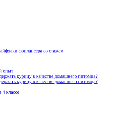
 лайфхаки фрилансера со стажем
й опыт
держать курицу в качестве домашнего питомца?
держать курицу в качестве домашнего питомца?
 4 классе