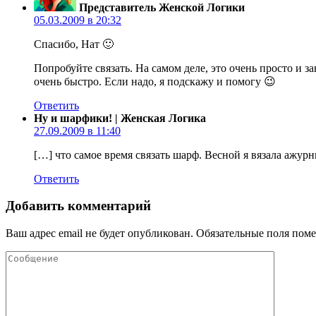
Представитель Женской Логики
05.03.2009 в 20:32
Спасибо, Нат 🙂
Попробуйте связать. На самом деле, это очень просто и з
очень быстро. Если надо, я подскажу и помогу 😉
Ответить
Ну и шарфики! | Женская Логика
27.09.2009 в 11:40
[…] что самое время связать шарф. Весной я вязала ажу
Ответить
Добавить комментарий
Ваш адрес email не будет опубликован.
Обязательные поля пом