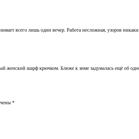
анимает всего лишь один вечер. Работа несложная, узоров никаки
рный женский шарф крючком. Ближе к зиме задумалась ещё об од
ечены
*