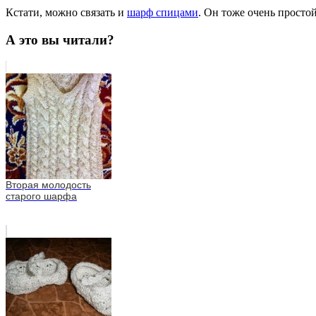
Кстати, можно связать и
шарф спицами
. Он тоже очень просто
А это вы читали?
Вторая молодость
старого шарфа