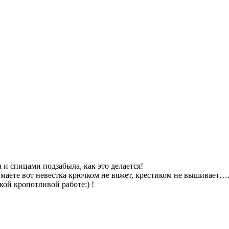
а и спицами подзабыла, как это делается!
умаете вот невестка крючком не вяжет, крестиком не вышивает….
кой кропотливой работе:) !