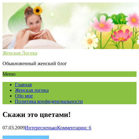
Женская Логика
Обыкновенный женский блог
Меню
Главная
Женская логика
Обо мне
Политика конфиденциальности
Скажи это цветами!
07.03.2009
Интересненько
Комментарии: 6