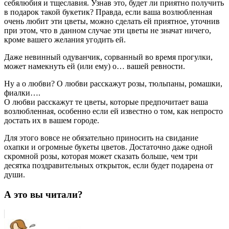
себялюбия и тщеславия. Узнав это, будет ли приятно получить
в подарок такой букетик? Правда, если ваша возлюбленная
очень любит эти цветы, можно сделать ей приятное, уточнив
при этом, что в данном случае эти цветы не значат ничего,
кроме вашего желания угодить ей.
Даже невинный одуванчик, сорванный во время прогулки,
может намекнуть ей (или ему) о… вашей ревности.
Ну а о любви? О любви расскажут розы, тюльпаны, ромашки,
фиалки….
О любви расскажут те цветы, которые предпочитает ваша
возлюбленная, особенно если ей известно о том, как непросто
достать их в вашем городе.
Для этого вовсе не обязательно приносить на свидание
охапки и огромные букеты цветов. Достаточно даже одной
скромной розы, которая может сказать больше, чем три
десятка поздравительных открыток, если будет подарена от
души.
А это вы читали?