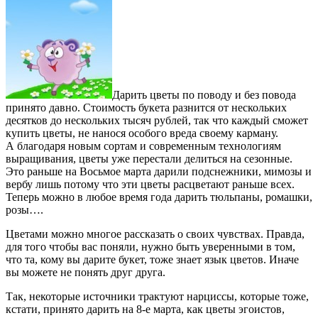
Дарить цветы по поводу и без повода
принято давно. Стоимость букета разнится от нескольких
десятков до нескольких тысяч рублей, так что каждый сможет
купить цветы, не нанося особого вреда своему карману.
А благодаря новым сортам и современным технологиям
выращивания, цветы уже перестали делиться на сезонные.
Это раньше на Восьмое марта дарили подснежники, мимозы и
вербу лишь потому что эти цветы расцветают раньше всех.
Теперь можно в любое время года дарить тюльпаны, ромашки,
розы….
Цветами можно многое рассказать о своих чувствах. Правда,
для того чтобы вас поняли, нужно быть уверенными в том,
что та, кому вы дарите букет, тоже знает язык цветов. Иначе
вы можете не понять друг друга.
Так, некоторые источники трактуют нарциссы, которые тоже,
кстати, принято дарить на 8-е марта, как цветы эгоистов,