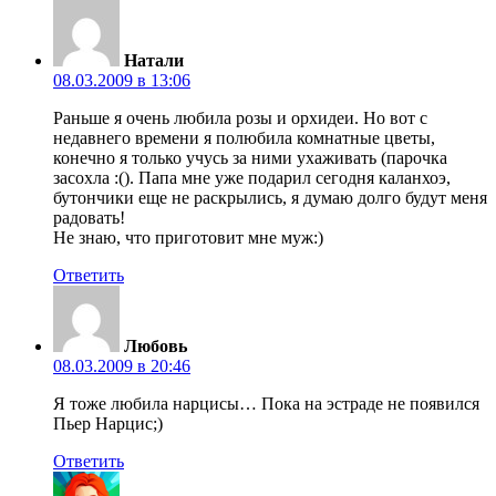
Натали
08.03.2009 в 13:06
Раньше я очень любила розы и орхидеи. Но вот с
недавнего времени я полюбила комнатные цветы,
конечно я только учусь за ними ухаживать (парочка
засохла :(). Папа мне уже подарил сегодня каланхоэ,
бутончики еще не раскрылись, я думаю долго будут меня
радовать!
Не знаю, что приготовит мне муж:)
Ответить
Любовь
08.03.2009 в 20:46
Я тоже любила нарцисы… Пока на эстраде не появился
Пьер Нарцис;)
Ответить