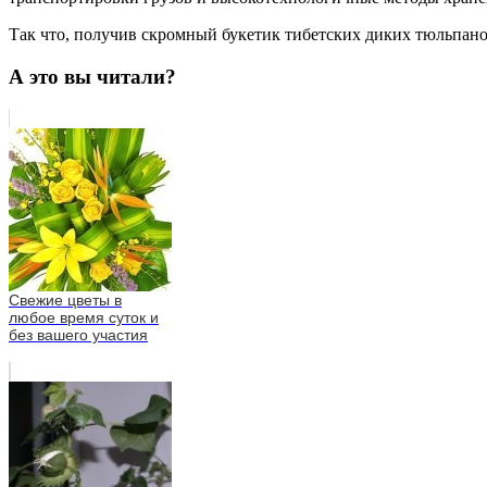
Так что, получив скромный букетик тибетских диких тюльпанов,
А это вы читали?
Свежие цветы в
любое время суток и
без вашего участия