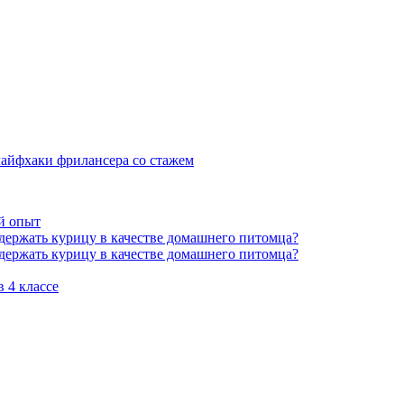
 лайфхаки фрилансера со стажем
й опыт
держать курицу в качестве домашнего питомца?
держать курицу в качестве домашнего питомца?
 4 классе