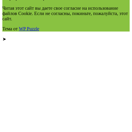
Читая этот сайт вы даете свое согласие на использование
файлов Cookie. Если не согласны, покиньте, пожалуйста, этот
сайт.
Тема от
WP Puzzle
➤