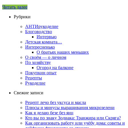
Читать далее
Рубрики
АНТИрукоделие
Блоговодство
Интервью
Детская комната…
Интересненько
О братьях наших меньших
О своём — о личном
По хозяйству
Огород на балконе
Покупкин опыт
Рецепты
Рукоделие
Свежие записи
Рецепт лечо без уксуса и масла
Плюсы и минусы выращивания микрозелени
Как я делаю безе без яиц
Кто вы по знаку Зодиака: Транжира или Скряга?
Как организовать работу или учёбу дома: советы и