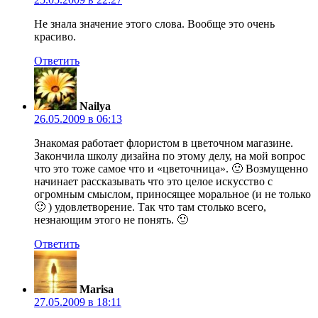
Не знала значение этого слова. Вообще это очень
красиво.
Ответить
Nailya
26.05.2009 в 06:13
Знакомая работает флористом в цветочном магазине.
Закончила школу дизайна по этому делу, на мой вопрос
что это тоже самое что и «цветочница». 🙂 Возмущенно
начинает рассказывать что это целое искусство с
огромным смыслом, приносящее моральное (и не только
🙂 ) удовлетворение. Так что там столько всего,
незнающим этого не понять. 🙂
Ответить
Marisa
27.05.2009 в 18:11