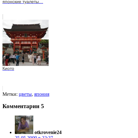
японские туалеты…
Киото
Метки:
цветы
,
япония
Комментарии
5
otkrovenie24
25.05.2009 в 22:27