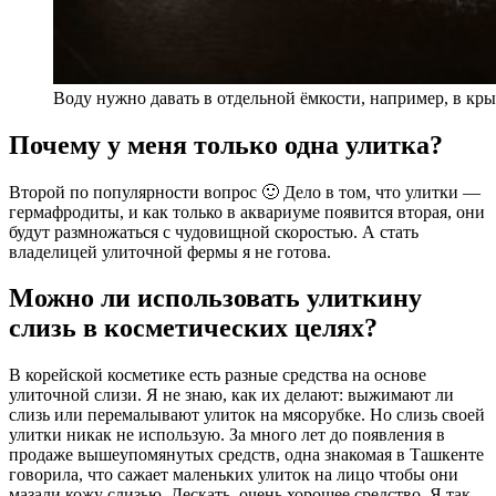
Воду нужно давать в отдельной ёмкости, например, в кр
Почему у меня только одна улитка?
Второй по популярности вопрос 🙂 Дело в том, что улитки —
гермафродиты, и как только в аквариуме появится вторая, они
будут размножаться с чудовищной скоростью. А стать
владелицей улиточной фермы я не готова.
Можно ли использовать улиткину
слизь в косметических целях?
В корейской косметике есть разные средства на основе
улиточной слизи. Я не знаю, как их делают: выжимают ли
слизь или перемалывают улиток на мясорубке. Но слизь своей
улитки никак не использую. За много лет до появления в
продаже вышеупомянутых средств, одна знакомая в Ташкенте
говорила, что сажает маленьких улиток на лицо чтобы они
мазали кожу слизью. Дескать, очень хорошее средство. Я так