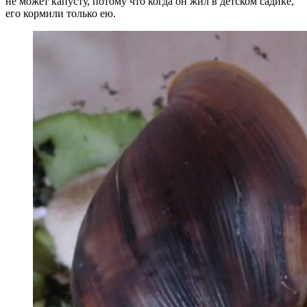
не может капусту, потому что когда он жил в детском садике,
его кормили только ею.