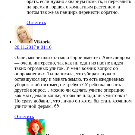
брать, если нужно аквариум помыть, и пересадить
на время в горшок с комнатным растением, а
потом так же за панцирь перенести обратно.
Ответить
Viktoria
20.11.2017 в 01:10
Олли, мы читали статью о Гэрри вместе с Александром
— очень интересно, так как ни один из нас не видел
таких огромных улиток. У меня возник вопрос об
опорожнениях. Ты написала, что убирать нужно
оставшуюся еду и менять землю, то есть ежедневных
уборок твой питомец не требует? У ребенка возник
другой вопрос… можно ли сделать улитке операцию,
как мы сделали кошке, чтобы не плодились улиточки?
Но сразу добавил, что лично он хотел бы стать хозяином
улиточной фермы. 🙂
Ответить