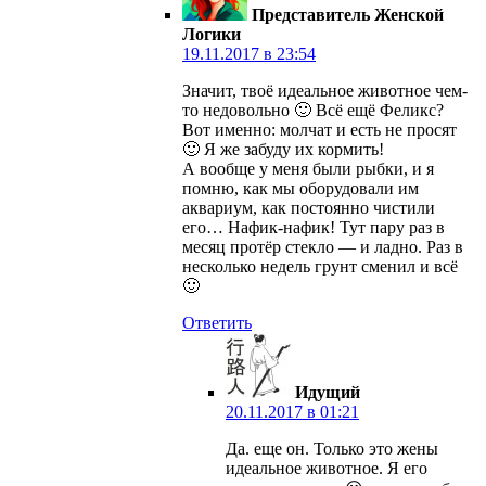
Представитель Женской
Логики
19.11.2017 в 23:54
Значит, твоё идеальное животное чем-
то недовольно 🙂 Всё ещё Феликс?
Вот именно: молчат и есть не просят
🙂 Я же забуду их кормить!
А вообще у меня были рыбки, и я
помню, как мы оборудовали им
аквариум, как постоянно чистили
его… Нафик-нафик! Тут пару раз в
месяц протёр стекло — и ладно. Раз в
несколько недель грунт сменил и всё
🙂
Ответить
Идущий
20.11.2017 в 01:21
Да. еще он. Только это жены
идеальное животное. Я его