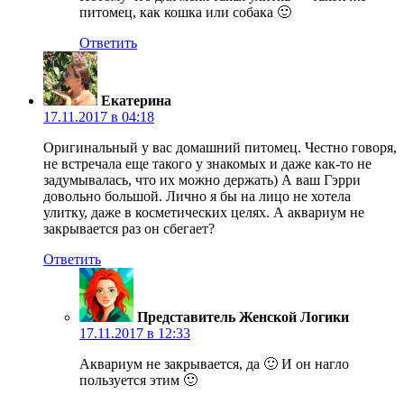
питомец, как кошка или собака 🙂
Ответить
Екатерина
17.11.2017 в 04:18
Оригинальный у вас домашний питомец. Честно говоря,
не встречала еще такого у знакомых и даже как-то не
задумывалась, что их можно держать) А ваш Гэрри
довольно большой. Лично я бы на лицо не хотела
улитку, даже в косметических целях. А аквариум не
закрывается раз он сбегает?
Ответить
Представитель Женской Логики
17.11.2017 в 12:33
Аквариум не закрывается, да 🙂 И он нагло
пользуется этим 🙂