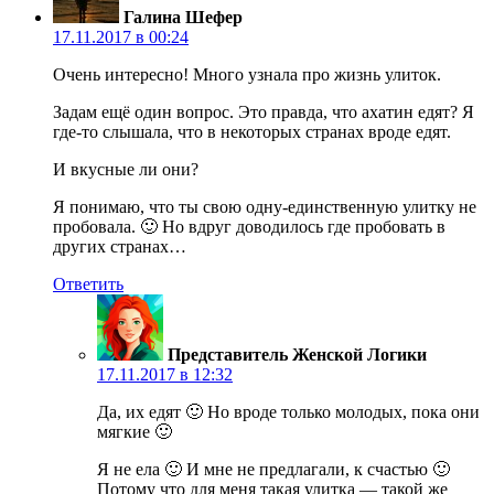
Галина Шефер
17.11.2017 в 00:24
Очень интересно! Много узнала про жизнь улиток.
Задам ещё один вопрос. Это правда, что ахатин едят? Я
где-то слышала, что в некоторых странах вроде едят.
И вкусные ли они?
Я понимаю, что ты свою одну-единственную улитку не
пробовала. 🙂 Но вдруг доводилось где пробовать в
других странах…
Ответить
Представитель Женской Логики
17.11.2017 в 12:32
Да, их едят 🙂 Но вроде только молодых, пока они
мягкие 🙂
Я не ела 🙂 И мне не предлагали, к счастью 🙂
Потому что для меня такая улитка — такой же