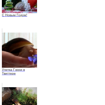
С Новым Годом!
Улитка Гэрри в
Твиттере