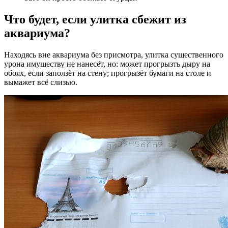
Что будет, если улитка сбежит из
аквариума?
Находясь вне аквариума без присмотра, улитка существенного
урона имуществу не нанесёт, но: может прогрызть дыру на
обоях, если заползёт на стену; прогрызёт бумаги на столе и
вымажет всё слизью.