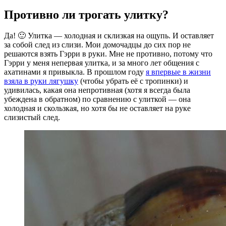
Противно ли трогать улитку?
Да! 🙂 Улитка — холодная и склизкая на ощупь. И оставляет
за собой след из слизи. Мои домочадцы до сих пор не
решаются взять Гэрри в руки. Мне не противно, потому что
Гэрри у меня непервая улитка, и за много лет общения с
ахатинами я привыкла. В прошлом году
я впервые в жизни
взяла в руки лягушку
(чтобы убрать её с тропинки) и
удивилась, какая она непротивная (хотя я всегда была
убеждена в обратном) по сравнению с улиткой — она
холодная и скользкая, но хотя бы не оставляет на руке
слизистый след.