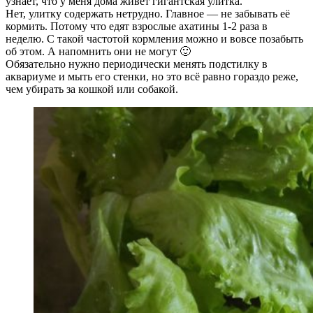
узнаёт, что у меня дома живёт гигантская улитка.
Нет, улитку содержать нетрудно. Главное — не забывать её
кормить. Потому что едят взрослые ахатины 1-2 раза в
неделю. С такой частотой кормления можно и вовсе позабыть
об этом. А напомнить они не могут 🙂
Обязательно нужно периодически менять подстилку в
аквариуме и мыть его стенки, но это всё равно гораздо реже,
чем убирать за кошкой или собакой.