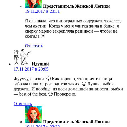
Представитель Женской Логики
19.11.2017 в 23:31
Я слышала, что виноградных содержать тяжелее,
чем ахатин. Когда у меня улитка жила в банке, я
сверху марлю закрепляла резинкой — чтобы не
сбегала 🙂
Ответить
Идущий
17.11.2017 в 20:05
Фууууу, слизни. 🙂 Как хорошо, что приятельница
забрала наших троглодитов таких. 🙂 Лучше рыбок
держать. И вообще, из всей домашней живности, рыбки
— best of the best. 🙂 Проверено.
Ответить
Представитель Женской Логики
19.11.2017 в 23:32