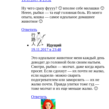
Ну чего сразу фуууу? 🙂 вполне себе милашки 🙂
Нееее, рыбки — та ещё головная боль. Из моего
опыта, кошка — самое идеальное домашнее
животное 🙂
Ответить
Идущий
19.11.2017 в 23:48
Это идеальное животное меня каждый день
доводит до головной боли своим нытьем.
Смотри, рыбки — молчат. даже когда жрать
просят. Если сдохнут — их почти не жалко,
если надоели- можно сварить
подогревателем или заморозить — их не
жалко почти. Правда улитки тоже гуд —
тоже молчат и их еще меньше жалко. 🙂
Ответить