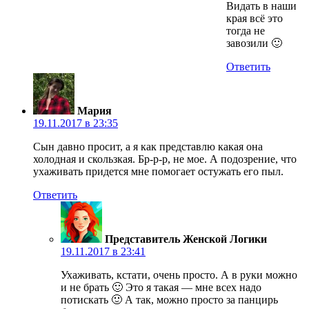
Видать в наши
края всё это
тогда не
завозили 🙂
Ответить
Мария
19.11.2017 в 23:35
Сын давно просит, а я как представлю какая она
холодная и скользкая. Бр-р-р, не мое. А подозрение, что
ухаживать придется мне помогает остужать его пыл.
Ответить
Представитель Женской Логики
19.11.2017 в 23:41
Ухаживать, кстати, очень просто. А в руки можно
и не брать 🙂 Это я такая — мне всех надо
потискать 🙂 А так, можно просто за панцирь