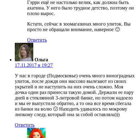
Гэрри ещё не настолько велик, как должна быть
ахатина. У него было трудное детство, поэтому он
плохо вырос.
Кстати, сейчас в зоомагазинах много улиток. Вы
просто не обращали внимание, наверное 🙂
Ответить
Ольга
17.11.2017 в 19:27
У нас в городе (Подмосковье) очень много виноградных
улиток, после дождя они массово вылезают из своих
укрытий и не наступить на них очень сложно. Моя
дочка один раз принесла такую домой. Держали ее пару
дней в стеклянной 3-литровой банке, но потом надоело
и мы ее выпустили обратно, а то она все время сбегала
из банки на волю 🙂 Находить удавалось по мокрому
липкому следу, который она за собой оставляла)))
Ответить