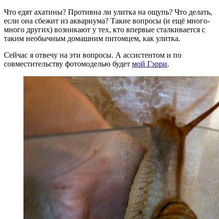
Что едят ахатины? Противна ли улитка на ощупь? Что делать,
если она сбежит из аквариума? Такие вопросы (и ещё много-
много других) возникают у тех, кто впервые сталкивается с
таким необычным домашним питомцем, как улитка.
Сейчас я отвечу на эти вопросы. А ассистентом и по
совместительству фотомоделью будет
мой Гэрри
.