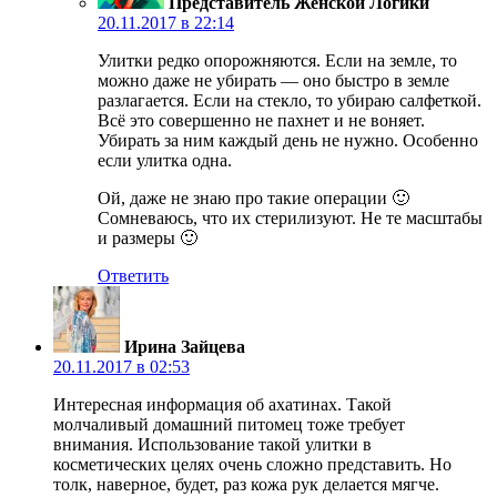
Представитель Женской Логики
20.11.2017 в 22:14
Улитки редко опорожняются. Если на земле, то
можно даже не убирать — оно быстро в земле
разлагается. Если на стекло, то убираю салфеткой.
Всё это совершенно не пахнет и не воняет.
Убирать за ним каждый день не нужно. Особенно
если улитка одна.
Ой, даже не знаю про такие операции 🙂
Сомневаюсь, что их стерилизуют. Не те масштабы
и размеры 🙂
Ответить
Ирина Зайцева
20.11.2017 в 02:53
Интересная информация об ахатинах. Такой
молчаливый домашний питомец тоже требует
внимания. Использование такой улитки в
косметических целях очень сложно представить. Но
толк, наверное, будет, раз кожа рук делается мягче.