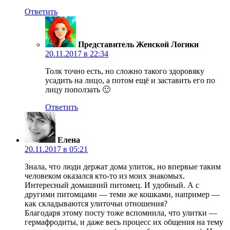
Ответить
Представитель Женской Логики
20.11.2017 в 22:34
Толк точно есть, но сложно такого здоровяку
усадить на лицо, а потом ещё и заставить его по
лицу поползать 🙂
Ответить
Елена
20.11.2017 в 05:21
Знала, что люди держат дома улиток, но впервые таким
человеком оказался кто-то из моих знакомых.
Интересный домашний питомец. И удобный. А с
другими питомцами — теми же кошками, например —
как складываются улиточьи отношения?
Благодаря этому посту тоже вспомнила, что улитки —
гермафродиты, и даже весь процесс их общения на тему