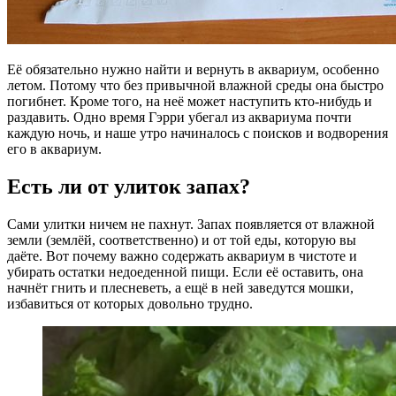
Её обязательно нужно найти и вернуть в аквариум, особенно
летом. Потому что без привычной влажной среды она быстро
погибнет. Кроме того, на неё может наступить кто-нибудь и
раздавить. Одно время Гэрри убегал из аквариума почти
каждую ночь, и наше утро начиналось с поисков и водворения
его в аквариум.
Есть ли от улиток запах?
Сами улитки ничем не пахнут. Запах появляется от влажной
земли (землёй, соответственно) и от той еды, которую вы
даёте. Вот почему важно содержать аквариум в чистоте и
убирать остатки недоеденной пищи. Если её оставить, она
начнёт гнить и плесневеть, а ещё в ней заведутся мошки,
избавиться от которых довольно трудно.