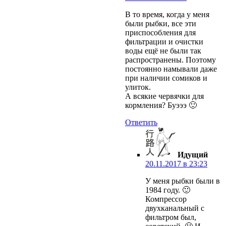
В то время, когда у меня
были рыбки, все эти
приспособления для
фильтрации и очистки
воды ещё не были так
распространены. Поэтому
постоянно намывали даже
при наличии сомиков и
улиток.
А всякие червячки для
кормления? Буэээ 🙂
Ответить
Идущий
20.11.2017 в 23:23
У меня рыбки были в
1984 году. 🙂
Компрессор
двухканальный с
фильтром был,