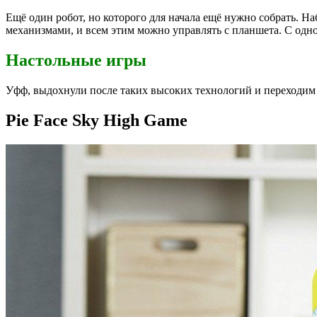
Ещё один робот, но которого для начала ещё нужно собрать. На
механизмами, и всем этим можно управлять с планшета. С одной
Настольные игры
Уфф, выдохнули после таких высоких технологий и переходим 
Pie Face Sky High Game