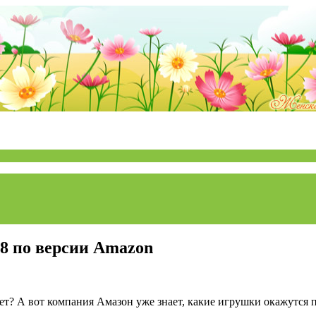
18 по версии Amazon
Нет? А вот компания Амазон уже знает, какие игрушки окажутся 