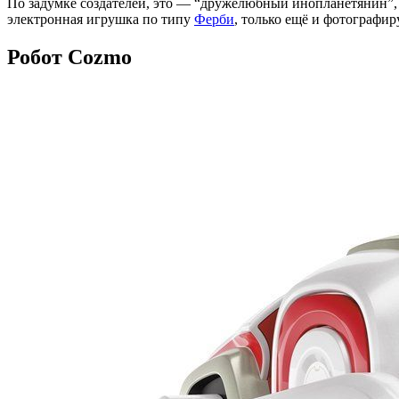
По задумке создателей, это — “дружелюбный инопланетянин”, 
электронная игрушка по типу
Ферби
, только ещё и фотографир
Робот Cozmo