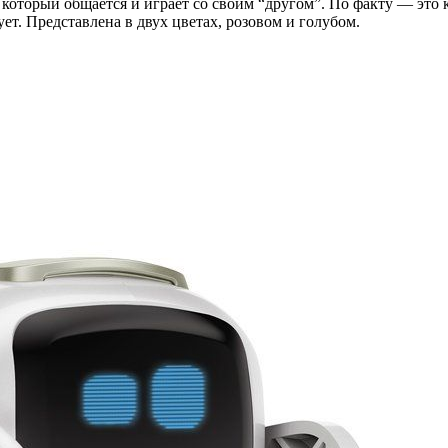
который общается и играет со своим “другом”. По факту — это 
ует. Представлена в двух цветах, розовом и голубом.