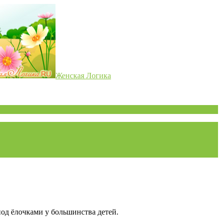
Женская Логика
под ёлочками у большинства детей.