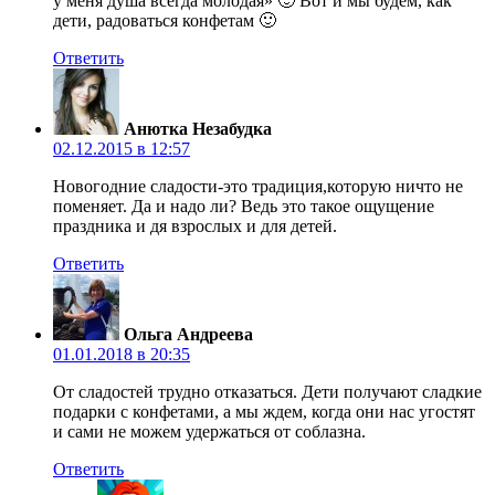
у меня душа всегда молодая» 🙂 Вот и мы будем, как
дети, радоваться конфетам 🙂
Ответить
Анютка Незабудка
02.12.2015 в 12:57
Новогодние сладости-это традиция,которую ничто не
поменяет. Да и надо ли? Ведь это такое ощущение
праздника и дя взрослых и для детей.
Ответить
Ольга Андреева
01.01.2018 в 20:35
От сладостей трудно отказаться. Дети получают сладкие
подарки с конфетами, а мы ждем, когда они нас угостят
и сами не можем удержаться от соблазна.
Ответить