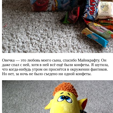
Овечка — это любовь моего сына, спасибо Майнкрафту. Он
даже спал с ней, хотя в ней всё ещё были конфеты. Я шутила,
что когда-нибудь утром он проснётся в окружении фантиков.
Но нет, за ночь не было съедено ни одной конфеты.