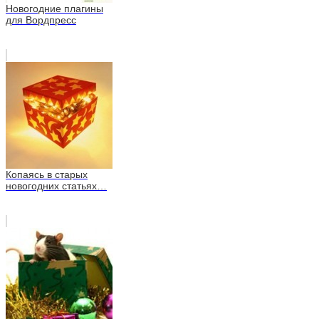
Новогодние плагины
для Вордпресс
Копаясь в старых
новогодних статьях…