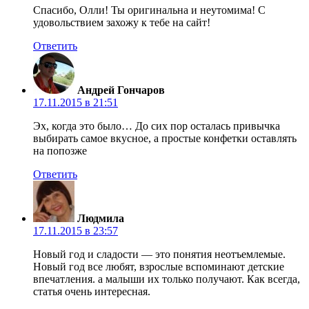
Спасибо, Олли! Ты оригинальна и неутомима! С
удовольствием захожу к тебе на сайт!
Ответить
Андрей Гончаров
17.11.2015 в 21:51
Эх, когда это было… До сих пор осталась привычка
выбирать самое вкусное, а простые конфетки оставлять
на попозже
Ответить
Людмила
17.11.2015 в 23:57
Новый год и сладости — это понятия неотъемлемые.
Новый год все любят, взрослые вспоминают детские
впечатления. а малыши их только получают. Как всегда,
статья очень интересная.