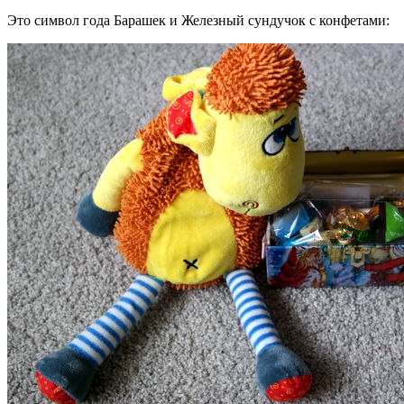
Это символ года Барашек и Железный сундучок с конфетами: