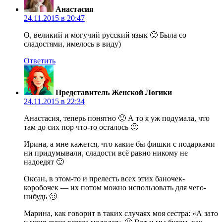
Анастасия
24.11.2015 в 20:47
О, великий и могучий русский язык 🙂 Была со
сладостями, имелось в виду)
Ответить
Представитель Женской Логики
24.11.2015 в 22:34
Анастасия, теперь понятно 🙂 А то я уж подумала, что
там до сих пор что-то осталось 🙂
Ирина, а мне кажется, что какие бы фишки с подарками
ни придумывали, сладости всё равно никому не
надоедят 🙂
Оксан, в этом-то и прелесть всех этих баночек-
коробочек — их потом можно использовать для чего-
нибудь 🙂
Марина, как говорит в таких случаях моя сестра: «А зато