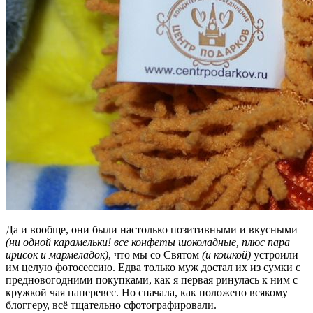
Да и вообще, они были настолько позитивными и вкусными
(ни одной карамельки! все конфеты шоколадные, плюс пара
ирисок и мармеладок)
, что мы со Святом
(и кошкой)
устроили
им целую фотосессию. Едва только муж достал их из сумки с
предновогодними покупками, как я первая ринулась к ним с
кружкой чая наперевес. Но сначала, как положено всякому
блоггеру, всё тщательно сфотографировали.