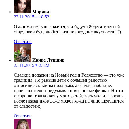
Марина
23.11.2015 в 18:52
Ом-ном-ном, мне кажется, я и будучи 80десятилетней
старушкой буду любить эти новогодние вкусности!..))
Ответить
Ирина Лукшиц
23.11.2015 в 23:22
Сладкие подарки на Новый год и Роджество — это уже
традиция. Но раньше дети с большей радостью
относились к таким подаркам, а сейчас изобилие,
производители придумывают все новые фишки. Но это
и хорошо, только вот у моих детей, хоть уже и взрослые,
после праздников даже может кожа на лице шелушится
от сладостей:)
Ответить