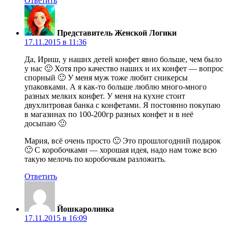
Ответить
Представитель Женской Логики
17.11.2015 в 11:36
Да, Ириш, у наших детей конфет явно больше, чем было
у нас 🙂 Хотя про качество наших и их конфет — вопрос
спорный 🙂 У меня муж тоже любит сникерсы
упаковками. А я как-то больше люблю много-много
разных мелких конфет. У меня на кухне стоит
двухлитровая банка с конфетами. Я постоянно покупаю
в магазинах по 100-200гр разных конфет и в неё
досыпаю 🙂
Мария, всё очень просто 🙂 Это прошлогодний подарок
🙂 С коробочками — хорошая идея, надо нам тоже всю
такую мелочь по коробочкам разложить.
Ответить
Йошкаролинка
17.11.2015 в 16:09