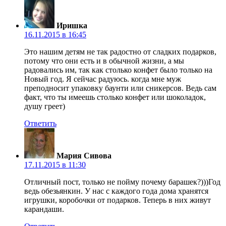
Иришка
16.11.2015 в 16:45
Это нашим детям не так радостно от сладких подарков,
потому что они есть и в обычной жизни, а мы
радовались им, так как столько конфет было только на
Новый год. Я сейчас радуюсь. когда мне муж
преподносит упаковку баунти или сникерсов. Ведь сам
факт, что ты имеешь столько конфет или шоколадок,
душу греет)
Ответить
Мария Сивова
17.11.2015 в 11:30
Отличный пост, только не пойму почему барашек?)))Год
ведь обезьянкин. У нас с каждого года дома хранятся
игрушки, коробочки от подарков. Теперь в них живут
карандаши.