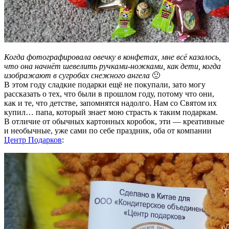
Когда фотографировала овечку в конфетах, мне всё казалось,
что она начнёт шевелить ручками-ножками, как дети, когда
изображают в сугробах снежного ангела
🙂
В этом году сладкие подарки ещё не покупали, зато могу
рассказать о тех, что были в прошлом году, потому что они,
как и те, что детстве, запомнятся надолго. Нам со Святом их
купил… папа, который знает мою страсть к таким подаркам.
В отличие от обычных картонных коробок, эти — креативные
и необычные, уже сами по себе праздник, оба от компании
Центр Подарков
: