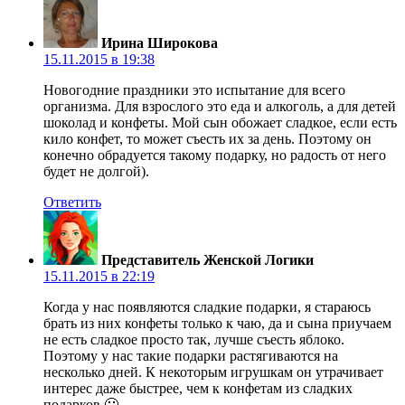
Ирина Широкова
15.11.2015 в 19:38
Новогодние праздники это испытание для всего
организма. Для взрослого это еда и алкоголь, а для детей
шоколад и конфеты. Мой сын обожает сладкое, если есть
кило конфет, то может съесть их за день. Поэтому он
конечно обрадуется такому подарку, но радость от него
будет не долгой).
Ответить
Представитель Женской Логики
15.11.2015 в 22:19
Когда у нас появляются сладкие подарки, я стараюсь
брать из них конфеты только к чаю, да и сына приучаем
не есть сладкое просто так, лучше съесть яблоко.
Поэтому у нас такие подарки растягиваются на
несколько дней. К некоторым игрушкам он утрачивает
интерес даже быстрее, чем к конфетам из сладких
подарков 🙂