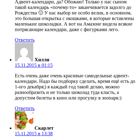
Адвент-календари, да? Обожаю! Только у нас сыном
такой календарь «почему-то» заканчивается задолго до
Рождества 🙂 У нас выбор не особо велик, в основном,
это большая открытка с окошками, в которые вставлены
маленькие шоколадки. А вот на Амазоне видела всякие
потрясающие календари, даже с фигурками лего.
Ответить
Хилли
15.11.2015 в 01:15
Есть очень даже очень красивые самодельные адвент-
календари. Надо бы подборку сделать, время ещё есть до
1-ого декабря;) я каждый год такой делаю, можно
разнообразить и не только шоколад туда класть, а
допустим билеты в кино или прогулку в зоопарк:)
Ответить
Скарлет
15.11.2015 в 13:38