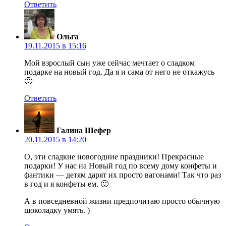
Ответить
Ольга
19.11.2015 в 15:16
Мой взрослый сын уже сейчас мечтает о сладком
подарке на новый год. Да я и сама от него не откажусь
🙂
Ответить
Галина Шефер
20.11.2015 в 14:20
О, эти сладкие новогодние праздники! Прекрасные
подарки! У нас на Новый год по всему дому конфеты и
фантики — детям дарят их просто вагонами! Так что раз
в год и я конфеты ем. 🙂
А в повседневной жизни предпочитаю просто обычную
шоколадку умять. )