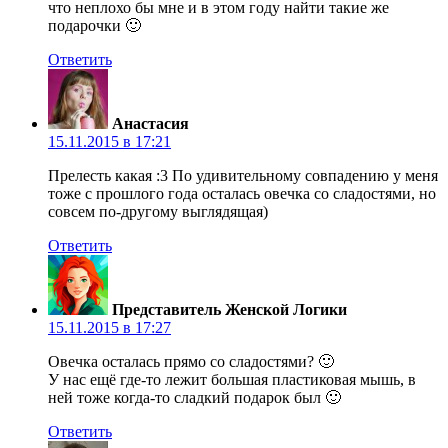
что неплохо бы мне и в этом году найти такие же
подарочки 🙂
Ответить
Анастасия
15.11.2015 в 17:21
Прелесть какая :3 По удивительному совпадению у меня
тоже с прошлого года осталась овечка со сладостями, но
совсем по-другому выглядящая)
Ответить
Представитель Женской Логики
15.11.2015 в 17:27
Овечка осталась прямо со сладостями? 🙂
У нас ещё где-то лежит большая пластиковая мышь, в
ней тоже когда-то сладкий подарок был 🙂
Ответить