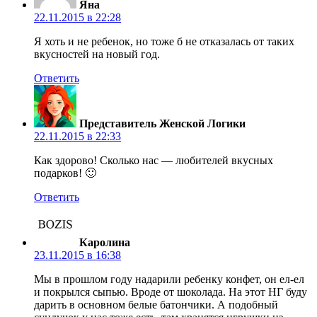
Яна
22.11.2015 в 22:28
Я хоть и не ребенок, но тоже б не отказалась от таких
вкусностей на новый год.
Ответить
Представитель Женской Логики
22.11.2015 в 22:33
Как здорово! Сколько нас — любителей вкусных
подарков! 🙂
Ответить
Каролина
23.11.2015 в 16:38
Мы в прошлом году надарили ребенку конфет, он ел-ел
и покрылся сыпью. Вроде от шоколада. На этот НГ буду
дарить в основном белые батончики. А подобный