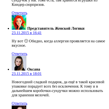
сундучок у нас тоже есть, там хранятся игрушки из
Киндер-сюрпризов.
Ответить
Представитель Женской Логики
23.11.2015 в 16:41
Ну вот 🙁 Обидно, когда аллергия проявляется на самое
вкусное.
Ответить
Оксана
23.11.2015 в 18:01
Новогодний сладкий подарок, да ещё в такой красивой
упаковке порадует всех без исключения. К тому и в
дальнейшем коробочки-сундучки можно использовать
для хранения мелочей.
Ответить