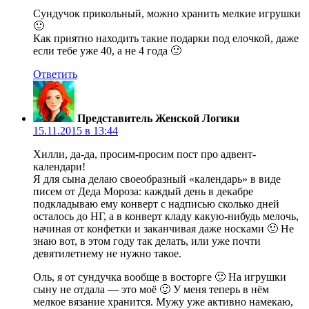
Сундучок прикольный, можно хранить мелкие игрушки
🙂
Как приятно находить такие подарки под елочкой, даже
если тебе уже 40, а не 4 года 🙂
Ответить
Представитель Женской Логики
15.11.2015 в 13:44
Хилли, да-да, просим-просим пост про адвент-
календари!
Я для сына делаю своеобразный «календарь» в виде
писем от Деда Мороза: каждый день в декабре
подкладываю ему конверт с надписью сколько дней
осталось до НГ, а в конверт кладу какую-нибудь мелочь,
начиная от конфетки и заканчивая даже носками 🙂 Не
знаю вот, в этом году так делать, или уже почти
девятилетнему не нужно такое.
Оль, я от сундучка вообще в восторге 🙂 На игрушки
сыну не отдала — это моё 🙂 У меня теперь в нём
мелкое вязание хранится. Мужу уже активно намекаю,