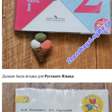
Дальше была ягодка для
Русского Языка
: