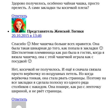
Здорово получилось, особенно чайная чашка, просто
прелесть. А сами закладки ты косичкой плела?
Ответить
Представитель Женской Логики
20.10.2015 в 13:46
Спасибо 🙂 Мне чашечка больше всех нравится. Она
была такая шикарная до того, как попала в закладки 🙂
Шестилетняя племянница как раз была в гостях, когда я
вязала чашечку, она с этой чашечкой играла как с
посудкой 🙂
Нет, косичкой не получилось. И ещё я сначала связала
просто верёвочку из воздушных петель. Но когда
верёвочка тонкая, она стала рвать страницы. Поэтому на
все закладки я сделала полоску из одного ряда
столбиков с накидом. Она пошире, как раз с ленточку
шириной, и не рвёт страницы.
Ответить