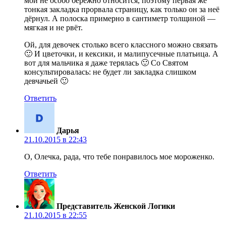
мой не особо бережно относится, поэтому первая же
тонкая закладка прорвала страницу, как только он за неё
дёрнул. А полоска примерно в сантиметр толщиной —
мягкая и не рвёт.
Ой, для девочек столько всего классного можно связать
🙂 И цветочки, и кексики, и малипусечные платьица. А
вот для мальчика я даже терялась 🙂 Со Святом
консультировалась: не будет ли закладка слишком
девчачьей 🙂
Ответить
Дарья
21.10.2015 в 22:43
О, Олечка, рада, что тебе понравилось мое мороженко.
Ответить
Представитель Женской Логики
21.10.2015 в 22:55