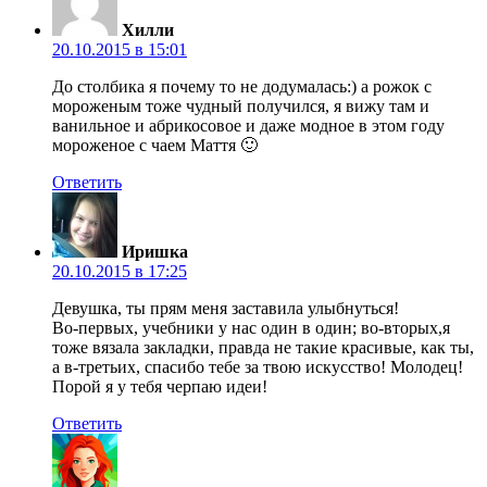
Хилли
20.10.2015 в 15:01
До столбика я почему то не додумалась:) а рожок с
мороженым тоже чудный получился, я вижу там и
ванильное и абрикосовое и даже модное в этом году
мороженое с чаем Маття 🙂
Ответить
Иришка
20.10.2015 в 17:25
Девушка, ты прям меня заставила улыбнуться!
Во-первых, учебники у нас один в один; во-вторых,я
тоже вязала закладки, правда не такие красивые, как ты,
а в-третьих, спасибо тебе за твою искусство! Молодец!
Порой я у тебя черпаю идеи!
Ответить