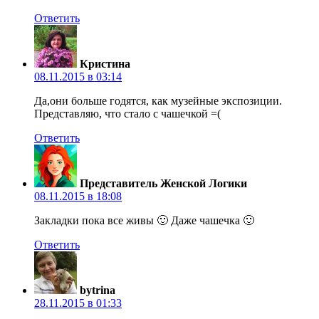
Ответить
Кристина
08.11.2015 в 03:14
Да,они больше годятся, как музейные экспозиции.
Представляю, что стало с чашечкой =(
Ответить
Представитель Женской Логики
08.11.2015 в 18:08
Закладки пока все живы 🙂 Даже чашечка 🙂
Ответить
bytrina
28.11.2015 в 01:33