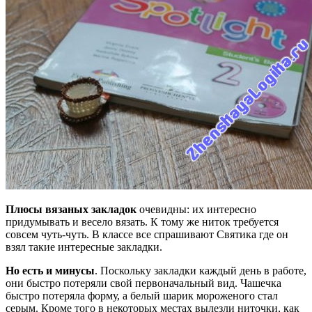
Плюсы вязаных закладок
очевидны: их интересно
придумывать и весело вязать. К тому же ниток требуется
совсем чуть-чуть. В классе все спрашивают Святика где он
взял такие интересные закладки.
Но есть и минусы
. Поскольку закладки каждый день в работе,
они быстро потеряли свой первоначальный вид. Чашечка
быстро потеряла форму, а белый шарик мороженого стал
серым. Кроме того в некоторых местах вылезли ниточки, как