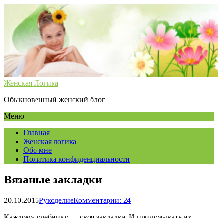
Женская Логика
Обыкновенный женский блог
Меню
Главная
Женская логика
Обо мне
Политика конфиденциальности
Вязаные закладки
20.10.2015
Рукоделие
Комментарии: 24
Каждому учебнику — своя закладка. И придумывать их