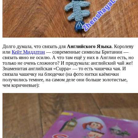
Долго думала, что связать для
Английского Языка
. Королеву
или
Кейт Миддлтон
— современные символы Британии —
связать явно не осилю. А что там ещё у них в Англии есть, но
только не очень сложного? И придумала: английский чай же!
Знаменитая английская «Cuppa» — то есть чашечка чая. И
связала чашечку на блюдечке (на фото нитки каёмочки
получились темнее, на самом деле они больше золотистые,
чем коричневые):