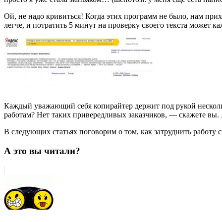
Ой, не надо кривиться! Когда этих программ не было, нам п
легче, и потратить 5 минут на проверку своего текста может к
Каждый уважающий себя копирайтер держит под рукой нескольк
работам? Нет таких привередливых заказчиков, — скажете вы.
В следующих статьях поговорим о том, как затруднить работу 
А это вы читали?