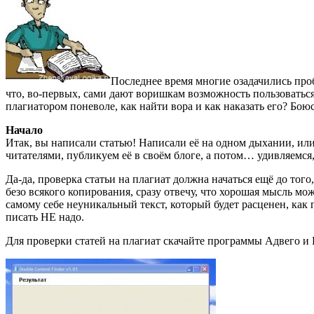
Последнее время многие озадачились про
что, во-первых, сами дают воришкам возможность пользоваться 
плагиатором поневоле, как найти вора и как наказать его? Боюс
Начало
Итак, вы написали статью! Написали её на одном дыхании, ил
читателями, публикуем её в своём блоге, а потом… удивляемся,
Да-да, проверка статьи на плагиат должна начаться ещё до тог
безо всякого копирования, сразу отвечу, что хорошая мысль м
самому себе неуникальный текст, который будет расценен, как п
писать НЕ надо.
Для проверки статей на плагиат скачайте программы Адвего и D