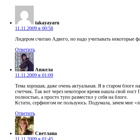
takayayaru
11.11.2009 в 00:58
Лидером считаю Адвего, но надо учитывать некоторые фа
Ответить
Анжела
11.11.2009 в 01:09
Тема хорошая, даже очень актуальная. Я в старом блоге н
счетчик. Так вот через некоторое время нашла свой по
полностью, а просто тупо разместил у себя на блоге.
Кстати, серфингом не пользуюсь. Подумала, зачем мне 
Ответить
Светлана
11.11.2009 в 01:45