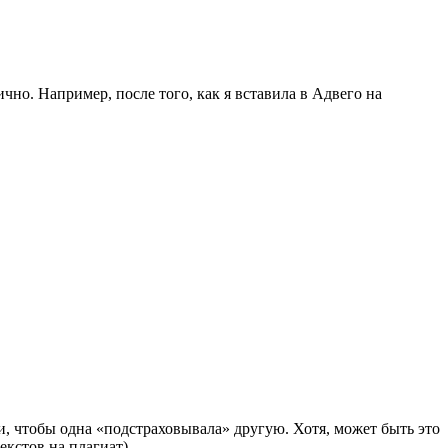
чно. Например, после того, как я вставила в Адвего на
, чтобы одна «подстраховывала» другую. Хотя, может быть это
екстов на плагиат)