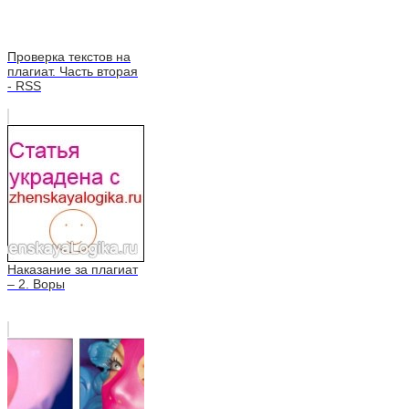
Проверка текстов на
плагиат. Часть вторая
- RSS
Наказание за плагиат
– 2. Воры