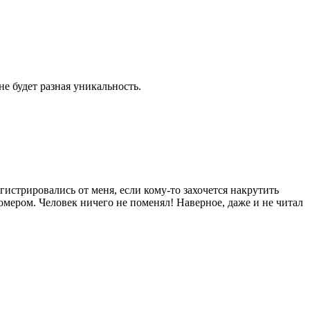
е будет разная уникальность.
гистрировались от меня, если кому-то захочется накрутить
ером. Человек ничего не поменял! Наверное, даже и не читал