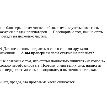
ие блоггеры, в том числе и «бывалые», не учитывают того,
казаться в рядах плагиаторов.… Поговорим о том, как не стать
 беседу на несколько частей.
ше? Дальше спешим поделиться ею со своими друзьями –
поисковики.…
А вы проверили свою статью на плагиат?
нные возгласы о том, что статьи полностью пишутся «из головы»
 сложно перефразировать. Поэтому очень велик риск написать
ас перед глазами есть «исходники», и вы точно знаете, как
 нет, правда, эта программа часто ошибается.