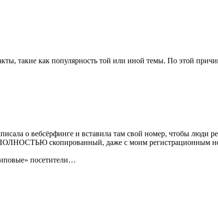
кты, такие как популярность той или иной темы. По этой причин
аписала о вебсёрфинге и вставила там свой номер, чтобы люди ре
ст ПОЛНОСТЬЮ скопированный, даже с моим регистрационным ном
«липовые» посетители…