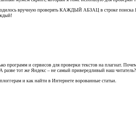
риходилось вручную проверять КАЖДЫЙ АБЗАЦ в строке поиска Я
аждый!
о программ и сервисов для проверки текстов на плагиат. Почем
 А разве тот же Яндекс – не самый привередливый наш читатель?
сплоггерам и как найти в Интернете ворованные статьи.