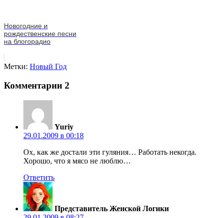
Новогодние и
рождественские песни
на блогорадио
Метки:
Новый Год
Комментарии
2
Yuriy
29.01.2009 в 00:18
Ох, как же достали эти гуляния… Работать некогда.
Хорошо, что я мясо не люблю…
Ответить
Представитель Женской Логики
29.01.2009 в 08:27