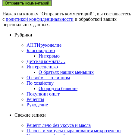
Нажав на кнопку "Отправить комментарий", вы соглашаетесь
с
политикой конфиденциальности
и обработкой ваших
персональных данных.
Рубрики
АНТИрукоделие
Блоговодство
Интервью
Детская комната…
Интересненько
О братьях наших меньших
О своём — о личном
По хозяйству
Огород на балконе
Покупкин опыт
Рецепты
Рукоделие
Свежие записи
Рецепт лечо без уксуса и масла
Плюсы и минусы выращивания микрозелени