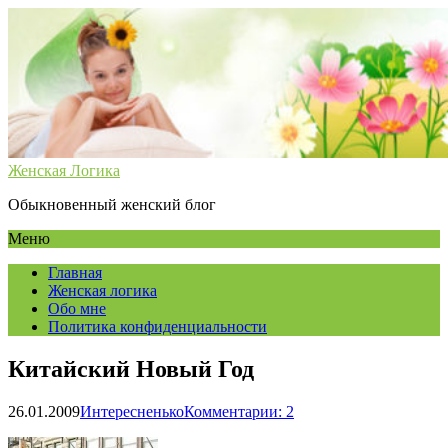
Женская Логика
Обыкновенный женский блог
Меню
Главная
Женская логика
Обо мне
Политика конфиденциальности
Китайский Новый Год
26.01.2009
Интересненько
Комментарии: 2