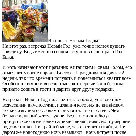
И снова с Новым Годом!
На этот раз, встречая Новый Год, уже точно нельзя кушать
говядину. Ведь именно сегодня вступил в свои права Год
Быка.
И хоть называют этот праздник Китайским Новым Годом, его
отмечают многие народы Востока. Празднования длятся 2
недели, так что времени погулять и повеселиться хватит всем.
Особенно шумно и весело отмечают первые 5 дней, когда
принято ходить в гости и дарить друг другу подарки.
Встречать Новый Год полагается за столом, уставленном
всяческими вкусностями, названия которых на китайском
языке созвучны со словами «достаток» и «счастье». Чем
больше кушаний – тем лучше. Ведь за столом будут
присутствовать не только живые члены семьи, но и умершие
родственники. По крайней мере, так считают китайцы. Не
даром же новогоднюю ночь называют «ночь встречи после