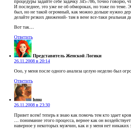
процедуры задайте себе задачку 345-786, точно говорю, ч
И последнее, это уже не об обмороках, но тоже по теме. 
был, но не такой огромный, как можно дольше нужно дер
делайте резких движений- там в вене все-таки реальная ды
Вот так…
Ответить
Представитель Женской Логики
26.11.2008 в 20:14
Ооо, у меня после одного анализа целую неделю был огро
Ответить
hmu
26.11.2008 в 23:30
Привет всем! теперь я знаю как помочь тем кто здает кро
… понимание этого процесса, вернее как он воздействуе
наверное у некоторых мужчин, как и у меня нет никак