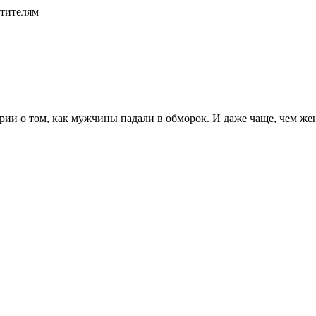
етителям
ории о том, как мужчины падали в обморок. И даже чаще, чем ж