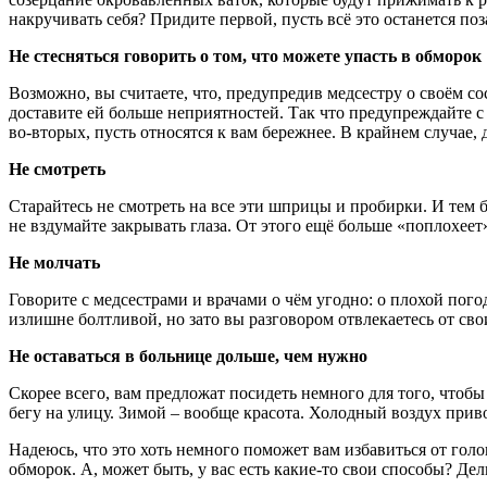
накручивать себя? Придите первой, пусть всё это останется поз
Не стесняться говорить о том, что можете упасть в обморок
Возможно, вы считаете, что, предупредив медсестру о своём с
доставите ей больше неприятностей. Так что предупреждайте с 
во-вторых, пусть относятся к вам бережнее. В крайнем случае, 
Не смотреть
Старайтесь не смотреть на все эти шприцы и пробирки. И тем 
не вздумайте закрывать глаза. От этого ещё больше «поплохеет
Не молчать
Говорите с медсестрами и врачами о чём угодно: о плохой погод
излишне болтливой, но зато вы разговором отвлекаетесь от сво
Не оставаться в больнице дольше, чем нужно
Скорее всего, вам предложат посидеть немного для того, чтобы
бегу на улицу. Зимой – вообще красота. Холодный воздух прив
Надеюсь, что это хоть немного поможет вам избавиться от голо
обморок. А, может быть, у вас есть какие-то свои способы? Дел