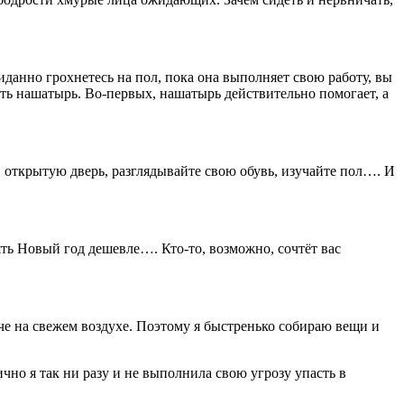
данно грохнетесь на пол, пока она выполняет свою работу, вы
ать нашатырь. Во-первых, нашатырь действительно помогает, а
в открытую дверь, разглядывайте свою обувь, изучайте пол…. И
лять Новый год дешевле…. Кто-то, возможно, сочтёт вас
егче на свежем воздухе. Поэтому я быстренько собираю вещи и
чно я так ни разу и не выполнила свою угрозу упасть в