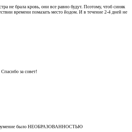
тра не брала кровь, они все равно будут. Поэтому, чтоб синяк
ствии времени помазать место йодом. И в течение 2-4 дней не
 Спасибо за совет!
е» недоумение было НЕОБРАЗОВАННОСТЬЮ