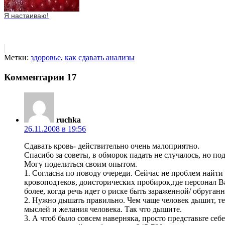
Я настаиваю!
Метки:
здоровье
,
как сдавать анализы
Комментарии
17
ruchka
26.11.2008 в 19:56
Сдавать кровь- действительно очень малоприятно.
Спасибо за советы, в обморок падать не случалось, но под
Могу поделиться своим опытом.
1. Согласна по поводу очереди. Сейчас не проблем най
кровоподтеков, доисторических пробирок,где персонал Вам
более, когда речь идет о риске быть зараженной/ обруганн
2. Нужно дышать правильно. Чем чаще человек дышит, тем
мыслей и желания человека. Так что дышите.
3. А чтоб было совсем наверняка, просто представьте себ