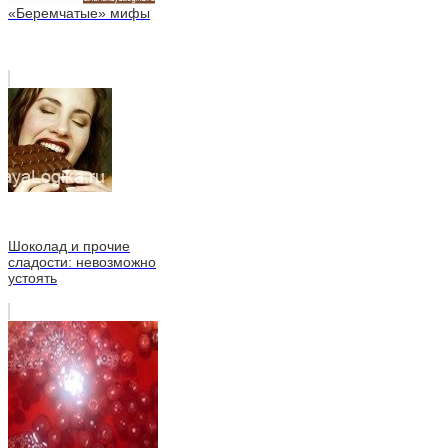
«Беремчатые» мифы
Шоколад и прочие
сладости: невозможно
устоять