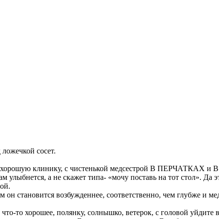
 ложечкой сосет.
ти хорошую клинику, с чистенькой медсестрой В ПЕРЧАТКАХ и В
 улыбнется, а не скажет типа- «мочу поставь на тот стол». Да эт
ой.
 он становится возбужденнее, соответственно, чем глубже и ме
е что-то хорошее, полянку, солнышко, ветерок, с головой уйдите 