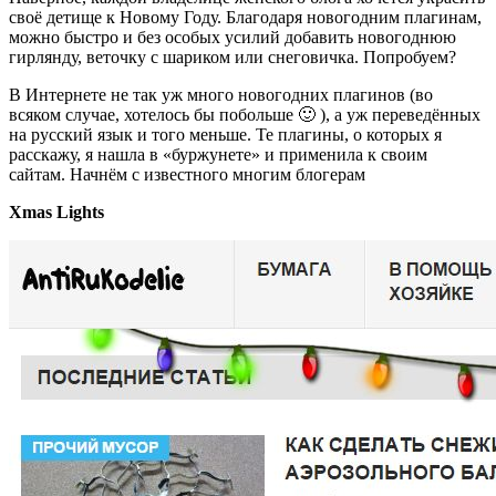
своё детище к Новому Году. Благодаря новогодним плагинам,
можно быстро и без особых усилий добавить новогоднюю
гирлянду, веточку с шариком или снеговичка. Попробуем?
В Интернете не так уж много новогодних плагинов (во
всяком случае, хотелось бы побольше 🙂 ), а уж переведённых
на русский язык и того меньше. Те плагины, о которых я
расскажу, я нашла в «буржунете» и применила к своим
сайтам. Начнём с известного многим блогерам
Xmas Lights