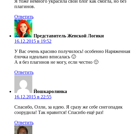
Я тоже немного украсила свой блог как смогла, но без
плагинов.
Ответить
Представитель Женской Логики
16.12.2015 в 19:52
У Вас очень красиво получилось! особенно Наряженная
ёлочка идеально вписалась 🙂
А я без плагинов не могу, если честно 🙂
Ответить
Йошкаролинка
16.12.2015 в 22:55
Спасибо, Олли, за идею. Я сразу же себе снегопадик
соорудила! Так нравится! Спасибо ещё раз!
Ответить