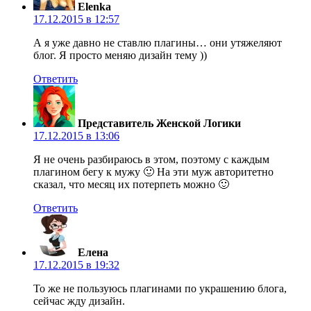
Elenka
17.12.2015 в 12:57
А я уже давно не ставлю плагины… они утяжеляют
блог. Я просто меняю дизайн тему ))
Ответить
Представитель Женской Логики
17.12.2015 в 13:06
Я не очень разбираюсь в этом, поэтому с каждым
плагином бегу к мужу 🙂 На эти муж авторитетно
сказал, что месяц их потерпеть можно 🙂
Ответить
Елена
17.12.2015 в 19:32
То же не пользуюсь плагинами по украшению блога,
сейчас жду дизайн.