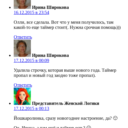
Ирина Широкова
16.12.2015 в 23:54
Олли, все сделала. Вот что у меня получилось, там
какой-то еще таймер стоит(. Нужна срочная помощь)))
Ответить
Ирина Широкова
17.12.2015 в 00:09
Удалила строчку, которая выше нового года. Таймер
пропал и новый год заодно тоже пропал).
Ответить
Представитель Женской Логики
17.12.2015 в 00:13
Йошкаролинка, сразу новогоднее настроение, да? 🙂
Ох, Ирина, а там ещё и таймер есть? 🙁