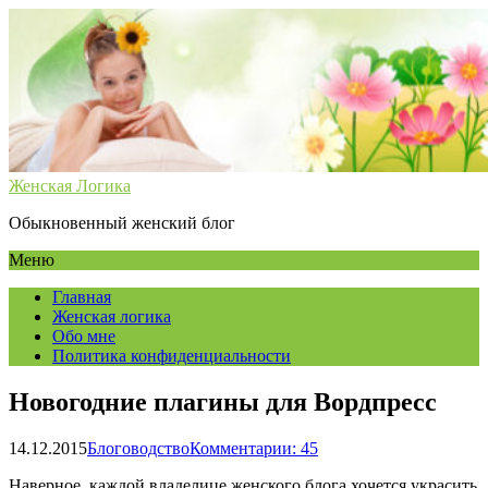
Женская Логика
Обыкновенный женский блог
Меню
Главная
Женская логика
Обо мне
Политика конфиденциальности
Новогодние плагины для Вордпресс
14.12.2015
Блоговодство
Комментарии: 45
Наверное, каждой владелице женского блога хочется украсить