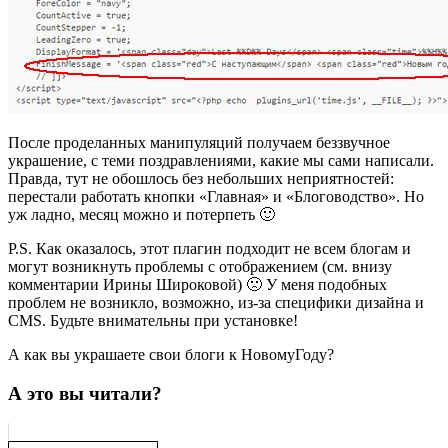
После проделанных манипуляций получаем беззвучное
украшение, с теми поздравлениями, какие мы сами написали.
Правда, тут не обошлось без небольших неприятностей:
перестали работать кнопки «Главная» и «Блоговодство». Но
уж ладно, месяц можно и потерпеть 🙂
P.S. Как оказалось, этот плагин подходит не всем блогам и
могут возникнуть проблемы с отображением (см. внизу
комментарии Ирины Широковой) 🙁 У меня подобных
проблем не возникло, возможно, из-за специфики дизайна и
CMS. Будьте внимательны при установке!
А как вы украшаете свои блоги к НовомуГоду?
А это вы читали?