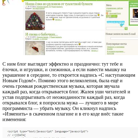
С ним блог выглядит эффектно и празднично: тут тебе и
ёлочки, и игрушки, и снежинки, а если навести мышку на
украшение в середине, то откроется надпись «С наступающим
Новым Годом!». Помимо этого великолепия, была ещё и
очень громкая рождественская музыка, которая звучала
каждый раз, когда открывается блог. Жалея уши читателей и
устав подпрыгивать от неожиданности каждый раз, когда
открывался блог, я попросила мужа — лучшего в мире
программиста — убрать музыку. Он кликнул надпись
«Изменить» в скаченном плагине и в его коде внёс такие
изменения: