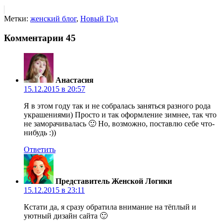
Метки:
женский блог
,
Новый Год
Комментарии
45
Анастасия
15.12.2015 в 20:57
Я в этом году так и не собралась заняться разного рода
украшениями) Просто и так оформление зимнее, так что
не заморачивалась 🙂 Но, возможно, поставлю себе что-
нибудь :))
Ответить
Представитель Женской Логики
15.12.2015 в 23:11
Кстати да, я сразу обратила внимание на тёплый и
уютный дизайн сайта 🙂