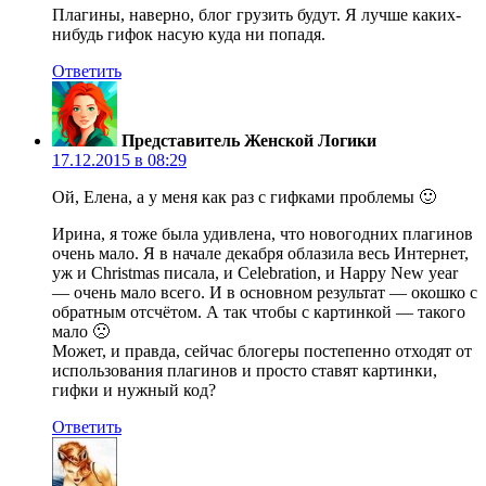
Плагины, наверно, блог грузить будут. Я лучше каких-
нибудь гифок насую куда ни попадя.
Ответить
Представитель Женской Логики
17.12.2015 в 08:29
Ой, Елена, а у меня как раз с гифками проблемы 🙂
Ирина, я тоже была удивлена, что новогодних плагинов
очень мало. Я в начале декабря облазила весь Интернет,
уж и Christmas писала, и Celebration, и Happy New year
— очень мало всего. И в основном результат — окошко с
обратным отсчётом. А так чтобы с картинкой — такого
мало 🙁
Может, и правда, сейчас блогеры постепенно отходят от
использования плагинов и просто ставят картинки,
гифки и нужный код?
Ответить