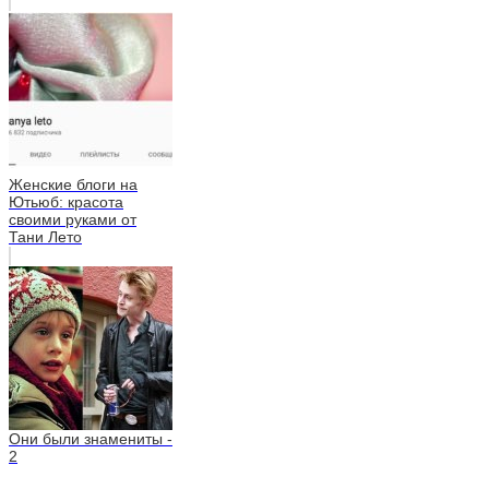
Женские блоги на
Ютьюб: красота
своими руками от
Тани Лето
Они были знамениты -
2