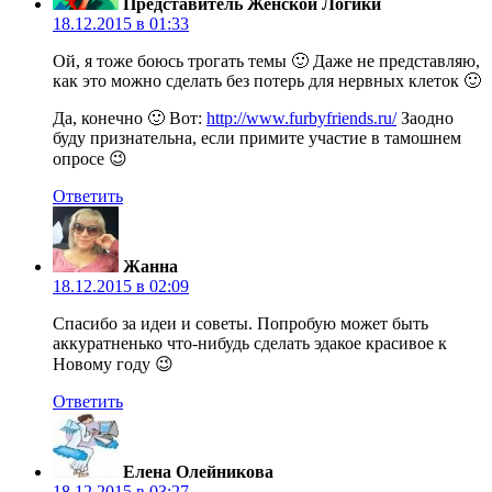
Представитель Женской Логики
18.12.2015 в 01:33
Ой, я тоже боюсь трогать темы 🙂 Даже не представляю,
как это можно сделать без потерь для нервных клеток 🙂
Да, конечно 🙂 Вот:
http://www.furbyfriends.ru/
Заодно
буду признательна, если примите участие в тамошнем
опросе 😉
Ответить
Жанна
18.12.2015 в 02:09
Спасибо за идеи и советы. Попробую может быть
аккуратненько что-нибудь сделать эдакое красивое к
Новому году 😉
Ответить
Елена Олейникова
18.12.2015 в 03:27