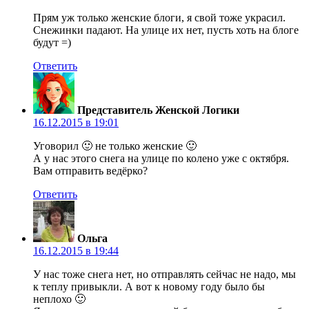
Прям уж только женские блоги, я свой тоже украсил.
Снежинки падают. На улице их нет, пусть хоть на блоге
будут =)
Ответить
Представитель Женской Логики
16.12.2015 в 19:01
Уговорил 🙂 не только женские 🙂
А у нас этого снега на улице по колено уже с октября.
Вам отправить ведёрко?
Ответить
Ольга
16.12.2015 в 19:44
У нас тоже снега нет, но отправлять сейчас не надо, мы
к теплу привыкли. А вот к новому году было бы
неплохо 🙂