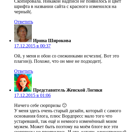
Скопировала. Никакой надписи не появилось и цвет
шрифта в названии сайта с красного изменился на
черный(.
Ответить
Ирина Широкова
17.12.2015 в 00:37
Ой, у меня и обои со снежинками исчезли(. Вот это
плагин)). Похоже, что он мне не подходит(.
Ответить
Представитель Женской Логики
17.12.2015 в 01:06
Ничего себе сюрпризы 🙁
У меня здесь очень старый дизайн, который с самого
основания блога, плюс Вордпресс мало того что
устаревший, так ещё и немного изменённый моим
мужем. Может быть поэтому на моём блоге все эти
сюрпризы не проявились. И это, кстати, единственный