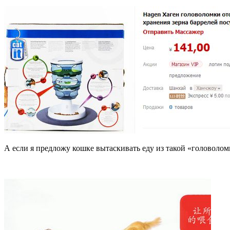
А если я предложу кошке вытаскивать еду из такой «головоломк