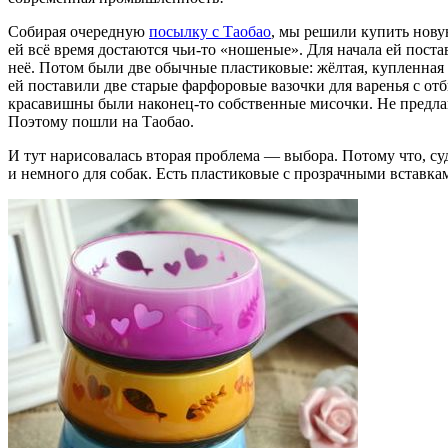
Собирая очередную
посылку с Таобао
, мы решили купить нов
ей всё время достаются чьи-то «ношеные». Для начала ей пос
неё. Потом были две обычные пластиковые: жёлтая, купленная с
ей поставили две старые фарфоровые вазочки для варенья с отб
красавишны были наконец-то собственные мисочки. Не предлаг
Поэтому пошли на Таобао.
И тут нарисовалась вторая проблема — выбора. Потому что, су
и немного для собак. Есть пластиковые с прозрачными вставкам