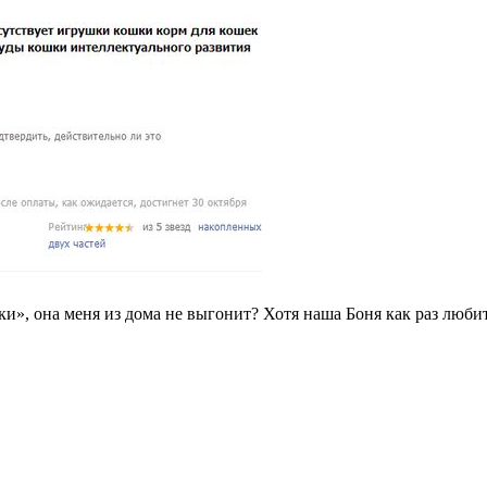
и», она меня из дома не выгонит? Хотя наша Боня как раз любит