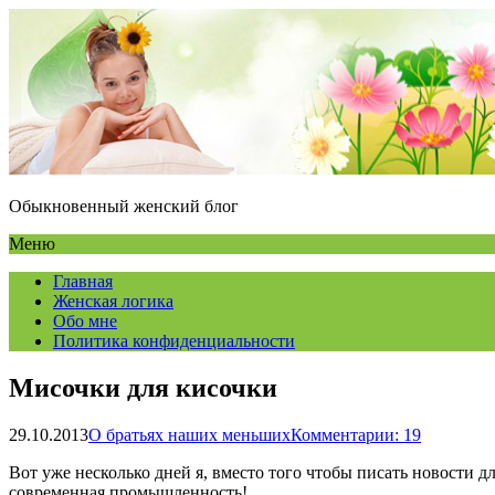
Обыкновенный женский блог
Меню
Главная
Женская логика
Обо мне
Политика конфиденциальности
Мисочки для кисочки
29.10.2013
О братьях наших меньших
Комментарии: 19
Вот уже несколько дней я, вместо того чтобы писать новости д
современная промышленность!