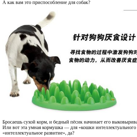
А как вам это приспособление для собак?
Бросаешь сухой корм, и бедный пёсик начинает его выковырива
Или вот эта умная кормушка — для «кошки интеллектуального ра
«интеллектуальное развитие», да?