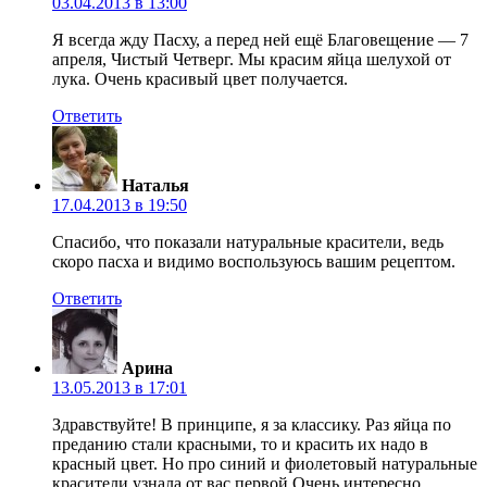
03.04.2013 в 13:00
Я всегда жду Пасху, а перед ней ещё Благовещение — 7
апреля, Чистый Четверг. Мы красим яйца шелухой от
лука. Очень красивый цвет получается.
Ответить
Наталья
17.04.2013 в 19:50
Спасибо, что показали натуральные красители, ведь
скоро пасха и видимо воспользуюсь вашим рецептом.
Ответить
Арина
13.05.2013 в 17:01
Здравствуйте! В принципе, я за классику. Раз яйца по
преданию стали красными, то и красить их надо в
красный цвет. Но про синий и фиолетовый натуральные
красители узнала от вас первой Очень интересно.