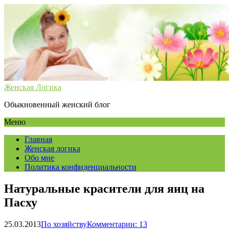
Женская Логика
Обыкновенный женский блог
Меню
Главная
Женская логика
Обо мне
Политика конфиденциальности
Натуральные красители для яиц на
Пасху
25.03.2013
По хозяйству
Комментарии: 13