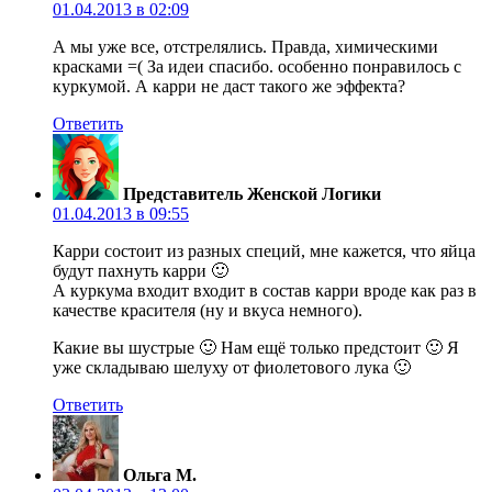
01.04.2013 в 02:09
А мы уже все, отстрелялись. Правда, химическими
красками =( За идеи спасибо. особенно понравилось с
куркумой. А карри не даст такого же эффекта?
Ответить
Представитель Женской Логики
01.04.2013 в 09:55
Карри состоит из разных специй, мне кажется, что яйца
будут пахнуть карри 🙂
А куркума входит входит в состав карри вроде как раз в
качестве красителя (ну и вкуса немного).
Какие вы шустрые 🙂 Нам ещё только предстоит 🙂 Я
уже складываю шелуху от фиолетового лука 🙂
Ответить
Ольга М.