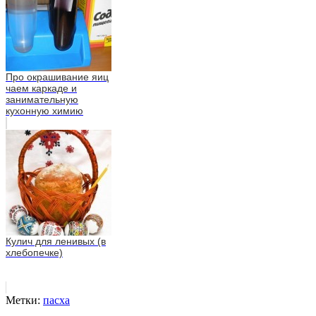
Про окрашивание яиц
чаем каркаде и
занимательную
кухонную химию
Кулич для ленивых (в
хлебопечке)
Метки:
пасха