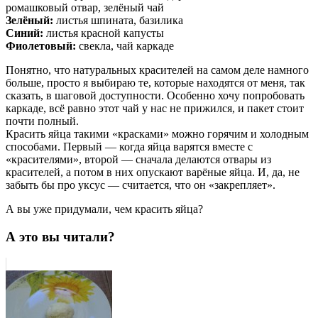
ромашковый отвар, зелёный чай
Зелёный:
листья шпината, базилика
Синий:
листья красной капусты
Фиолетовый:
свекла, чай каркаде
Понятно, что натуральных красителей на самом деле намного
больше, просто я выбираю те, которые находятся от меня, так
сказать, в шаговой доступности. Особенно хочу попробовать
каркаде, всё равно этот чай у нас не прижился, и пакет стоит
почти полный.
Красить яйца такими «красками» можно горячим и холодным
способами. Первый — когда яйца варятся вместе с
«красителями», второй — сначала делаются отвары из
красителей, а потом в них опускают варёные яйца. И, да, не
забыть бы про уксус — считается, что он «закрепляет».
А вы уже придумали, чем красить яйца?
А это вы читали?