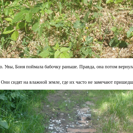
но. Увы, Боня поймала бабочку раньше. Правда, она потом верну
 Они сидят на влажной земле, где их часто не замечают пришедш