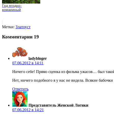
Год ягодно-
комариный
Метки:
Златоуст
Комментарии
19
ladybloger
07.06.2012 в 14:11
Ничего себе! Прямо сценка из фильма ужасов… был такой
Нет, ничего подобного я у нас не видела. Всякие бабочк
Ответить
Представитель Женской Логики
07.06.2012 в 14:21