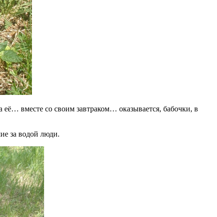
ла её… вместе со своим завтраком… оказывается, бабочки, в
ие за водой люди.