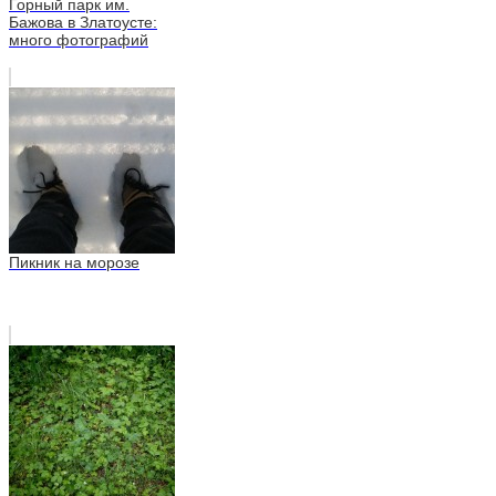
Горный парк им.
Бажова в Златоусте:
много фотографий
Пикник на морозе