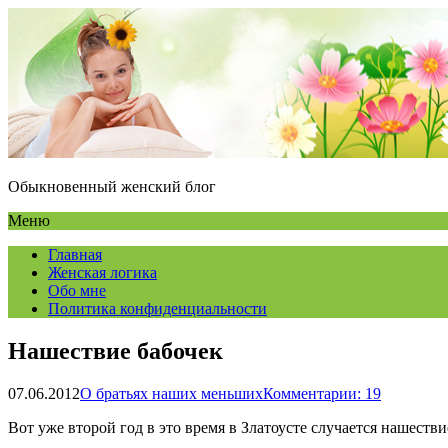
Обыкновенный женский блог
Меню
Главная
Женская логика
Обо мне
Политика конфиденциальности
Нашествие бабочек
07.06.2012
О братьях наших меньших
Комментарии: 19
Вот уже второй год в это время в Златоусте случается нашеств