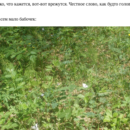
о, что кажется, вот-вот врежутся. Честное слово, как будто голо
всем мало бабочек: