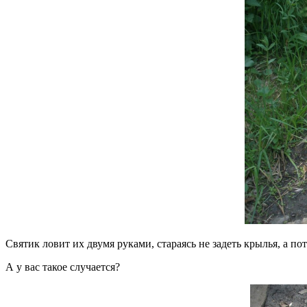
Святик ловит их двумя руками, стараясь не задеть крылья, а по
А у вас такое случается?