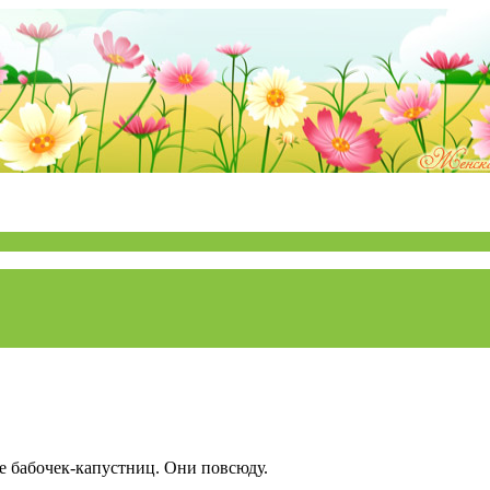
ие бабочек-капустниц. Они повсюду.