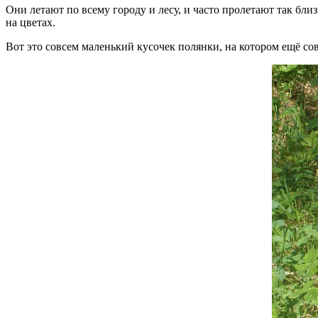
Они летают по всему городу и лесу, и часто пролетают так близк
на цветах.
Вот это совсем маленький кусочек полянки, на котором ещё со