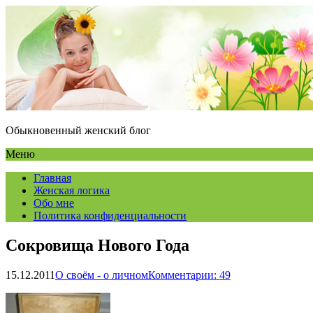
Обыкновенный женский блог
Меню
Главная
Женская логика
Обо мне
Политика конфиденциальности
Сокровища Нового Года
15.12.2011
О своём - о личном
Комментарии: 49