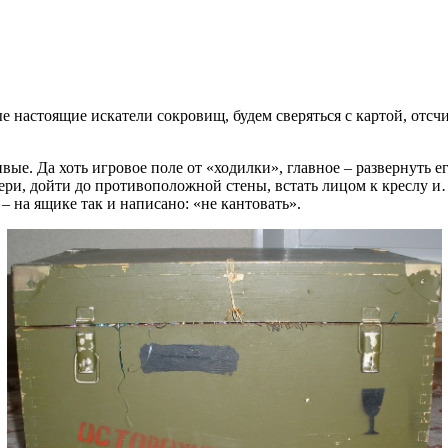
ые настоящие искатели сокровищ, будем сверяться с картой, отс
вые. Да хоть игровое поле от «ходилки», главное – развернуть 
двери, дойти до противоположной стены, встать лицом к креслу 
– на ящике так и написано: «не кантовать».