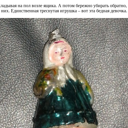
кладывая на пол возле ящика. А потом бережно убирать обратно, 
них. Единственная треснутая игрушка – вот эта бедная девочка.