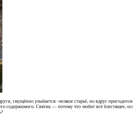
одруги, смущённо улыбается: «всякое старьё, но вдруг пригодит
 его содержимого. Святик — потому что любит всё блестящее, о
ь?