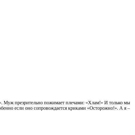
ся». Муж презрительно пожимает плечами: «Хлам!» И только мы
собенно если оно сопровождается криками «Осторожно!». А я –