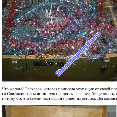
Что же там? Свекровь, которая принесла этот ящик от своей п
со Святиком знаем истинную ценность, а вернее, бесценность,
потому что это самый настоящий привет из детства. Догадалис