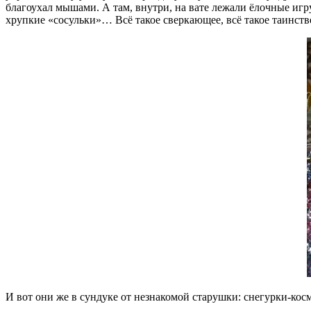
благоухал мышами. А там, внутри, на вате лежали ёлочные иг
хрупкие «сосульки»… Всё такое сверкающее, всё такое таинств
И вот они же в сундуке от незнакомой старушки: снегурки-кос