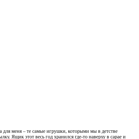
 для меня – те самые игрушки, которыми мы в детстве
лку. Ящик этот весь год хранился где-то наверху в сарае и