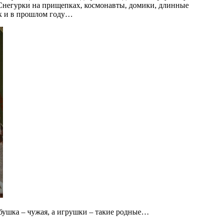
 Снегурки на прищепках, космонавты, домики, длинные
ак и в прошлом году…
бабушка – чужая, а игрушки – такие родные…