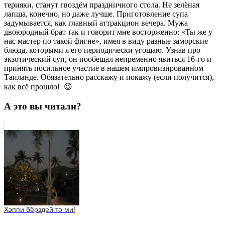
терияки, станут гвоздём праздничного стола. Не зелёная
лапша, конечно, но даже лучше. Приготовление супа
задумывается, как главный аттракцион вечера. Мужа
двоюродный брат так и говорит мне восторженно: «Ты же у
нас мастер по такой фигне», имея в виду разные заморские
блюда, которыми я его периодически угощаю. Узнав про
экзотический суп, он пообещал непременно явиться 16-го и
принять посильное участие в нашем импровизированном
Таиланде. Обязательно расскажу и покажу (если получится),
как всё прошло! 😉
А это вы читали?
Хэппи бёрздей то ми!