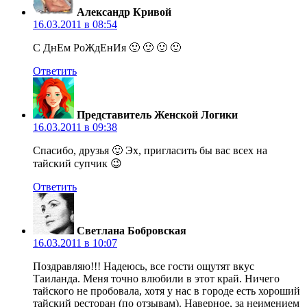
Александр Кривой
16.03.2011 в 08:54
C ДнЕм РоЖдЕнИя 🙂 🙂 🙂 🙂
Ответить
Представитель Женской Логики
16.03.2011 в 09:38
Спасибо, друзья 🙂 Эх, пригласить бы вас всех на
тайский супчик 😉
Ответить
Светлана Бобровская
16.03.2011 в 10:07
Поздравляю!!! Надеюсь, все гости ощутят вкус
Таиланда. Меня точно влюбили в этот край. Ничего
тайского не пробовала, хотя у нас в городе есть хороший
тайский ресторан (по отзывам). Наверное, за неимением