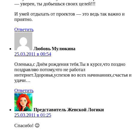
— уверен, ты добьешься своих целей!!!
И умей отдыхать от проектов — это ведь так важно и
приятно.
Ответить
Любовь Мулюкина
25.03.2011 в 00:54
Оленька,с Днём рождения тебя.Ты в курсе,что поздно
поздравляю потому,что не работал
интернет.Здоровья,успехов во всех начинаниях,счастья и
удачи…
Ответить
Представитель Женской Логики
25.03.2011 в 01:25
Спасибо! 😉