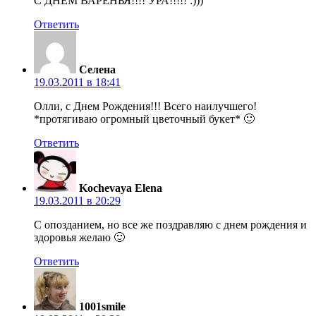
С ДНЕМ ВАРЕНЬЯ!!!! УРА!!!!! :)))
Ответить
Селена
19.03.2011 в 18:41
Олли, с Днем Рождения!!! Всего наилучшего!
*протягиваю огромный цветочный букет* 🙂
Ответить
Kochevaya Elena
19.03.2011 в 20:29
C опозданием, но все же поздравляю с днем рождения и
здоровья желаю 🙂
Ответить
1001smile