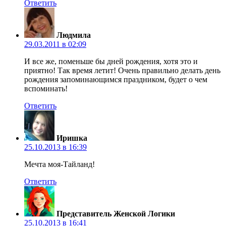
Ответить
Людмила
29.03.2011 в 02:09
И все же, поменьше бы дней рождения, хотя это и
приятно! Так время летит! Очень правильно делать день
рождения запоминающимся праздником, будет о чем
вспоминать!
Ответить
Иришка
25.10.2013 в 16:39
Мечта моя-Тайланд!
Ответить
Представитель Женской Логики
25.10.2013 в 16:41