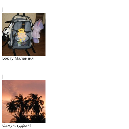
Бэк ту Малайзия
Самуи, гудбай!