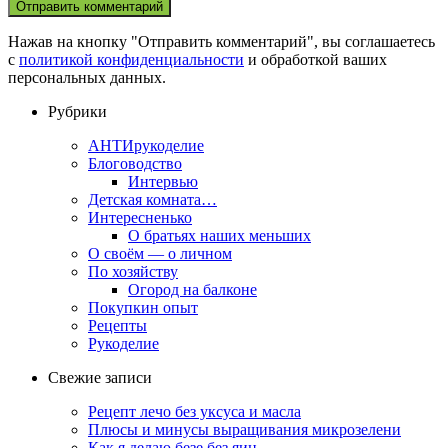
Нажав на кнопку "Отправить комментарий", вы соглашаетесь
с
политикой конфиденциальности
и обработкой ваших
персональных данных.
Рубрики
АНТИрукоделие
Блоговодство
Интервью
Детская комната…
Интересненько
О братьях наших меньших
О своём — о личном
По хозяйству
Огород на балконе
Покупкин опыт
Рецепты
Рукоделие
Свежие записи
Рецепт лечо без уксуса и масла
Плюсы и минусы выращивания микрозелени
Как я делаю безе без яиц