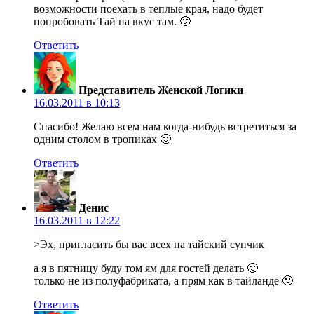
возможности поехать в теплые края, надо будет
попробовать Тай на вкус там. 🙂
Ответить
Представитель Женской Логики
16.03.2011 в 10:13
Спасибо! Желаю всем нам когда-нибудь встретиться за
одним столом в тропиках 🙂
Ответить
Денис
16.03.2011 в 12:22
>Эх, пригласить бы вас всех на тайский супчик
а я в пятницу буду том ям для гостей делать 🙂
только не из полуфабриката, а прям как в тайланде 🙂
Ответить