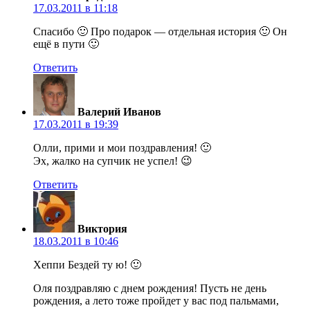
17.03.2011 в 11:18
Спасибо 🙂 Про подарок — отдельная история 🙂 Он
ещё в пути 🙂
Ответить
Валерий Иванов
17.03.2011 в 19:39
Олли, прими и мои поздравления! 🙂
Эх, жалко на супчик не успел! 😉
Ответить
Виктория
18.03.2011 в 10:46
Хеппи Бездей ту ю! 🙂
Оля поздравляю с днем рождения! Пусть не день
рождения, а лето тоже пройдет у вас под пальмами,