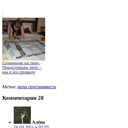
Сочинение на тему:
Предстоящее лето –
как я его проведу
Метки:
жена программиста
Комментарии
28
Алёна
16.03.2011 в 02:55