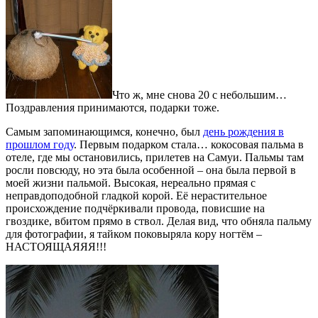
Что ж, мне снова 20 с небольшим…
Поздравления принимаются, подарки тоже.
Самым запоминающимся, конечно, был
день рождения в
прошлом году
. Первым подарком стала… кокосовая пальма в
отеле, где мы остановились, прилетев на Самуи. Пальмы там
росли повсюду, но эта была особенной – она была первой в
моей жизни пальмой. Высокая, нереально прямая с
неправдоподобной гладкой корой. Её нерастительное
происхождение подчёркивали провода, повисшие на
гвоздике, вбитом прямо в ствол. Делая вид, что обняла пальму
для фотографии, я тайком поковыряла кору ногтём –
НАСТОЯЩАЯЯЯ!!!