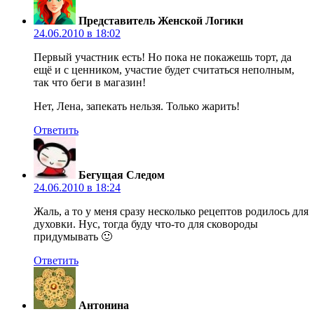
Представитель Женской Логики
24.06.2010 в 18:02
Первый участник есть! Но пока не покажешь торт, да
ещё и с ценником, участие будет считаться неполным,
так что беги в магазин!
Нет, Лена, запекать нельзя. Только жарить!
Ответить
Бегущая Следом
24.06.2010 в 18:24
Жаль, а то у меня сразу несколько рецептов родилось для
духовки. Нус, тогда буду что-то для сковороды
придумывать 🙂
Ответить
Антонина