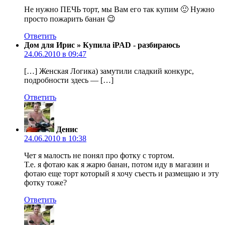
Не нужно ПЕЧЬ торт, мы Вам его так купим 🙂 Нужно
просто пожарить банан 😉
Ответить
Дом для Ирис » Купила iPAD - разбираюсь
24.06.2010 в 09:47
[…] Женская Логика) замутили сладкий конкурс,
подробности здесь — […]
Ответить
Денис
24.06.2010 в 10:38
Чет я малость не понял про фотку с тортом.
Т.е. я фотаю как я жарю банан, потом иду в магазин и
фотаю еще торт который я хочу съесть и размещаю и эту
фотку тоже?
Ответить