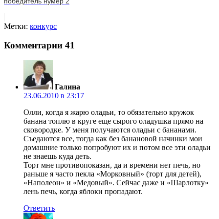
победитель нумер 2
Метки:
конкурс
Комментарии
41
Галина
23.06.2010 в 23:17
Олли, когда я жарю оладьи, то обязательно кружок
банана топлю в круге еще сырого оладушка прямо на
сковородке. У меня получаются оладьи с бананами.
Съедаются все, тогда как без банановой начинки мои
домашние только попробуют их и потом все эти оладьи
не знаешь куда деть.
Торт мне противопоказан, да и времени нет печь, но
раньше я часто пекла «Морковный» (торт для детей),
«Наполеон» и «Медовый». Сейчас даже и «Шарлотку»
лень печь, когда яблоки пропадают.
Ответить