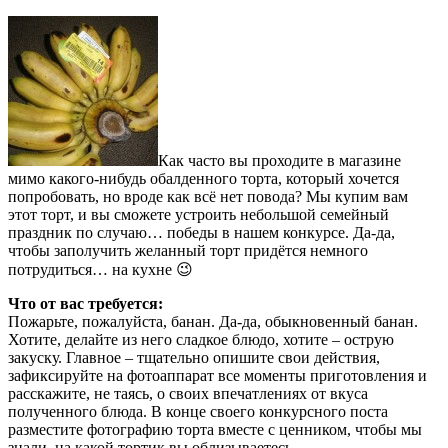
Как часто вы проходите в магазине
мимо какого-нибудь обалденного торта, который хочется
попробовать, но вроде как всё нет повода? Мы купим вам
этот торт, и вы сможете устроить небольшой семейный
праздник по случаю… победы в нашем конкурсе. Да-да,
чтобы заполучить желанный торт придётся немного
потрудиться… на кухне 😉
Что от вас требуется:
Пожарьте, пожалуйста, банан. Да-да, обыкновенный банан.
Хотите, делайте из него сладкое блюдо, хотите – острую
закуску. Главное – тщательно опишите свои действия,
зафиксируйте на фотоаппарат все моменты приготовления и
расскажите, не таясь, о своих впечатлениях от вкуса
полученного блюда. В конце своего конкурсного поста
разместите фотографию торта вместе с ценником, чтобы мы
знали, на какой тортик вы облизываетесь.