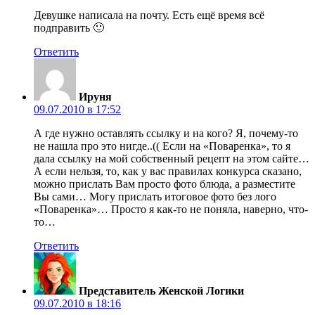
Девушке написала на почту. Есть ещё время всё
подправить 🙂
Ответить
Ируня
09.07.2010 в 17:52
А где нужно оставлять ссылку и на кого? Я, почему-то
не нашла про это нигде..(( Если на «Поваренка», то я
дала ссылку на мой собственный рецепт на этом сайте…
А если нельзя, то, как у вас правилах конкурса сказано,
можно прислать Вам просто фото блюда, а разместите
Вы сами… Могу прислать итоговое фото без лого
«Поваренка»… Просто я как-то не поняла, наверно, что-
то…
Ответить
Представитель Женской Логики
09.07.2010 в 18:16