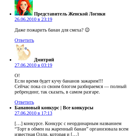
Представитель Женской Логики
26.06.2010 в 23:19
Даже пожарить банан для смеха? 😉
Ответить
Дмитрий
27.06.2010 в 03:19
О!
Если время будет кучу бананов зажарим!!!
Сейчас пока со своим блогом разбираемся — полный
ребрендинг, так сказать, в самом разгаре.
Ответить
Банановый конкурс | Все конкурсы
27.06.2010 в 17:13
[…] конкурсе. Конкурс с неординарным названием
“Торт в обмен на жаренный банан” организовала всем
известная Олли, которая и […]