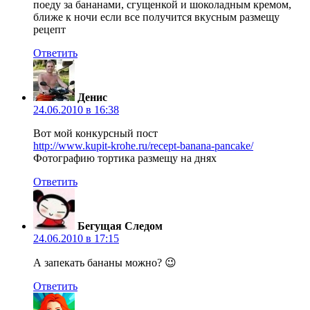
поеду за бананами, сгущенкой и шоколадным кремом,
ближе к ночи если все получится вкусным размещу
рецепт
Ответить
Денис
24.06.2010 в 16:38
Вот мой конкурсный пост
http://www.kupit-krohe.ru/recept-banana-pancake/
Фотографию тортика размещу на днях
Ответить
Бегущая Следом
24.06.2010 в 17:15
А запекать бананы можно? 😉
Ответить