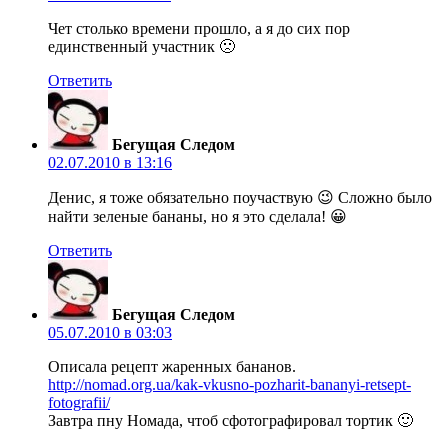
Чет столько времени прошло, а я до сих пор
единственный участник 🙁
Ответить
Бегущая Следом
02.07.2010 в 13:16
Денис, я тоже обязательно поучаствую 😉 Сложно было
найти зеленые бананы, но я это сделала! 😀
Ответить
Бегущая Следом
05.07.2010 в 03:03
Описала рецепт жаренных бананов.
http://nomad.org.ua/kak-vkusno-pozharit-bananyi-retsept-
fotografii/
Завтра пну Номада, чтоб сфотографировал тортик 🙂