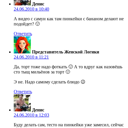
Денис
24.06.2010 в 10:40
А видео с самуи как там пинкейки с бананом делают не
подойдет? 🙂
Ответить
Представитель Женской Логики
24.06.2010 в 11:21
Да, торт тоже надо фоткать 🙂 А то вдруг как назовёшь
сто тыщ мильёнов за торт 🙂
Э не. Надо самому сделать блюдо 😉
Ответить
Денис
24.06.2010 в 12:03
Буду делать сам, тесто на пинкейки уже замесил, сейчас