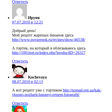
Ответить
Ируня
07.07.2010 в 12:21
Добрый день!
Мой рецепт жареных бананов здесь
http://www.povarenok.ru/recipes/show/46538/
А тортик, на который я облизываюсь здесь
http://1001tort.ru/index.php?productID=26327
Ответить
Kochevaya
08.07.2010 в 02:13
А вот рецепт уже с тортиком
http://nomad.org.ua/kak-
vkusno-pozharit-bananyi-retsept-fotografii/
Ответить