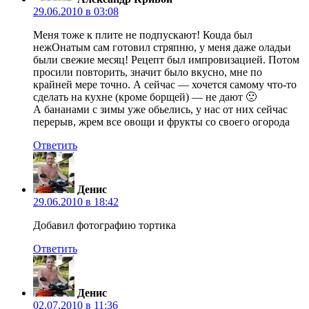
29.06.2010 в 03:08
Меня тоже к плите не подпускают! Коuда был
нежОнатым сам готовил стряпню, у меня даже оладьи
были свежие месяц! Рецепт был импровизацией. Потом
просили повторить, значит было вкусно, мне по
крайней мере точно. А сейчас — хочется самому что-то
сделать на кухне (кроме борщей) — не дают 🙁
А бананами с зимы уже обьелись, у нас от них сейчас
перерыв, жрем все овощи и фрукты со своего огорода
Ответить
Денис
29.06.2010 в 18:42
Добавил фотографию тортика
Ответить
Денис
02.07.2010 в 11:36