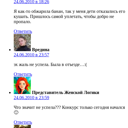
24.06.2010 в 18:26
Я как-то обжарила банан, так у меня дети отказались его
кушать. Пришлось самой уплетать, чтобы добро не
пропало.
Ответить
Вредина
24.06.2010 в 23:57
эх жаль не успела. Была в отъезде…:(
Ответить
Представитель Женской Логики
24.06.2010 в 23:59
Что значит не успела??? Конкурс только сегодня начался
🙂
Ответить