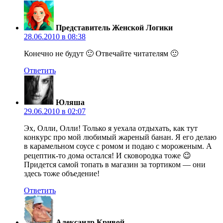
Представитель Женской Логики
28.06.2010 в 08:38
Конечно не будут 🙂 Отвечайте читателям 🙂
Ответить
Юляша
29.06.2010 в 02:07
Эх, Олли, Олли! Только я уехала отдыхать, как тут
конкурс про мой любимый жареный банан. Я его делаю
в карамельном соусе с ромом и подаю с мороженым. А
рецептик-то дома остался! И сковородка тоже 😉
Придется самой топать в магазин за тортиком — они
здесь тоже объедение!
Ответить
Александр Кривой