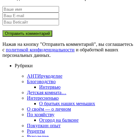
Нажав на кнопку "Отправить комментарий", вы соглашаетесь
с
политикой конфиденциальности
и обработкой ваших
персональных данных.
Рубрики
АНТИрукоделие
Блоговодство
Интервью
Детская комната…
Интересненько
О братьях наших меньших
О своём — о личном
По хозяйству
Огород на балконе
Покупкин опыт
Рецепты
Рукоделие