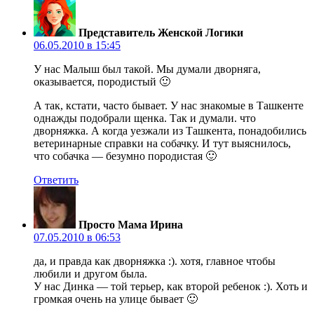
Представитель Женской Логики
06.05.2010 в 15:45
У нас Малыш был такой. Мы думали дворняга,
оказывается, породистый 🙂
А так, кстати, часто бывает. У нас знакомые в Ташкенте
однажды подобрали щенка. Так и думали. что
дворняжка. А когда уезжали из Ташкента, понадобились
ветеринарные справки на собачку. И тут выяснилось,
что собачка — безумно породистая 🙂
Ответить
Просто Мама Ирина
07.05.2010 в 06:53
да, и правда как дворняжка :). хотя, главное чтобы
любили и другом была.
У нас Динка — той терьер, как второй ребенок :). Хоть и
громкая очень на улице бывает 🙂