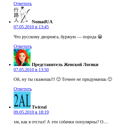
Ответить
NomadUA
07.05.2010 в 13:45
Что русскому дворняга, буржую — порода 😀
Ответить
Представитель Женской Логики
07.05.2010 в 13:50
Ой, ну ты скажешь!!! 🙂 Точнее не придумаешь 🙂
Ответить
Twiceal
09.05.2010 в 18:19
хм, как я отстал! А эти собачки популярны? О…