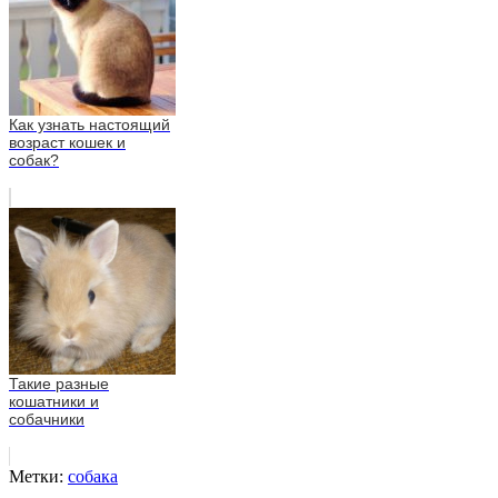
Как узнать настоящий
возраст кошек и
собак?
Такие разные
кошатники и
собачники
Метки:
собака