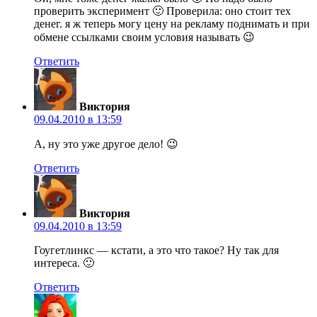
проверить эксперимент 🙂 Проверила: оно стоит тех
денег. я ж теперь могу цену на рекламу поднимать и при
обмене ссылками своим условия называть 😉
Ответить
Виктория
09.04.2010 в 13:59
А, ну это уже другое дело! 😉
Ответить
Виктория
09.04.2010 в 13:59
Гоугетлинкс — кстати, а это что такое? Ну так для
интереса. 🙂
Ответить