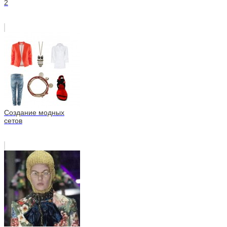
2
Создание модных
сетов