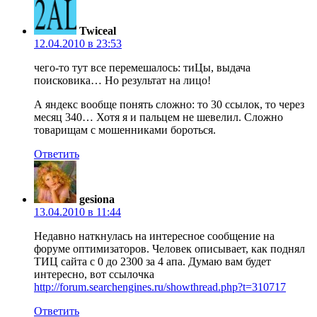
Twiceal
12.04.2010 в 23:53
чего-то тут все перемешалось: тиЦы, выдача
поисковика… Но результат на лицо!
А яндекс вообще понять сложно: то 30 ссылок, то через
месяц 340… Хотя я и пальцем не шевелил. Сложно
товарищам с мошенниками бороться.
Ответить
gesiona
13.04.2010 в 11:44
Недавно наткнулась на интересное сообщение на
форуме оптимизаторов. Человек описывает, как поднял
ТИЦ сайта с 0 до 2300 за 4 апа. Думаю вам будет
интересно, вот ссылочка
http://forum.searchengines.ru/showthread.php?t=310717
Ответить