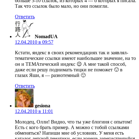
больше 5-10 ссылок, из которых 4 — о которых я писала.
Так что ссылок было мало, но они помогли.
Ответить
NomadUA
12.04.2010 в 09:57
Кстати, яндекс в своих рекомендациях так и заявлял-
тематические ссылки имеют наибольшее значение, на то
он и ТЕМАтический индекс 😉 А мне такой способ,
даже если решу поднимать тицки не поможет 🙂 в
глазах Яши, я — разнотемный 🙂
Ответить
gesiona
12.04.2010 в 11:01
Молодец, Олли! Видно, что ты уже блогиня с опытом!
Есть с кого брать пример. А можно с тобой ссылками
обменяться? Напиши мне об условиях. У меня есть
каталог детской тематики, если хочешь зарегистрируйся.