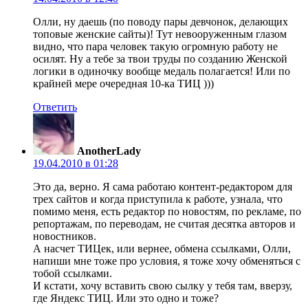
Олли, ну даешь (по поводу пары девчонок, делающих
топовые женские сайты)! Тут невооруженным глазом
видно, что пара человек такую огромную работу не
осилят. Ну а тебе за твои труды по созданию Женской
логики в одиночку вообще медаль полагается! Или по
крайней мере очередная 10-ка ТИЦ )))
Ответить
AnotherLady
19.04.2010 в 01:28
Это да, верно. Я сама работаю контент-редактором для
трех сайтов и когда приступила к работе, узнала, что
помимо меня, есть редактор по новостям, по рекламе, по
репортажам, по переводам, не считая десятка авторов и
новостников.
А насчет ТИЦек, или вернее, обмена ссылками, Олли,
напиши мне тоже про условия, я тоже хочу обменяться с
тобой ссылками.
И кстати, хочу вставить свою сылку у тебя там, вверзу,
где Яндекс ТИЦ. Или это одно и тоже?