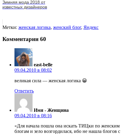
Зимняя мода 2018 от
известных дизайнеров
Метки:
женская логика
,
женский блог
,
Яндекс
Комментарии
60
east-belle
09.04.2010 в 08:02
великая сила — женская логика 😀
Ответить
Имя - Женщина
09.04.2010 в 08:16
«Для начала пошла она искать ТИЦки по женским
блогам и зело возгордилася, ибо не нашла блогов с