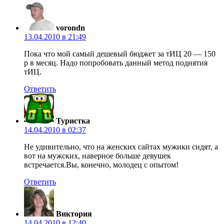
vorondn
13.04.2010 в 21:49
Пока что мой самый дешевый бюджет за тИЦ 20 — 150
р в месяц. Надо попробовать данный метод поднятия
тИЦ.
Ответить
Туристка
14.04.2010 в 02:37
Не удивительно, что на женских сайтах мужики сидят, а
вот на мужских, наверное больше девушек
встречается.Вы, конечно, молодец с опытом!
Ответить
Виктория
14.04.2010 в 12:40