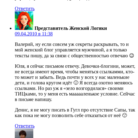
Ответить
Представитель Женской Логики
09.04.2010 в 11:38
Валерий, ну если совсем уж секреты раскрывать, то и
мой женский блог управляется мужчиной, а я только
тексты пишу, да за связи с общественностью отвечаю 😉
Юля, я сейчас письмом отвечу. Девочки-блогини, может,
не всегда имеют время, чтобы меняться ссылкамми, кто-
то может и забыть. Ведь почти у всех у нас маленькие
дети, и голова кругом идёт 🙂 Я всегда охотно меняюсь
ссылками. Но раз уж я «зело возгордилася» своими
ТИЦками, то у меня есть маааааленькое условие. Сейчас
в письме напишу.
Денис, я не могу писать в Гугл про отсутствие Сапы, так
как пока не могу позволить себе отказаться от неё 🙁
Ответить