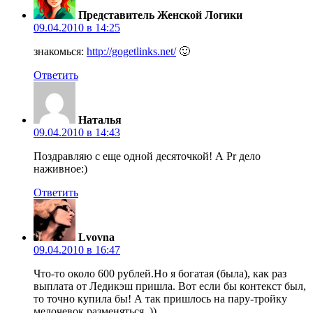
Представитель Женской Логики
09.04.2010 в 14:25
знакомься:
http://gogetlinks.net/
🙂
Ответить
Наталья
09.04.2010 в 14:43
Поздравляю с еще одной десяточкой! А Pr дело
наживное:)
Ответить
Lvovna
09.04.2010 в 16:47
Что-то около 600 рублей.Но я богатая (была), как раз
выплата от Ледикэш пришла. Вот если бы контекст был,
то точно купила бы! А так пришлось на пару-тройку
мелочевок разменяться. ))