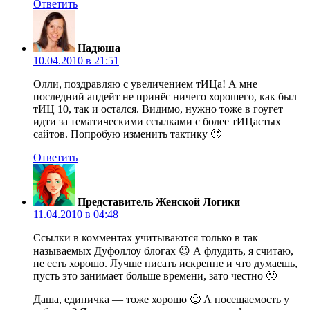
Ответить
Надюша
10.04.2010 в 21:51
Олли, поздравляю с увеличением тИЦа! А мне
последний апдейт не принёс ничего хорошего, как был
тИЦ 10, так и остался. Видимо, нужно тоже в гоугет
идти за тематическими ссылками с более тИЦастых
сайтов. Попробую изменить тактику 🙂
Ответить
Представитель Женской Логики
11.04.2010 в 04:48
Ссылки в комментах учитываются только в так
называемых Дуфоллоу блогах 😉 А флудить, я считаю,
не есть хорошо. Лучше писать искренне и что думаешь,
пусть это занимает больше времени, зато честно 🙂
Даша, единичка — тоже хорошо 🙂 А посещаемость у