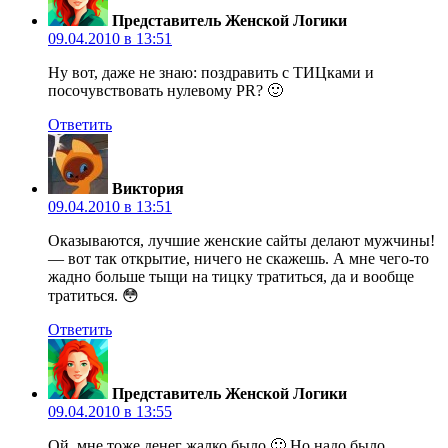
Представитель Женской Логики
09.04.2010 в 13:51
Ну вот, даже не знаю: поздравить с ТИЦками и
посочувствовать нулевому PR? 🙂
Ответить
Виктория
09.04.2010 в 13:51
Оказываются, лучшие женские сайты делают мужчины!
— вот так открытие, ничего не скажешь. А мне чего-то
жадно больше тыщи на тицку тратиться, да и вообще
тратиться. 😳
Ответить
Представитель Женской Логики
09.04.2010 в 13:55
Ой, мне тоже денег жалко было 🙂 Но надо было