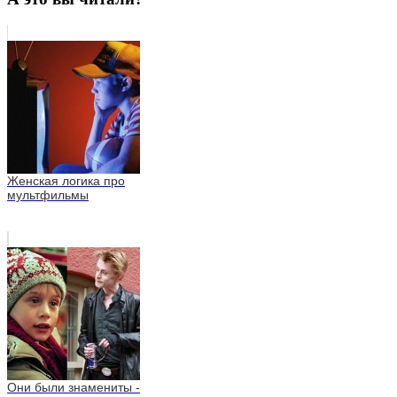
Женская логика про
мультфильмы
Они были знамениты -