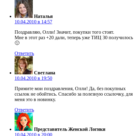
Наталья
10.04.2010 в 14:57
Поздравляю, Олли! Значит, покупки того стоят.
Мне в этот раз +20 дали, теперь уже ТИЦ 30 получилось
🙂
Ответить
Светлана
10.04.2010 в 19:50
Примите мои поздравления, Олли! Да, без покупных
ссылок не обойтись. Спасибо за полезную ссылочку, для
меня это в новинку.
Ответить
Представитель Женской Логики
10.04.2010 в 20:00