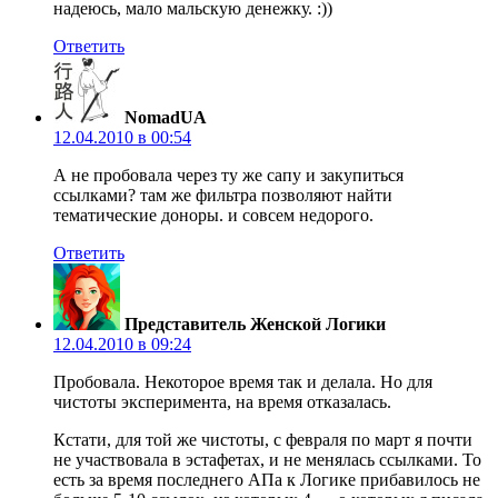
надеюсь, мало мальскую денежку. :))
Ответить
NomadUA
12.04.2010 в 00:54
А не пробовала через ту же сапу и закупиться
ссылками? там же фильтра позволяют найти
тематические доноры. и совсем недорого.
Ответить
Представитель Женской Логики
12.04.2010 в 09:24
Пробовала. Некоторое время так и делала. Но для
чистоты эксперимента, на время отказалась.
Кстати, для той же чистоты, с февраля по март я почти
не участвовала в эстафетах, и не менялась ссылками. То
есть за время последнего АПа к Логике прибавилось не