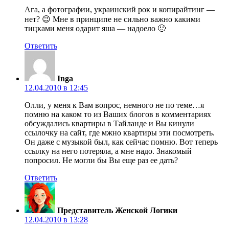
Ага, а фотографии, украинский рок и копирайтинг —
нет? 😉 Мне в принципе не сильно важно какими
тицками меня одарит яша — надоело 🙂
Ответить
Inga
12.04.2010 в 12:45
Олли, у меня к Вам вопрос, немного не по теме…я
помню на каком то из Ваших блогов в комментариях
обсуждались квартиры в Тайланде и Вы кинули
ссылочку на сайт, где мжно квартиры эти посмотреть.
Он даже с музыкой был, как сейчас помню. Вот теперь
ссылку на него потеряла, а мне надо. Знакомый
попросил. Не могли бы Вы еще раз ее дать?
Ответить
Представитель Женской Логики
12.04.2010 в 13:28