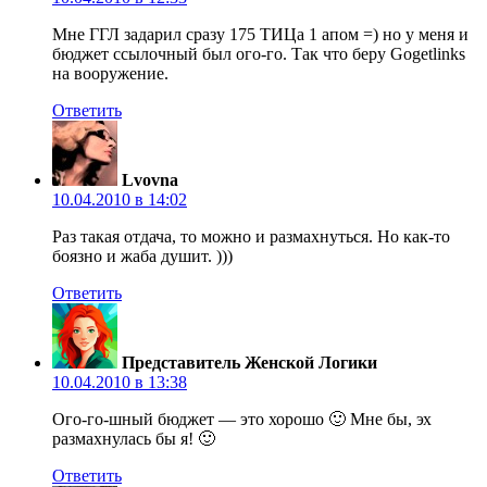
Мне ГГЛ задарил сразу 175 ТИЦа 1 апом =) но у меня и
бюджет ссылочный был ого-го. Так что беру Gogetlinks
на вооружение.
Ответить
Lvovna
10.04.2010 в 14:02
Раз такая отдача, то можно и размахнуться. Но как-то
боязно и жаба душит. )))
Ответить
Представитель Женской Логики
10.04.2010 в 13:38
Ого-го-шный бюджет — это хорошо 🙂 Мне бы, эх
размахнулась бы я! 🙂
Ответить