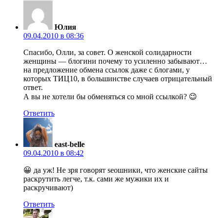
Юлия
09.04.2010 в 08:36
Спасибо, Олли, за совет. О женской солидарности
женщины — блогини почему то усиленно забывают…
на предложение обмена ссылок даже с блогами, у
которых ТИЦ10, в большинстве случаев отрицательный
ответ.
А вы не хотели бы обменяться со мной ссылкой? 😉
Ответить
east-belle
09.04.2010 в 08:42
😀 да уж! Не зря говорят seoшники, что женские сайты
раскрутить легче, т.к. сами же мужики их и
раскручивают)
Ответить