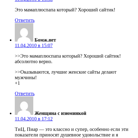
Это мамаплюспапа который? Хороший сайтик!
Ответить
Бомж.нет
11.04.2010 в 15:07
>>Это мамаплюспапа который? Хороший сайтик!
абсолютно верно.
>>Оказываются, лучшие женские сайты делают
мужчины!
+1
Ответить
Женщина с изюминкой
11.04.2010 в 17:12
ТиЦ, Пиар — это классно и супер, особенно если эти
показатели приносят душевное удовольствие и я