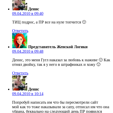
Денис
09.04.2010 в 09:40
ТИЦ подрос, а ПР все на нуле топчится 🙁
Ответить
Представитель Женской Логики
09.04.2010 в 09:48
Денис, это меня Гугл наказал за любовь к наживе 🙁 Как
отнял двойку, так я у него в штрафниках и хожу 🙂
Ответить
Денис
09.04.2010 в 10:14
Попробуй написать им что бы пересмотрели сайт
мой как то тоже наказывали за сапу, отписал им что она
убрана, буквально на следующий день ПР появился