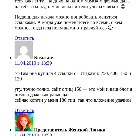
тебя как? Я тут на днях на одном мамском форуме дала
на тебя ссылку, там девочки хотели учиться вязать 😉
Надюш, для начала можно попробовать меняться
ссылками. А когда уже поменяетесь со всеми, с кем
можно, тогда и за покупками отправляйтесь 🙂
Ответить
Бомж.нет
11.04.2010 в 13:39
>>Там она купила 4 ссылки с ТИЦками: 250, 400, 150 и
120
угу. точно-точно. сайт с тиц 150 — это мой и ваш блог я
помню даже как размещал.
сейчас кстати у меня 180 тиц, так что вложение удачное.
Ответить
Представитель Женской Логики
11.04.2010 в 13:58