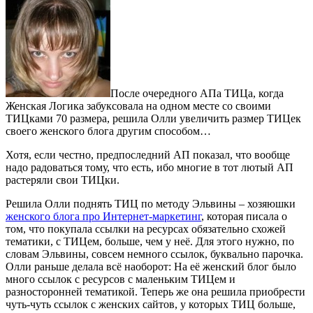
После очередного АПа ТИЦа, когда
Женская Логика забуксовала на одном месте со своими
ТИЦками 70 размера, решила Олли увеличить размер ТИЦек
своего женского блога другим способом…
Хотя, если честно, предпоследний АП показал, что вообще
надо радоваться тому, что есть, ибо многие в тот лютый АП
растеряли свои ТИЦки.
Решила Олли поднять ТИЦ по методу Эльвины – хозяюшки
женского блога про Интернет-маркетинг
, которая писала о
том, что покупала ссылки на ресурсах обязательно схожей
тематики, с ТИЦем, больше, чем у неё. Для этого нужно, по
словам Эльвины, совсем немного ссылок, буквально парочка.
Олли раньше делала всё наоборот: На её женский блог было
много ссылок с ресурсов с маленьким ТИЦем и
разносторонней тематикой. Теперь же она решила приобрести
чуть-чуть ссылок с женских сайтов, у которых ТИЦ больше,