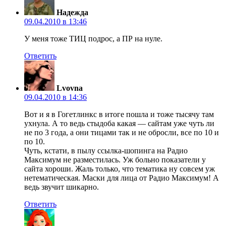
Надежда
09.04.2010 в 13:46
У меня тоже ТИЦ подрос, а ПР на нуле.
Ответить
Lvovna
09.04.2010 в 14:36
Вот и я в Гогетлинкс в итоге пошла и тоже тысячу там
ухнула. А то ведь стыдоба какая — сайтам уже чуть ли
не по 3 года, а они тицами так и не обросли, все по 10 и
по 10.
Чуть, кстати, в пылу ссылка-шопинга на Радио
Максимум не разместилась. Уж больно показатели у
сайта хороши. Жаль только, что тематика ну совсем уж
нетематическая. Маски для лица от Радио Максимум! А
ведь звучит шикарно.
Ответить