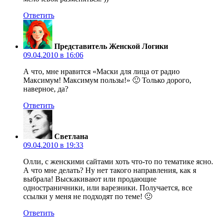
Ответить
Представитель Женской Логики
09.04.2010 в 16:06
А что, мне нравится «Маски для лица от радио
Максимум! Максимум пользы!» 🙂 Только дорого,
наверное, да?
Ответить
Светлана
09.04.2010 в 19:33
Олли, с женскими сайтами хоть что-то по тематике ясно.
А что мне делать? Ну нет такого направления, как я
выбрала! Выскакивают или продающие
одностраничники, или варезники. Получается, все
ссылки у меня не подходят по теме! 🙁
Ответить