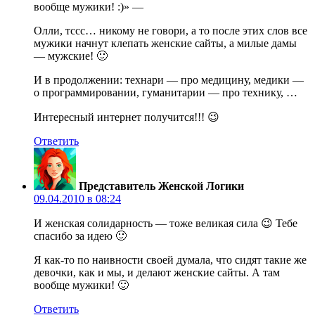
вообще мужики! :)» —
Олли, тссс… никому не говори, а то после этих слов все
мужики начнут клепать женские сайты, а милые дамы
— мужские! 🙂
И в продолжении: технари — про медицину, медики —
о программировании, гуманитарии — про технику, …
Интересный интернет получится!!! 😉
Ответить
Представитель Женской Логики
09.04.2010 в 08:24
И женская солидарность — тоже великая сила 😉 Тебе
спасибо за идею 🙂
Я как-то по наивности своей думала, что сидят такие же
девочки, как и мы, и делают женские сайты. А там
вообще мужики! 🙂
Ответить