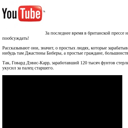
За последнее время в британской прессе 
пообсуждать!
Рассказывают они, значит, о простых людях, которые зарабаты
нибудь там Джастины Биберы, а простые граждане, большинств
Так, Говард Дэвис-Карр, заработавший 120 тысяч фунтов стерли
укусил за палец старшего.