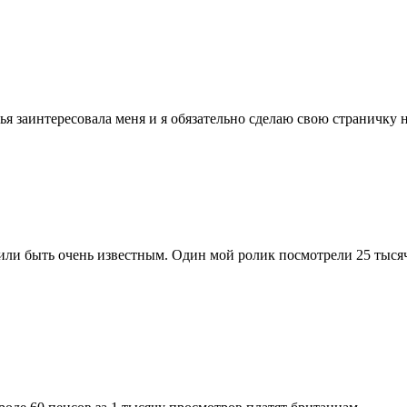
тья заинтересовала меня и я обязательно сделаю свою страничку 
 или быть очень известным. Один мой ролик посмотрели 25 тысяч