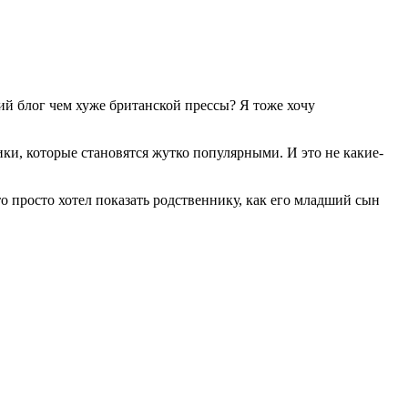
ий блог чем хуже британской прессы? Я тоже хочу
ки, которые становятся жутко популярными. И это не какие-
то просто хотел показать родственнику, как его младший сын