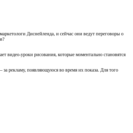
 маркетологи Диснейленда, и сейчас они ведут переговоры о
ти?
ет видео-уроки рисования, которые моментально становятся
за рекламу, появляющуюся во время их показа. Для того