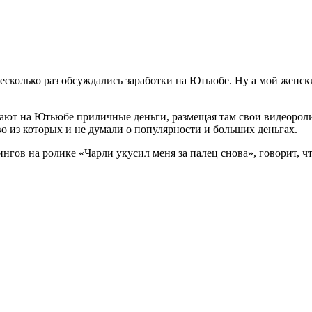
несколько раз обсуждались заработки на Ютьюбе. Ну а мой женск
вают на Ютьюбе приличные деньги, размещая там свои видеороли
о из которых и не думали о популярности и больших деньгах.
нгов на ролике «Чарли укусил меня за палец снова», говорит, ч