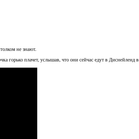
толком не знают.
а горько плачет, услышав, что они сейчас едут в Диснейленд в 