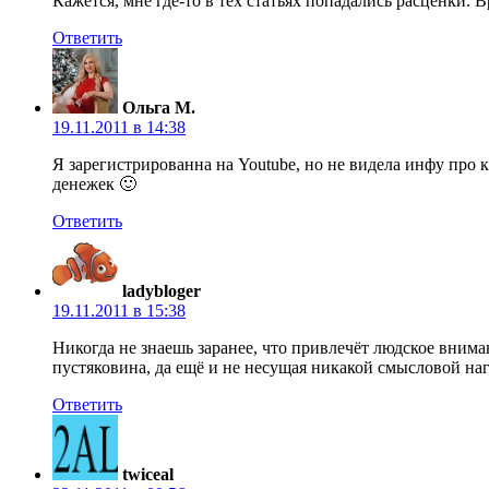
Кажется, мне где-то в тех статьях попадались расценки. 
Ответить
Ольга М.
19.11.2011 в 14:38
Я зарегистрированна на Youtube, но не видела инфу про 
денежек 🙂
Ответить
ladybloger
19.11.2011 в 15:38
Никогда не знаешь заранее, что привлечёт людское внима
пустяковина, да ещё и не несущая никакой смысловой на
Ответить
twiceal