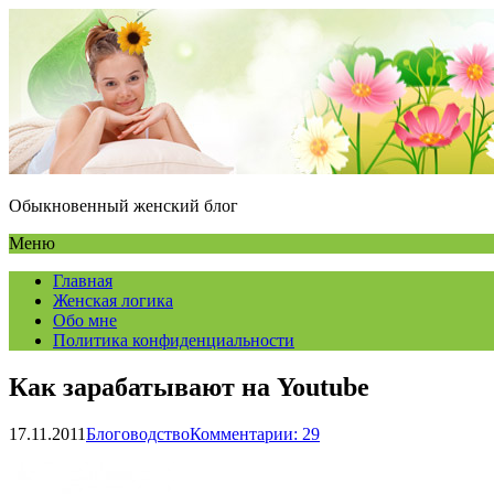
Обыкновенный женский блог
Меню
Главная
Женская логика
Обо мне
Политика конфиденциальности
Как зарабатывают на Youtube
17.11.2011
Блоговодство
Комментарии: 29