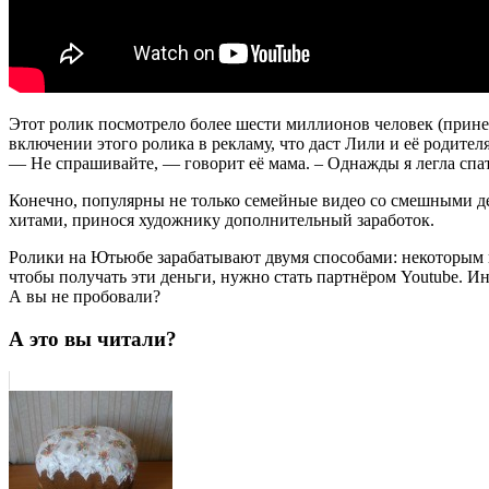
Этот ролик посмотрело более шести миллионов человек (принес
включении этого ролика в рекламу, что даст Лили и её родите
— Не спрашивайте, — говорит её мама. – Однажды я легла спать
Конечно, популярны не только семейные видео со смешными д
хитами, принося художнику дополнительный заработок.
Ролики на Ютьюбе зарабатывают двумя способами: некоторым п
чтобы получать эти деньги, нужно стать партнёром Youtube. Инт
А вы не пробовали?
А это вы читали?