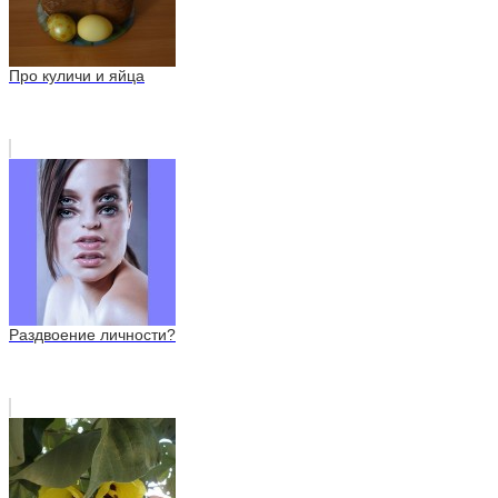
Про куличи и яйца
Раздвоение личности?