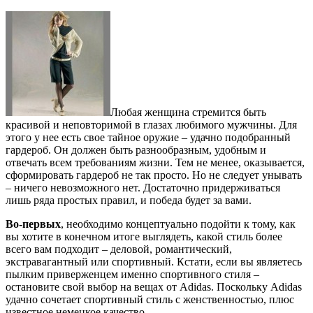
Любая женщина стремится быть
красивой и неповторимой в глазах любимого мужчины. Для
этого у нее есть свое тайное оружие – удачно подобранный
гардероб. Он должен быть разнообразным, удобным и
отвечать всем требованиям жизни.
Тем не менее, оказывается,
сформировать гардероб не так просто. Но не следует унывать
– ничего невозможного нет. Достаточно придерживаться
лишь ряда простых правил, и победа будет за вами.
Во-первых
, необходимо концептуально подойти к тому, как
вы хотите в конечном итоге выглядеть, какой стиль более
всего вам подходит – деловой, романтический,
экстравагантный или спортивный. Кстати, если вы являетесь
пылким приверженцем именно спортивного стиля –
остановите свой выбор на вещах от Adidas. Поскольку Adidas
удачно сочетает спортивный стиль с женственностью, плюс
известное немецкое качество.