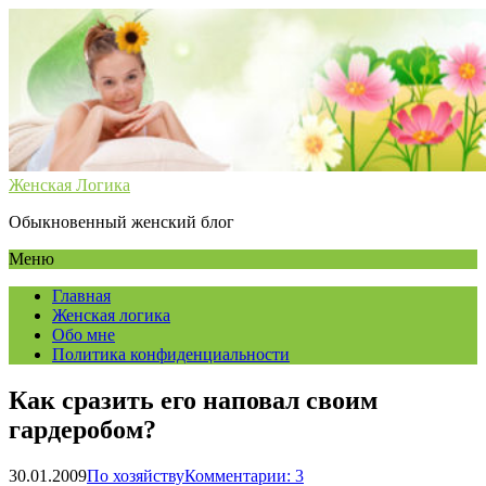
Женская Логика
Обыкновенный женский блог
Меню
Главная
Женская логика
Обо мне
Политика конфиденциальности
Как сразить его наповал своим
гардеробом?
30.01.2009
По хозяйству
Комментарии: 3