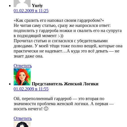
Yuriy
01.02.2009 в 11:25
«Как сразить его наповал своим гардеробом?»
Не читая саму статью, сразу же напросился ответ:
подпилить у гардероба ножки и свалить его на супруга
в подходящий момент :-))
Прочитал статью и согласился с убедительными
доводами. У моей тёщи тоже полно вещей, которые она
практически не надевает…А куда это всё девать — не
знает даже она.
Ответить
Представитель Женской Логики
01.02.2009 в 11:55
Ой, переполненный гардероб — это вторая по
значимости проблема женской логики. А первая —
носить нечего! 🙂
Ответить