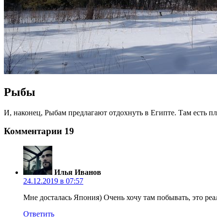
Рыбы
И, наконец, Рыбам предлагают отдохнуть в Египте. Там есть п
Комментарии
19
Илья Иванов
24.12.2019 в 07:57
Мне досталась Япония) Очень хочу там побывать, это реа
Ответить