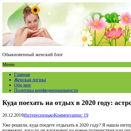
Обыкновенный женский блог
Меню
Главная
Женская логика
Обо мне
Политика конфиденциальности
Куда поехать на отдых в 2020 году: аст
20.12.2019
Интересненько
Комментарии: 19
Уже решили, куда поедете отдыхать в 2020 году? Я нашла инте
возможно, кого-то он вдохновит на новые путешествия или пр