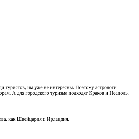
и туристов, им уже не интересны. Поэтому астрологи
орам. А для городского туризма подходят Краков и Неаполь.
тва, как Швейцария и Ирландия.