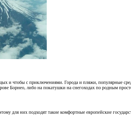
дых и чтобы с приключениями. Города и пляжи, популярные сред
рове Борнео, либо на покатушки на снегоходах по родным прост
этому для них подходят такие комфортные европейские государс