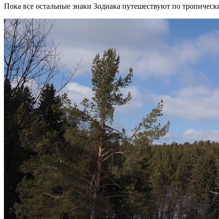
Пока все остальные знаки Зодиака путешествуют по тропичес