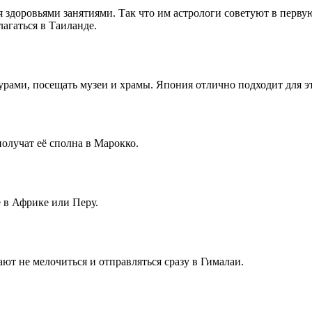
 здоровьями занятиями. Так что им астрологи советуют в перву
лагаться в Таиланде.
урами, посещать музеи и храмы. Япония отлично подходит для э
олучат её сполна в Марокко.
 в Африке или Перу.
ают не мелочиться и отправляться сразу в Гималаи.