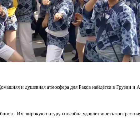
 Домашняя и душевная атмосфера для Раков найдётся в Грузии и А
абность. Их широкую натуру способна удовлетворить контрастна