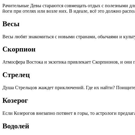
Рачительные Девы стараются совмещать отдых с полезными для
йоги при отелях или возле них. В идеале, всё это должно распо
Весы
Весы любят знакомиться с новыми странами, обычаями и культ
Скорпион
Атмосфера Востока и экзотика привлекает Скорпионов, и они п
Стрелец
Душа Стрельцов жаждет приключений. Где их найти? Поищите
Козерог
Если Козерогов внезапно потянет в горы, то астрологи предлаг
Водолей