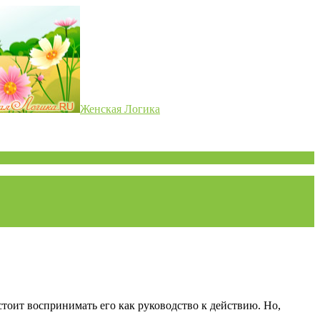
Женская Логика
стоит воспринимать его как руководство к действию. Но,