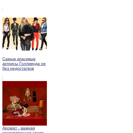
Самые красивые
актрисы Голливуда не
без недостатков
Аромат - важная
составляющая стиля