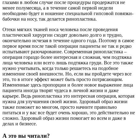
глазами в любом случае после процедуры продержатся не
менее полумесяца, а в течение самой первой недели
необходимо будет и ношение специальной гипсовой повязки-
бабочки на носу, так делается ринопластика.
Отеки мягких тканей носа человека после проведения
пластической хирургии сходят довольно долго и трудно,
окончательно исчезая в течение одного года. Поэтому в самое
первое время после такой операции пациенты не так и редко
испытывают разочарование. Современная ринопластика –
операция гораздо более интересная и сложная, чем подтяжка
лица человека или всего лишь подтяжка груди. Все это также
нужно учитывать, когда только решаетесь на подобное
изменение своей внешности. Но, если вы пройдете через все
это, то в итоге эффект может быть просто потрясающим.
Измененные здесь пропорции и более новое выражение лица
пациента иногда творят чудеса в личной жизни и даже
карьере. Ведь ринопластика это интересная операция, которая
нужна для улучшения своей жизни. Здоровый образ жизни
также поможет во многом, просто начните правильно
питаться и у вас все будет очень хорошо, это действительно не
сложно. Здоровый образ жизни помогает во всем и даже в
делах и бизнесе.
А это вы читали?