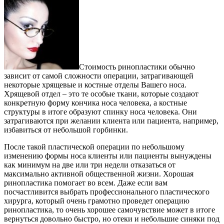
Стоимость ринопластики обычно
зависит от самой сложности операции, затрагивающей
некоторые хрящевые и костные отделы Вашего носа.
Хрящевой отдел – это те особые ткани, которые создают
конкретную форму кончика носа человека, а костные
структуры в итоге образуют спинку носа человека. Они
затрагиваются при желании клиента или пациента, например,
избавиться от небольшой горбинки.
После такой пластической операции по небольшому
изменению формы носа клиенты или пациенты вынуждены
как минимум на две или три недели отказаться от
максимально активной общественной жизни. Хорошая
ринопластика помогает во всем. Даже если вам
посчастливится выбрать профессионального пластического
хирурга, который очень грамотно проведет операцию
ринопластика, то очень хорошее самочувствие может в итоге
вернуться довольно быстро, но отеки и небольшие синяки под