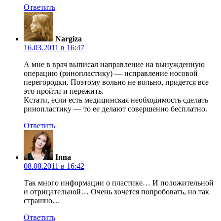
Ответить
Nargiza
16.03.2011 в 16:47
А мне в врач выписал направление на вынужденную
операцию (ринопластику) — исправление носовой
перегородки. Поэтому вольно не вольно, придется все
это пройти и пережить.
Кстати, если есть медицинская необходимость сделать
ринопластику — то ее делают совершенно бесплатно.
Ответить
Inna
08.08.2011 в 16:42
Так много информации о пластике… И положительной
и отрицательной… Очень хочется попробовать, но так
страшно…
Ответить