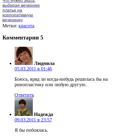
Что нужно знать,
выбирая вечернее
платье на
корпоративную
вечеринку
Метки:
красота
Комментарии
5
Людмила
05.03.2011 в 01:46
Боюсь, вряд ли когда-нибудь решилась бы на
ринопластику или любую другую.
Ответить
Надежда
09.03.2011 в 23:57
Я бы побоялась.