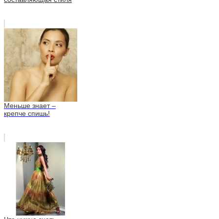
Меньше знает –
крепче спишь!