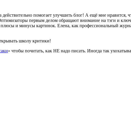
а действительно помогает улучшить блог! А ещё мне нравится, ч
Оптимизаторы первым делом обращают внимание на тэги и ключев
а плюсы и минусы картинок. Елена, как профессиональный журн
открывать школу критики!
саки
» чтобы почитать, как НЕ надо писать. Иногда так ухохатыв