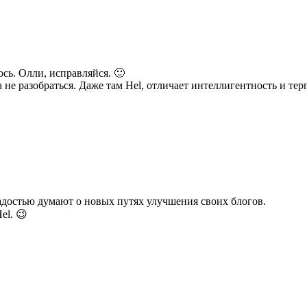
сь. Олли, исправляйся. 🙂
 не разобраться. Даже там Hel, отличает интеллигентность и тер
радостью думают о новых путях улучшения своих блогов.
el. 😉