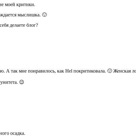
ие моей критики.
ождается мыслишка. 🙂
себя делаете блог?
лю. А так мне понравилось, как Hel покритиковала. 🙂 Женская
унитета. 😉
ного осадка.