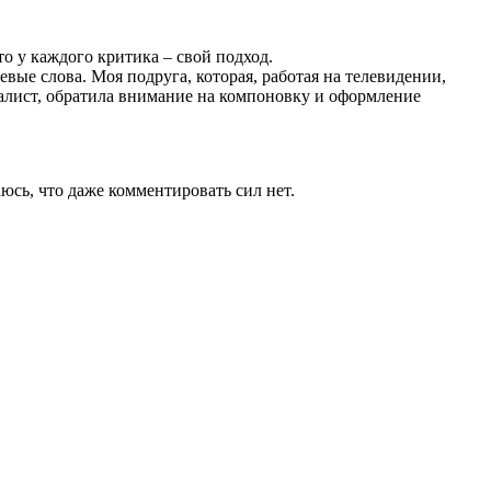
то у каждого критика – свой подход.
ые слова. Моя подруга, которая, работая на телевидении,
алист, обратила внимание на компоновку и оформление
аюсь, что даже комментировать сил нет.