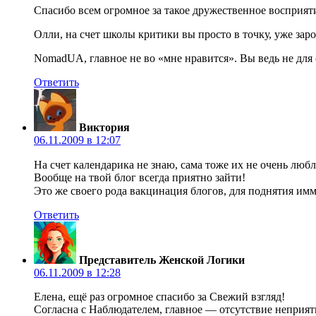
Спасибо всем огромное за такое дружественное восприят
Олли, на счет школы критики вы просто в точку, уже зар
NomadUA, главное не во «мне нравится». Вы ведь не для 
Ответить
Виктория
06.11.2009 в 12:07
На счет календарика не знаю, сама тоже их не очень люб
Вообще на твой блог всегда приятно зайти!
Это же своего рода вакцинация блогов, для поднятия имм
Ответить
Представитель Женской Логики
06.11.2009 в 12:28
Елена, ещё раз огромное спасибо за Свежий взгляд!
Согласна с Наблюдателем, главное — отсутствие неприят