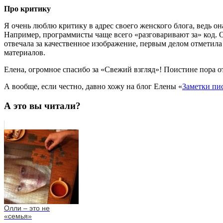
Про критику
Я очень люблю критику в адрес своего женского блога, ведь он
Например, программисты чаще всего «разговаривают за» код. 
отвечала за качественное изображение, первым делом отметил
материалов.
Елена, огромное спасибо за «Свежий взгляд»! Поистине пора 
А вообще, если честно, давно хожу на блог Елены «
Заметки пи
А это вы читали?
Олли – это не
«семья»