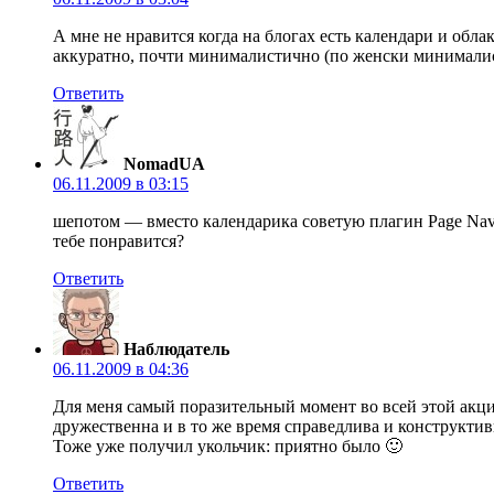
А мне не нравится когда на блогах есть календари и обл
аккуратно, почти минималистично (по женски минималист
Ответить
NomadUA
06.11.2009 в 03:15
шепотом — вместо календарика советую плагин Page Navy.
тебе понравится?
Ответить
Наблюдатель
06.11.2009 в 04:36
Для меня самый поразительный момент во всей этой акции
дружественна и в то же время справедлива и конструктив
Тоже уже получил укольчик: приятно было 🙂
Ответить