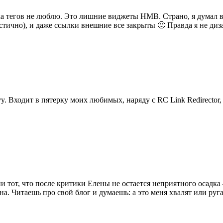
ака тегов не люблю. Это лишние виджеты НМВ. Страно, я думал в
ично), и даже ссылки внешние все закрыты 🙂 Правда я не диз
 Входит в пятерку моих любимых, наряду с RC Link Redirector,
 тот, что после критики Елены не остается неприятного осадка 
на. Читаешь про свой блог и думаешь: а это меня хвалят или руг